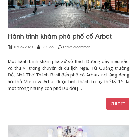
Hành trình khám phá phố cổ Arbat
11/06/2020
Vĩ Cao
Leave a comment
Một hành trình khám phá xứ sở Bạch Dương đầy màu sắc
và thú vị trong chuyến đi du lịch Nga. Từ Quảng trường
Đỏ, Nhà Thờ Thánh Basil đến phố cổ Arbat- nơi lắng đọng
hơi thở Moscow. Arbat được hình thành trong thế kỷ 15, là
một trong những con phố lâu đời […]
CHI TIẾT