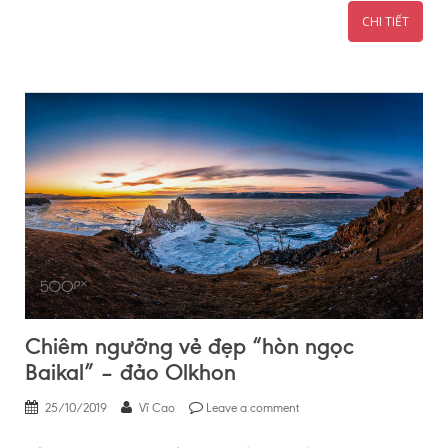
CHI TIẾT
Chiêm ngưỡng vẻ đẹp “hòn ngọc
Baikal” – đảo Olkhon
25/10/2019
Vĩ Cao
Leave a comment