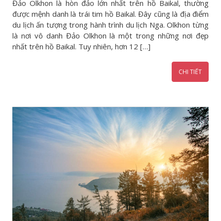
Đảo Olkhon là hòn đảo lớn nhất trên hồ Baikal, thường
được mệnh danh là trái tim hồ Baikal. Đây cũng là địa điểm
du lịch ấn tượng trong hành trình du lịch Nga. Olkhon từng
là nơi vô danh Đảo Olkhon là một trong những nơi đẹp
nhất trên hồ Baikal. Tuy nhiên, hơn 12 […]
CHI TIẾT