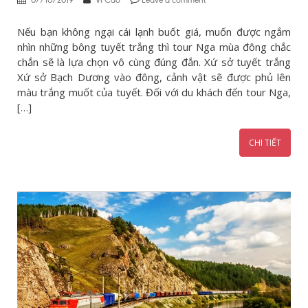
07/10/2019
Vĩ Cao
Leave a comment
Nếu bạn không ngại cái lạnh buốt giá, muốn được ngắm
nhìn những bông tuyết trắng thì tour Nga mùa đông chắc
chắn sẽ là lựa chọn vô cùng đúng đắn. Xứ sở tuyết trắng
Xứ sở Bạch Dương vào đông, cảnh vật sẽ được phủ lên
màu trắng muốt của tuyết. Đối với du khách đến tour Nga,
[…]
CHI TIẾT