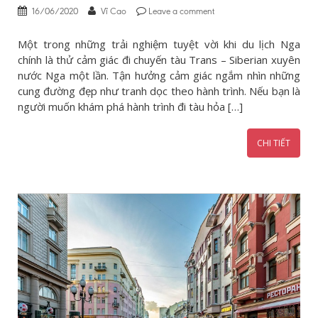
16/06/2020
Vĩ Cao
Leave a comment
Một trong những trải nghiệm tuyệt vời khi du lịch Nga
chính là thử cảm giác đi chuyến tàu Trans – Siberian xuyên
nước Nga một lần. Tận hưởng cảm giác ngắm nhìn những
cung đường đẹp như tranh dọc theo hành trình. Nếu bạn là
người muốn khám phá hành trình đi tàu hỏa […]
CHI TIẾT