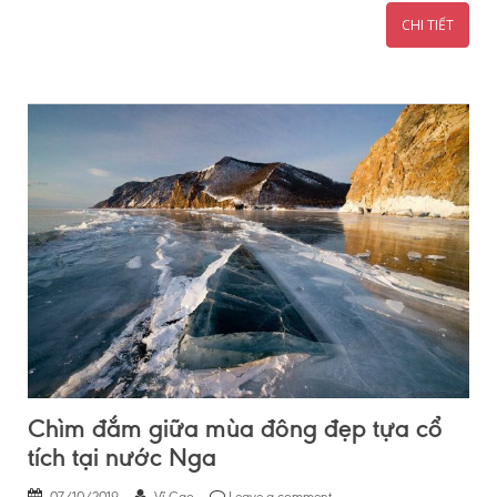
CHI TIẾT
Chìm đắm giữa mùa đông đẹp tựa cổ
tích tại nước Nga