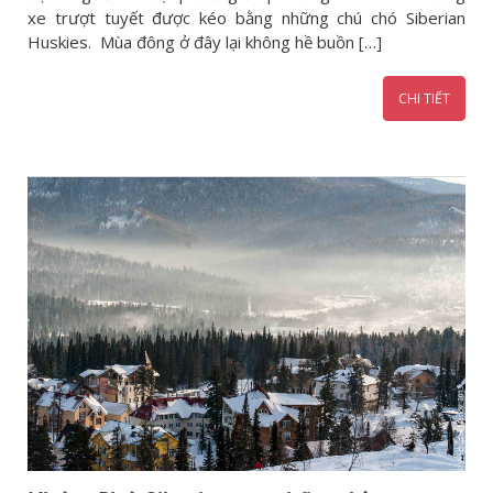
xe trượt tuyết được kéo bằng những chú chó Siberian
Huskies. Mùa đông ở đây lại không hề buồn […]
CHI TIẾT