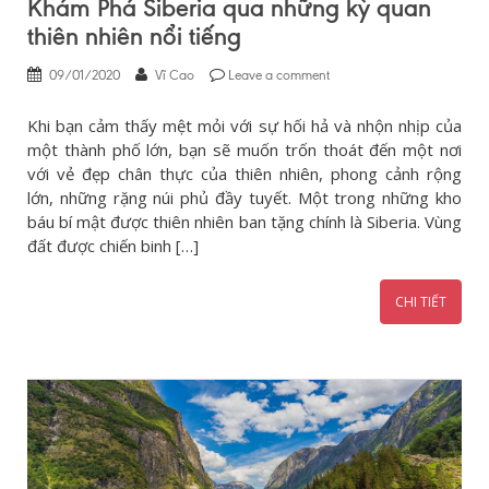
Khám Phá Siberia qua những kỳ quan
thiên nhiên nổi tiếng
09/01/2020
Vĩ Cao
Leave a comment
Khi bạn cảm thấy mệt mỏi với sự hối hả và nhộn nhịp của
một thành phố lớn, bạn sẽ muốn trốn thoát đến một nơi
với vẻ đẹp chân thực của thiên nhiên, phong cảnh rộng
lớn, những rặng núi phủ đầy tuyết. Một trong những kho
báu bí mật được thiên nhiên ban tặng chính là Siberia. Vùng
đất được chiến binh […]
CHI TIẾT