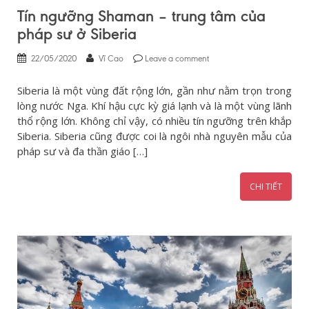
Tín ngưỡng Shaman – trung tâm của
pháp sư ở Siberia
22/05/2020
Vĩ Cao
Leave a comment
Siberia là một vùng đất rộng lớn, gần như nằm trọn trong
lòng nước Nga. Khí hậu cực kỳ giá lạnh và là một vùng lãnh
thổ rộng lớn. Không chỉ vậy, có nhiều tín ngưỡng trên khắp
Siberia. Siberia cũng được coi là ngôi nhà nguyên mẫu của
pháp sư và đa thần giáo […]
CHI TIẾT