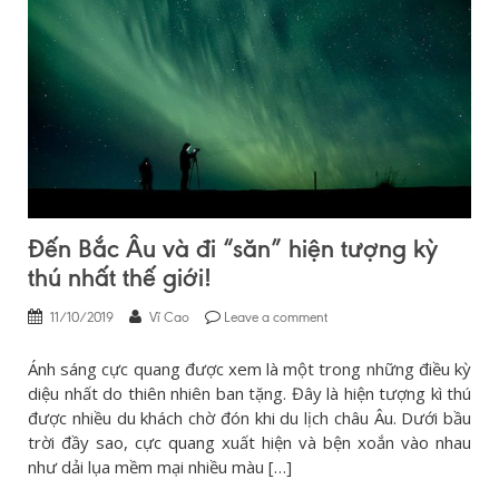
Đến Bắc Âu và đi “săn” hiện tượng kỳ
thú nhất thế giới!
11/10/2019
Vĩ Cao
Leave a comment
Ánh sáng cực quang được xem là một trong những điều kỳ
diệu nhất do thiên nhiên ban tặng. Đây là hiện tượng kì thú
được nhiều du khách chờ đón khi du lịch châu Âu. Dưới bầu
trời đầy sao, cực quang xuất hiện và bện xoắn vào nhau
như dải lụa mềm mại nhiều màu […]