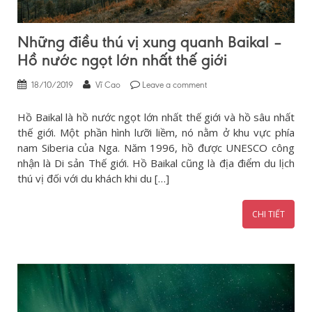
Những điều thú vị xung quanh Baikal –
Hồ nước ngọt lớn nhất thế giới
18/10/2019
Vĩ Cao
Leave a comment
Hồ Baikal là hồ nước ngọt lớn nhất thế giới và hồ sâu nhất
thế giới. Một phần hình lưỡi liềm, nó nằm ở khu vực phía
nam Siberia của Nga. Năm 1996, hồ được UNESCO công
nhận là Di sản Thế giới. Hồ Baikal cũng là địa điểm du lịch
thú vị đối với du khách khi du […]
CHI TIẾT