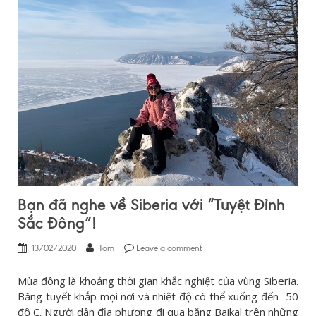
Bạn đã nghe về Siberia với “Tuyệt Đỉnh
Sắc Đông”!
13/02/2020
Tom
Leave a comment
Mùa đông là khoảng thời gian khắc nghiệt của vùng Siberia.
Băng tuyết khắp mọi nơi và nhiệt độ có thể xuống đến -50
độ C. Người dân địa phương đi qua băng Baikal trên những