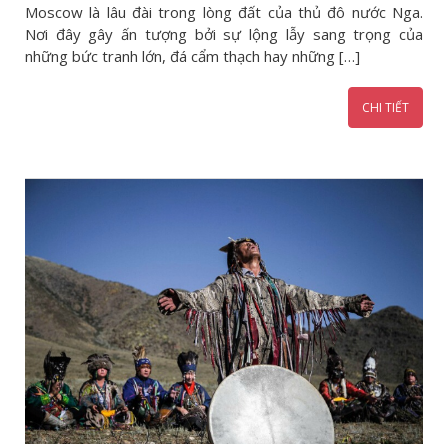
Moscow là lâu đài trong lòng đất của thủ đô nước Nga.
Nơi đây gây ấn tượng bởi sự lộng lẫy sang trọng của
những bức tranh lớn, đá cẩm thạch hay những […]
CHI TIẾT