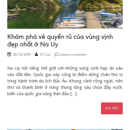
Khám phá vẻ quyến rũ của vùng vịnh
đẹp nhất ở Na Uy
28/12/2019
Vĩ Cao
Leave a comment
Na Uy nổi tiếng thế giới với những vùng vịnh hẹp ăn sâu
vào đất liền. Quốc gia này cũng là điểm dừng chân thú vị
tring hành trình du lịch Bắc Âu. Khung cảnh rộng ngát, nên
thơ và thanh bình ở vùng thung lũng sâu chứa đầy nước
biển của quốc gia vùng Bán đảo […]
CHI TIẾT