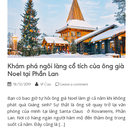
Khám phá ngôi làng cổ tích của ông già
Noel tại Phần Lan
18/12/2019
Vĩ Cao
Leave a comment
Bạn có bao giờ tự hỏi ông già Noel làm gì cả năm khi không
phát quà Giáng sinh? Sự thật là ông sẽ quay trở lại văn
phòng của mình tại làng Santa Claus ở Rovaniemi, Phần
Lan. Nơi có hàng ngàn người hâm mộ đến thăm ông trong
suốt cả năm. Đây cũng là […]