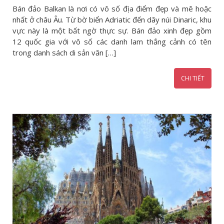
Bán đảo Balkan là nơi có vô số địa điểm đẹp và mê hoặc
nhất ở châu Âu. Từ bờ biển Adriatic đến dãy núi Dinaric, khu
vực này là một bất ngờ thực sự. Bán đảo xinh đẹp gồm
12 quốc gia với vô số các danh lam thắng cảnh có tên
trong danh sách di sản văn […]
CHI TIẾT