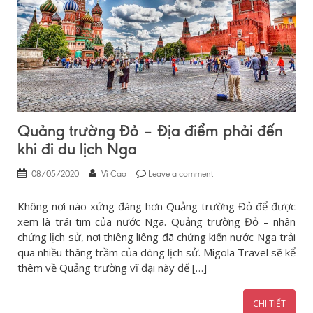
Quảng trường Đỏ – Địa điểm phải đến
khi đi du lịch Nga
08/05/2020
Vĩ Cao
Leave a comment
Không nơi nào xứng đáng hơn Quảng trường Đỏ để được
xem là trái tim của nước Nga. Quảng trường Đỏ – nhân
chứng lịch sử, nơi thiêng liêng đã chứng kiến nước Nga trải
qua nhiều thăng trầm của dòng lịch sử. Migola Travel sẽ kể
thêm về Quảng trường vĩ đại này để […]
CHI TIẾT