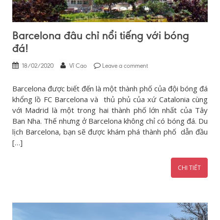
Barcelona đâu chỉ nổi tiếng với bóng
đá!
18/02/2020
Vĩ Cao
Leave a comment
Barcelona được biết đến là một thành phố của đội bóng đá
khổng lồ FC Barcelona và thủ phủ của xứ Catalonia cùng
với Madrid là một trong hai thành phố lớn nhất của Tây
Ban Nha. Thế nhưng ở Barcelona không chỉ có bóng đá. Du
lịch Barcelona, bạn sẽ được khám phá thành phố dẫn đầu
[…]
CHI TIẾT