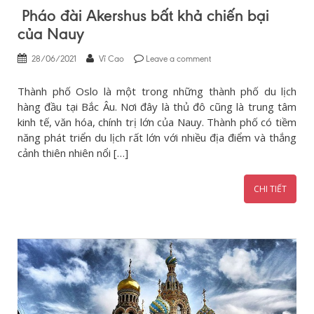
Pháo đài Akershus bất khả chiến bại
của Nauy
28/06/2021
Vĩ Cao
Leave a comment
Thành phố Oslo là một trong những thành phố du lịch
hàng đầu tại Bắc Âu. Nơi đây là thủ đô cũng là trung tâm
kinh tế, văn hóa, chính trị lớn của Nauy. Thành phố có tiềm
năng phát triển du lịch rất lớn với nhiều địa điểm và thắng
cảnh thiên nhiên nổi […]
CHI TIẾT