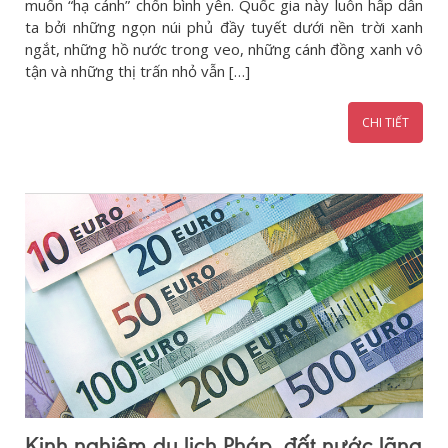
muốn “hạ cánh” chốn bình yên. Quốc gia này luôn hấp dẫn
ta bởi những ngọn núi phủ đầy tuyết dưới nền trời xanh
ngắt, những hồ nước trong veo, những cánh đồng xanh vô
tận và những thị trấn nhỏ vẫn […]
CHI TIẾT
Kinh nghiệm du lịch Pháp, đất nước lãng