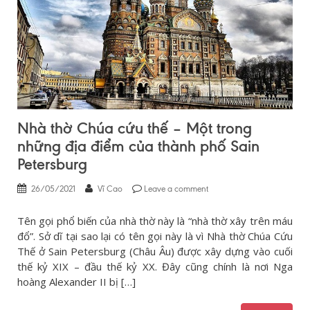
Nhà thờ Chúa cứu thế – Một trong
những địa điểm của thành phố Sain
Petersburg
26/05/2021
Vĩ Cao
Leave a comment
Tên gọi phổ biến của nhà thờ này là “nhà thờ xây trên máu
đổ”. Sở dĩ tại sao lại có tên gọi này là vì Nhà thờ Chúa Cứu
Thế ở Sain Petersburg (Châu Âu) được xây dựng vào cuối
thế kỷ XIX – đầu thế kỷ XX. Đây cũng chính là nơi Nga
hoàng Alexander II bị […]