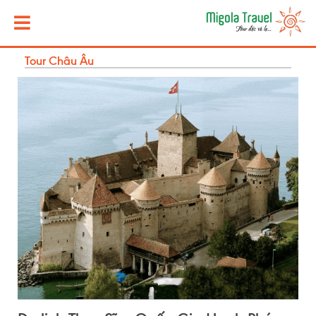
Tour Châu Âu