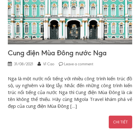
Cung điện Mùa Đông nước Nga
31/08/2021
Vĩ Cao
Leave a comment
Nga là một nước nổi tiếng với nhiều công trình kiến trúc đồ
sộ, uy nghiêm và lộng lẫy. Nhắc đến những công trình kiến
trúc nổi tiếng của nước Nga thì Cung điện Mùa Đông là cái
tên không thể thiếu. Hãy cùng Migola Travel khám phá vẻ
đẹp của cung điện Mùa Đông […]
CHI TIẾT