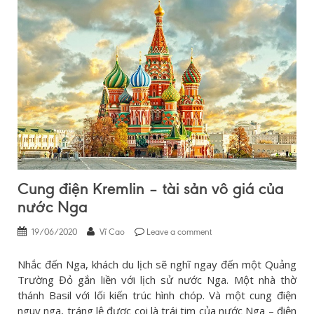
Cung điện Kremlin – tài sản vô giá của
nước Nga
19/06/2020
Vĩ Cao
Leave a comment
Nhắc đến Nga, khách du lịch sẽ nghĩ ngay đến một Quảng
Trường Đỏ gắn liền với lịch sử nước Nga. Một nhà thờ
thánh Basil với lối kiến trúc hình chóp. Và một cung điện
nguy nga, tráng lệ được coi là trái tim của nước Nga – điện