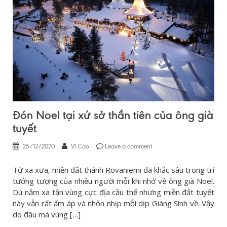
Đón Noel tại xứ sở thần tiên của ông già
tuyết
25/12/2020
Vĩ Cao
Leave a comment
Từ xa xưa, miền đất thánh Rovaniemi đã khắc sâu trong trí
tưởng tượng của nhiều người mỗi khi nhớ về ông già Noel.
Dù nằm xa tận vùng cực địa cầu thế nhưng miền đất tuyết
này vẫn rất ấm áp và nhộn nhịp mỗi dịp Giáng Sinh về. Vậy
do đâu mà vùng […]