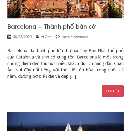
Barcelona – Thành phố bàn cờ
30/12/2020
Vĩ Cao
Leave a comment
Barcelona– là thành phố lớn thứ hai Tây Ban Nha, thủ phủ
của Catalonia và tỉnh có cùng tên. Barcelona là một trong
những điểm đến thu hút nhiều khách du lịch hàng đầu Châu
Âu. Nơi đây nổi tiếng với thời tiết ôn hòa trong suốt cả
năm, đường bờ biển dài và đẹp […]
CHI TIẾT