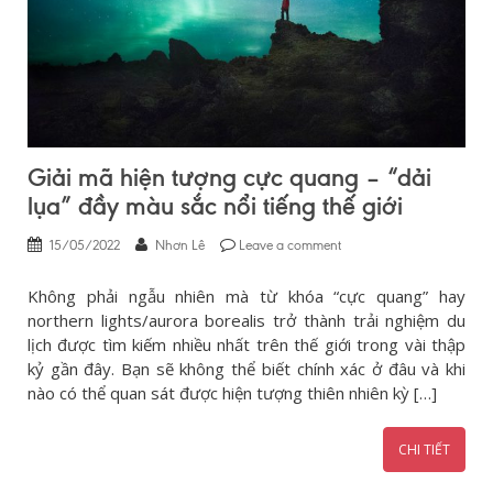
Giải mã hiện tượng cực quang – “dải
lụa” đầy màu sắc nổi tiếng thế giới
15/05/2022
Nhơn Lê
Leave a comment
Không phải ngẫu nhiên mà từ khóa “cực quang” hay
northern lights/aurora borealis trở thành trải nghiệm du
lịch được tìm kiếm nhiều nhất trên thế giới trong vài thập
kỷ gần đây. Bạn sẽ không thể biết chính xác ở đâu và khi
nào có thể quan sát được hiện tượng thiên nhiên kỳ […]
CHI TIẾT