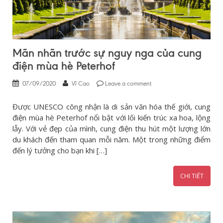
Mãn nhãn trước sự nguy nga của cung
điện mùa hè Peterhof
07/09/2020
Vĩ Cao
Leave a comment
Được UNESCO công nhận là di sản văn hóa thế giới, cung
điện mùa hè Peterhof nổi bật với lối kiến trúc xa hoa, lộng
lẫy. Với vẻ đẹp của mình, cung điện thu hút một lượng lớn
du khách đến tham quan mỗi năm. Một trong những điểm
đến lý tưởng cho bạn khi […]
CHI TIẾT