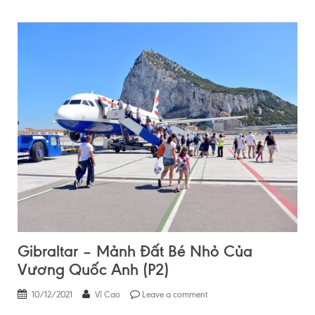
Gibraltar – Mảnh Đất Bé Nhỏ Của
Vương Quốc Anh (P2)
10/12/2021
Vĩ Cao
Leave a comment