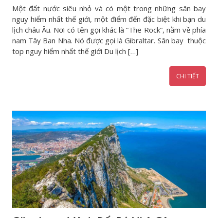
Một đất nước siêu nhỏ và có một trong những sân bay
nguy hiểm nhất thế giới, một điểm đến đặc biệt khi bạn du
lịch châu Âu. Nơi có tên gọi khác là “The Rock”, nằm về phía
nam Tây Ban Nha. Nó được gọi là Gibraltar. Sân bay thuộc
top nguy hiểm nhất thế giới Du lịch […]
CHI TIẾT