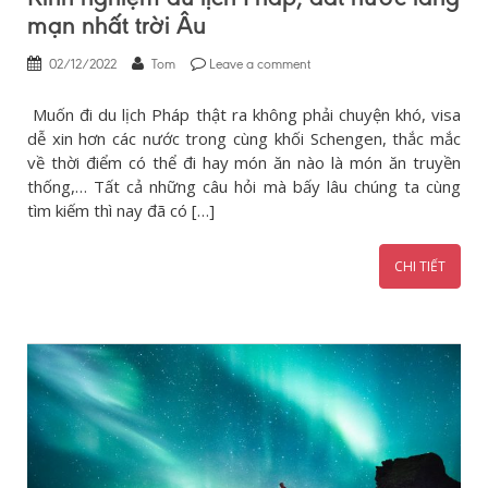
mạn nhất trời Âu
02/12/2022
Tom
Leave a comment
Muốn đi du lịch Pháp thật ra không phải chuyện khó, visa
dễ xin hơn các nước trong cùng khối Schengen, thắc mắc
về thời điểm có thể đi hay món ăn nào là món ăn truyền
thống,… Tất cả những câu hỏi mà bấy lâu chúng ta cùng
tìm kiếm thì nay đã có […]
CHI TIẾT