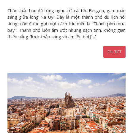
Chắc chắn bạn đã từng nghe tới cái tên Bergen, gam màu
sáng giữa lòng Na Uy. Đây là một thành phố du lịch nổi
tiếng, còn được gọi một cách trìu mến là “Thành phố mưa
bay”. Thành phố luôn ẩm ướt nhưng sạch tinh, không gian
thiếu nắng được thắp sáng và ấm lên bởi […]
CHI TIẾT