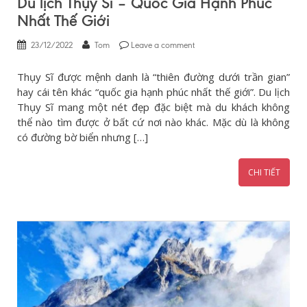
Du lịch Thụy Sĩ – Quốc Gia Hạnh Phúc
Nhất Thế Giới
23/12/2022
Tom
Leave a comment
Thụy Sĩ được mệnh danh là “thiên đường dưới trần gian”
hay cái tên khác “quốc gia hạnh phúc nhất thế giới”. Du lịch
Thụy Sĩ mang một nét đẹp đặc biệt mà du khách không
thể nào tìm được ở bất cứ nơi nào khác. Mặc dù là không
có đường bờ biển nhưng […]
CHI TIẾT