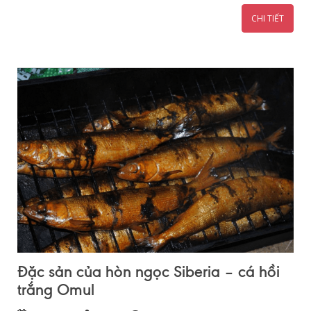
CHI TIẾT
Đặc sản của hòn ngọc Siberia – cá hồi
trắng Omul