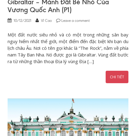
Gibraltar – Mảnh Đất Bé Nhỏ Của
Vương Quốc Anh (P1)
10/12/2021
Vĩ Cao
Leave a comment
Một đất nước siêu nhỏ và có một trong những sân bay
nguy hiểm nhất thế giới, một điểm đến đặc biệt khi bạn du
lịch châu Âu. Nơi có tên gọi khác là “The Rock”, nằm về phía
nam Tây Ban Nha. Nó được gọi là Gibraltar. Vùng đất bước
ra từ những thần thoại Địa lý vùng Địa […]
CHI TIẾT