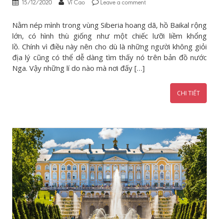
15/12/2020
Vĩ Cao
Leave a comment
Nằm nép mình trong vùng Siberia hoang dã, hồ Baikal rộng
lớn, có hình thù giống như một chiếc lưỡi liềm khổng
lồ. Chính vì điều này nên cho dù là những người không giỏi
địa lý cũng có thể dễ dàng tìm thấy nó trên bản đồ nước
Nga. Vậy những lí do nào mà nơi đấy […]
CHI TIẾT