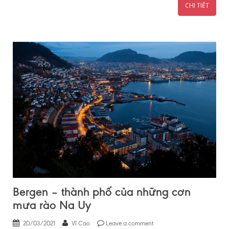
CHI TIẾT
Bergen – thành phố của những cơn
mưa rào Na Uy
20/03/2021
Vĩ Cao
Leave a comment