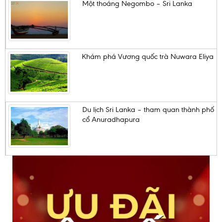
Một thoáng Negombo – Sri Lanka
Khám phá Vương quốc trà Nuwara Eliya
Du lịch Sri Lanka – tham quan thành phố
cổ Anuradhapura