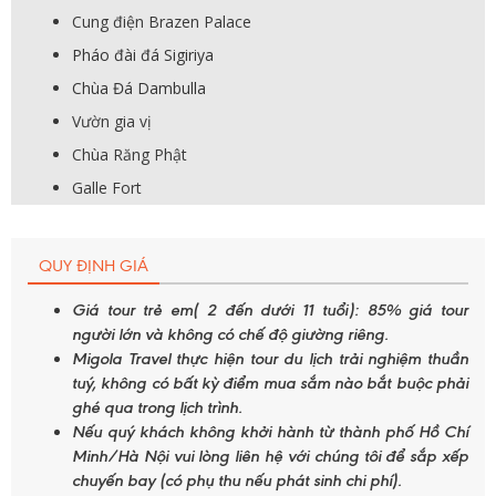
Cung điện Brazen Palace
Pháo đài đá Sigiriya
Chùa Đá Dambulla
Vườn gia vị
Chùa Răng Phật
Galle Fort
QUY ĐỊNH GIÁ
Giá tour trẻ em( 2 đến dưới 11 tuổi): 85% giá tour
người lớn và không có chế độ giường riêng.
Migola Travel thực hiện tour du lịch trải nghiệm thuần
tuý, không có bất kỳ điểm mua sắm nào bắt buộc phải
ghé qua trong lịch trình.
Nếu quý khách không khởi hành từ thành phố Hồ Chí
Minh/Hà Nội vui lòng liên hệ với chúng tôi để sắp xếp
chuyến bay (có phụ thu nếu phát sinh chi phí).