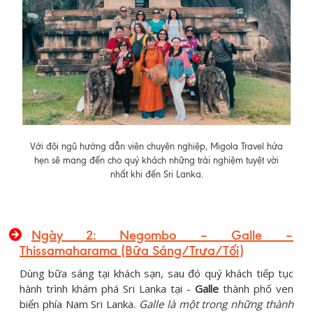
Với đội ngũ hướng dẫn viên chuyên nghiệp, Migola Travel hứa
hẹn sẽ mang đến cho quý khách những trải nghiệm tuyệt vời
nhất khi đến Sri Lanka.
Ngày 2: Negombo – Galle –
Thissamaharama (Bữa Sáng/Trưa/Tối)
Dùng bữa sáng tại khách sạn, sau đó quý khách tiếp tục
hành trình khám phá Sri Lanka tại -
Galle
thành phố ven
biển phía Nam Sri Lanka.
Galle là một trong những thành