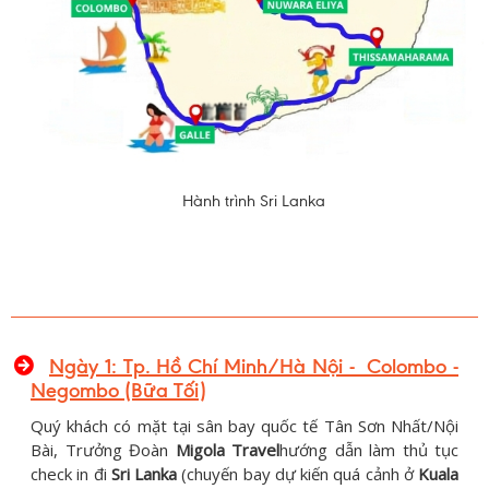
Hành trình Sri Lanka
Ngày 1: Tp. Hồ Chí Minh/Hà Nội - Colombo -
Negombo (Bữa Tối)
Quý khách có mặt tại sân bay quốc tế Tân Sơn Nhất/Nội
Bài, Trưởng Đoàn
Migola Travel
hướng dẫn làm thủ tục
check in đi
Sri Lanka
(chuyến bay dự kiến quá cảnh ở
Kuala