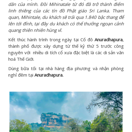
dân của mình. Đồi Mihinatale từ đó đã trở thành điểm
linh thiêng của các tín đồ Phật giáo Sri Lanka. Tham
quan, Mihintale, du khách sẽ
trải qua 1.840 bậc thang để
lên tới đỉnh, tại đây du khách có thể thưởng ngoạn cảnh
quang thiên nhiên hùng vĩ.
Kết thúc hành trình trong ngày tại Cố đô
Anuradhapura
,
thành phố được xây dựng từ thế kỷ thứ 5 trước công
nguyên với nhiều di tích cổ xưa đặc biệt là các di sản văn
hoá Thế Giới.
Dùng bữa tối tại nhà hàng địa phương và nhận phòng
nghỉ đêm tại
Anuradhapura.