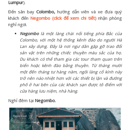
Lumpur
).
Đến sân bay
Colombo,
hướng dẫn viên và xe đưa quý
khách đến
Negombo (click để xem chi tiết)
nhận phòng
nghỉ ngơi.
Negombo
là một làng chài nổi tiếng phía Bắc của
Colombo, với một hệ thống kênh đào do người Hà
Lan xây dựng. Đây là nơi ngư dân gặp gỡ trao đổi
sản vật trên những chiếc thuyền màu sắc của họ.
Du khách có thể tham gia các tour tham quan trên
biển hoặc kênh đào bằng thuyền. Từ tháng mười
một đến tháng tư hàng năm, ngôi làng cổ kính này
trở nên náo nhiệt hơn với các thiết bị lặn và đường
phố ở hai bên của các khách sạn được tô điểm với
cửa hàng lưu niệm, nhà hàng
.
Nghỉ đêm tại
Negombo.