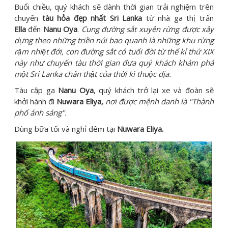
Buổi chiều, quý khách sẽ dành thời gian trải nghiệm trên
chuyến
tàu hỏa đẹp nhất Sri Lanka
từ nhà ga thị trấn
Ella
đến
Nanu Oya
.
Cung đường sắt xuyên rừng được xây
dựng theo những triền núi bao quanh là những khu rừng
rậm nhiệt đới, con đường sắt có tuổi đời từ thế kỉ thứ XIX
này như chuyến tàu thời gian đưa quý khách khám phá
một Sri Lanka chân thật của thời kì thuộc địa.
Tàu cập ga
Nanu Oya
, quý khách trở lại xe và đoàn sẽ
khởi hành đi
Nuwara Eliya
,
nơi được mệnh danh là "Thành
phố ánh sáng".
Dùng bữa tối và nghỉ đêm tại
Nuwara Eliya.