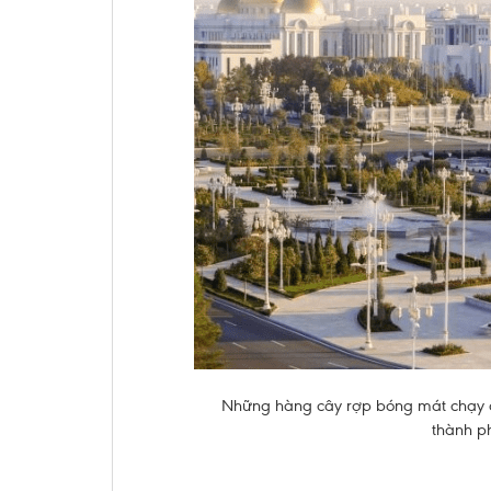
Những hàng cây rợp bóng mát chạy 
thành ph