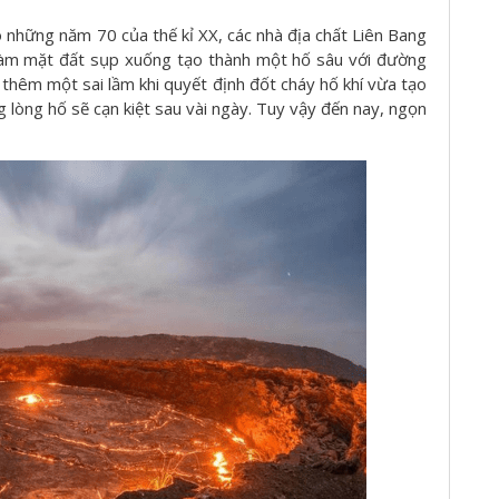
o những năm 70 của thế kỉ XX, các nhà địa chất Liên Bang
" làm mặt đất sụp xuống tạo thành một hố sâu với đường
c thêm một sai lầm khi quyết định đốt cháy hố khí vừa tạo
ng lòng hố sẽ cạn kiệt sau vài ngày. Tuy vậy đến nay, ngọn