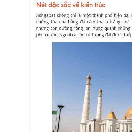
Nét đặc sắc về kiến trúc
Ashgabat không chỉ là một thành phố hiện đại
những tòa nhà bằng đá cẩm thạch trắng, mái d
những con đường rộng lớn. Xung quanh những t
phun nước. Ngoài ra còn có tượng đài được thắ