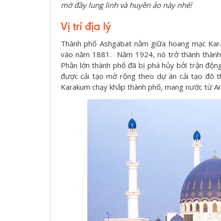
mờ đầy lung linh và huyền ảo này nhé!
Vị trí địa lý
Thành phố Ashgabat nằm giữa hoang mạc Kara
vào năm 1881. Năm 1924, nó trở thành thành 
Phần lớn thành phố đã bị phá hủy bởi trận độ
được cải tạo mở rộng theo dự án cải tạo đô 
Karakum chạy khắp thành phố, mang nước từ A