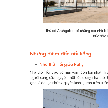
Thủ đô Ahshgabat có những tòa nhà bằn
trúc đặc b
Những điểm đến nổi tiếng
Nhà thờ Hồi giáo Ruhy
Nhà thờ Hồi giáo có mái vòm đơn lớn nhất Tru
người cùng cầu nguyện một lúc trong nhà thờ. Đ
giáo vì đã tạc những quyển kinh Quran trên tườ