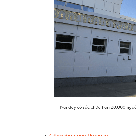
Nơi đây có sức chứa hơn 20.000 người
Cổng địa ngục
Darvaza