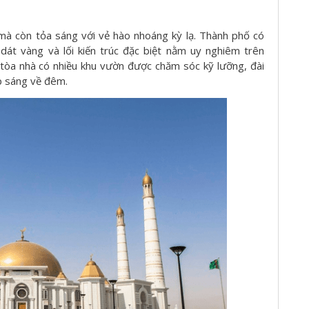
 mà còn tỏa sáng với vẻ hào nhoáng kỳ lạ. Thành phố có
át vàng và lối kiến trúc đặc biệt nằm uy nghiêm trên
òa nhà có nhiều khu vườn được chăm sóc kỹ lưỡng, đài
p sáng về đêm.