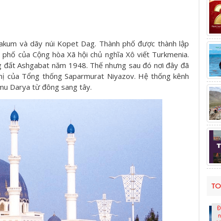
kum và dãy núi Kopet Dag. Thành phố được thành lập
phố của Cộng hòa Xã hội chủ nghĩa Xô viết Turkmenia.
ng đất Ashgabat năm 1948. Thế nhưng sau đó nơi đây đã
thị của Tổng thống Saparmurat Niyazov. Hệ thống kênh
mu Darya từ đông sang tây.
TO
Đ
n