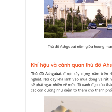
Thủ đô Ashgabat nằm giữa hoang mạc 
Khí hậu và cảnh quan thủ đô Ah
Thủ đô Ashgabat
được xây dựng nằm trên rìa
nghiệt. Nơi đây khá lạnh vào mùa đông và rất
sẽ phải ngạc nhiên về mức độ xanh đẹp của th
các con đường như điểm tô thêm cho thành ph