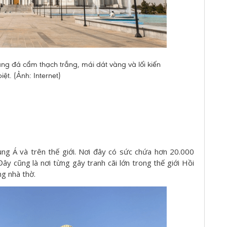
g đá cẩm thạch trắng, mái dát vàng và lối kiến
iệt. (Ảnh: Internet)
ng Á và trên thế giới. Nơi đây có sức chứa hơn 20.000
ây cũng là nơi từng gây tranh cãi lớn trong thế giới Hồi
ng nhà thờ.