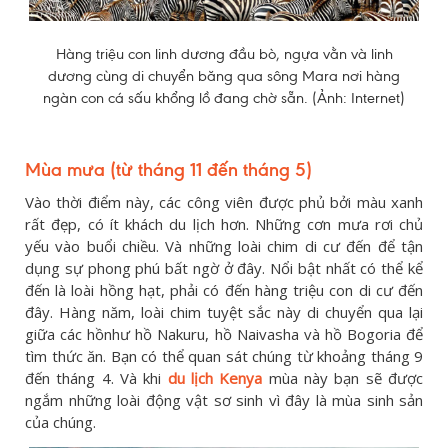
Hàng triệu con linh dương đầu bò, ngựa vằn và linh
dương cùng di chuyển băng qua sông Mara nơi hàng
ngàn con cá sấu khổng lồ đang chờ sẵn. (Ảnh: Internet)
Mùa mưa (từ tháng 11 đến tháng 5)
Vào thời điểm này, các công viên được phủ bởi màu xanh
rất đẹp, có ít khách du lịch hơn. Những cơn mưa rơi chủ
yếu vào buổi chiều. Và những loài chim di cư đến để tận
dụng sự phong phú bất ngờ ở đây. Nổi bật nhất có thể kể
đến là loài hồng hạt, phải có đến hàng triệu con di cư đến
đây. Hàng năm, loài chim tuyệt sắc này di chuyển qua lại
giữa các hồnhư hồ Nakuru, hồ Naivasha và hồ Bogoria để
tìm thức ăn. Bạn có thể quan sát chúng từ khoảng tháng 9
đến tháng 4. Và khi
du lịch Kenya
mùa này bạn sẽ được
ngắm những loài động vật sơ sinh vì đây là mùa sinh sản
của chúng.