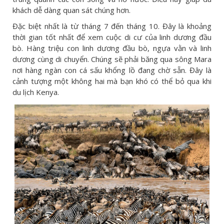
khách dễ dàng quan sát chúng hơn.
Đặc biệt nhất là từ tháng 7 đến tháng 10. Đây là khoảng
thời gian tốt nhất để xem cuộc di cư của linh dương đầu
bò. Hàng triệu con linh dương đầu bò, ngựa vằn và linh
dương cùng di chuyển. Chúng sẽ phải băng qua sông Mara
nơi hàng ngàn con cá sấu khổng lồ đang chờ sẵn. Đây là
cảnh tượng một không hai mà bạn khó có thể bỏ qua khi
du lịch Kenya.