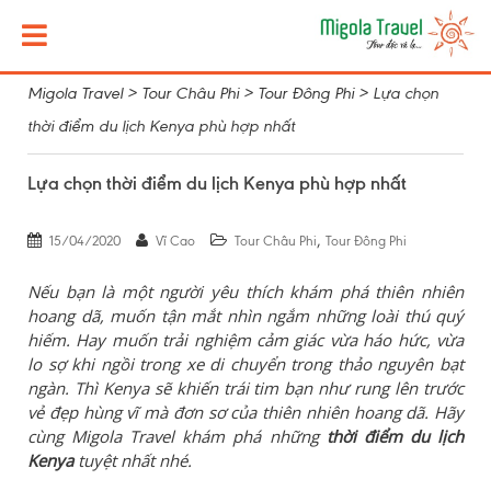
Migola Travel
>
Tour Châu Phi
>
Tour Đông Phi
>
Lựa chọn
thời điểm du lịch Kenya phù hợp nhất
Lựa chọn thời điểm du lịch Kenya phù hợp nhất
,
15/04/2020
Vĩ Cao
Tour Châu Phi
Tour Đông Phi
Nếu b
ạn
là một người
yêu thích khám phá thiên nhiên
hoang dã, muốn tận mắt nhìn ngắm những loài thú quý
hiếm
.
Hay
muốn trải nghiệm cảm giác vừa háo hức, vừa
lo sợ khi ngồi trong xe di chuyển trong thảo nguyên bạt
ngàn
. Thì
Kenya sẽ khiến trái tim
bạn
như rung lên trước
vẻ đẹp hùng vĩ mà đơn sơ của thiên nhiên hoang dã.
Hãy
cùng Migola Travel khám phá những
thời điểm
du lịch
Kenya
tuyệt nhất nhé.