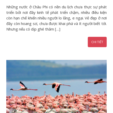
Những nước ở Châu Phi có nền du lịch chưa thực sự phát
triển bởi nơi đây kinh tế phát triển chậm, nhiều điều kiện
còn hạn chế khiến nhiều người lo lắng, e ngại. Vẻ đẹp ở nơi
đây còn hoang sơ, chưa được khai phá và ít người biết tới.
Nhưng nếu có dịp ghé thăm […]
CHI TIẾT