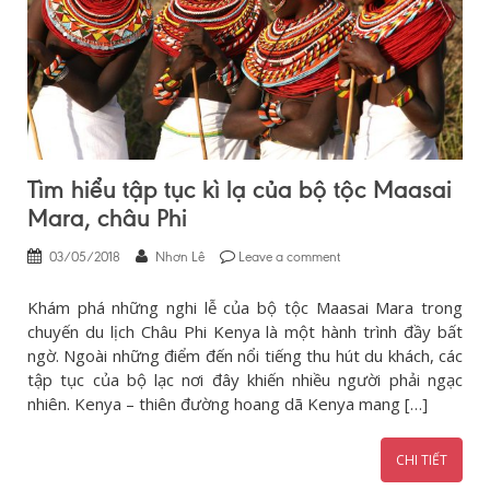
Tìm hiểu tập tục kì lạ của bộ tộc Maasai
Mara, châu Phi
03/05/2018
Nhơn Lê
Leave a comment
Khám phá những nghi lễ của bộ tộc Maasai Mara trong
chuyến du lịch Châu Phi Kenya là một hành trình đầy bất
ngờ. Ngoài những điểm đến nổi tiếng thu hút du khách, các
tập tục của bộ lạc nơi đây khiến nhiều người phải ngạc
nhiên. Kenya – thiên đường hoang dã Kenya mang […]
CHI TIẾT