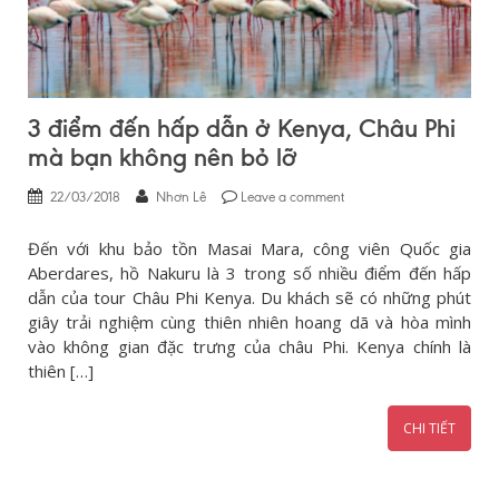
3 điểm đến hấp dẫn ở Kenya, Châu Phi
mà bạn không nên bỏ lỡ
22/03/2018
Nhơn Lê
Leave a comment
Đến với khu bảo tồn Masai Mara, công viên Quốc gia
Aberdares, hồ Nakuru là 3 trong số nhiều điểm đến hấp
dẫn của tour Châu Phi Kenya. Du khách sẽ có những phút
giây trải nghiệm cùng thiên nhiên hoang dã và hòa mình
vào không gian đặc trưng của châu Phi. Kenya chính là
thiên […]
CHI TIẾT