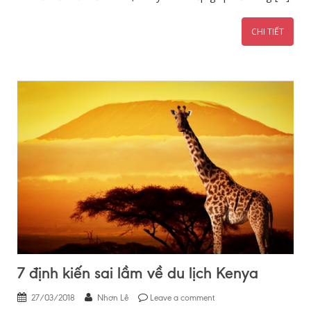
CHI TIẾT
7 định kiến sai lầm về du lịch Kenya
27/03/2018
Nhơn Lê
Leave a comment