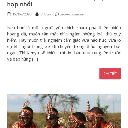
hợp nhất
15/04/2020
Vĩ Cao
Leave a comment
Nếu bạn là một người yêu thích khám phá thiên nhiên
hoang dã, muốn tận mắt nhìn ngắm những loài thú quý
hiếm. Hay muốn trải nghiệm cảm giác vừa háo hức, vừa lo
sợ khi ngồi trong xe di chuyển trong thảo nguyên bạt
ngàn. Thì Kenya sẽ khiến trái tim bạn như rung lên trước
vẻ đẹp hùng […]
CHI TIẾT