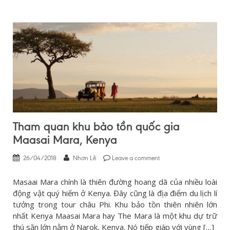
Tham quan khu bảo tồn quốc gia
Maasai Mara, Kenya
26/04/2018
Nhơn Lê
Leave a comment
Masaai Mara chính là thiên đường hoang dã của nhiều loài
động vật quý hiếm ở Kenya. Đây cũng là địa điểm du lịch lí
tưởng trong tour châu Phi. Khu bảo tồn thiên nhiên lớn
nhất Kenya Maasai Mara hay The Mara là một khu dự trữ
thú săn lớn nằm ở Narok, Kenya. Nó tiếp giáp với vùng […]