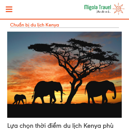
Chuẩn bị du lịch Kenya
Lựa chọn thời điểm du lịch Kenya phù