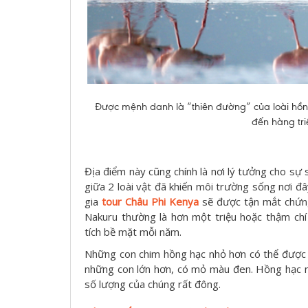
Được mệnh danh là “thiên đường” của loài hồng
đến hàng tri
Địa điểm này cũng chính là nơi lý tưởng cho sự si
giữa 2 loài vật đã khiến môi trường sống nơi đ
gia
tour Châu Phi Kenya
sẽ được tận mắt chứng
Nakuru thường là hơn một triệu hoặc thậm chí
tích bề mặt mỗi năm.
Những con chim hồng hạc nhỏ hơn có thể được 
những con lớn hơn, có mỏ màu đen. Hồng hạc nh
số lượng của chúng rất đông.