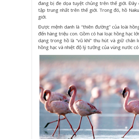
đang bị đe dọa tuyệt chủng trên thế giới. Đây
tập trung nhất trên thế giới. Trong đó, hồ Naku
giới.
Được mệnh danh là “thiên đường” của loài hồng
đến hàng triệu con. Gồm có hai loại: hồng hạc l
dạng trong hồ là “vũ khí” thu hút và giữ chân 
hồng hạc và nhiệt độ lý tưởng của vùng nước có