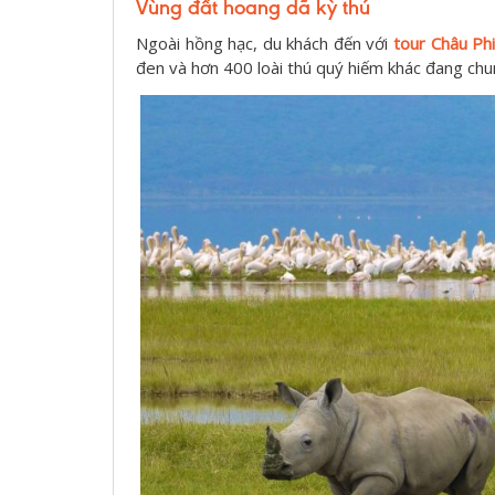
Vùng đất hoang dã kỳ thú
Ngoài hồng hạc, du khách đến với
tour Châu Ph
đen và hơn 400 loài thú quý hiếm khác đang chu