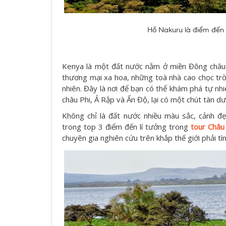
Hồ Nakuru là điểm đến n
Kenya là một đất nước nằm ở miền Đông châu 
thương mại xa hoa, những toà nhà cao chọc trờ
nhiên. Đây là nơi để bạn có thể khám phá tự n
châu Phi, Ả Rập và Ấn Độ, lại có một chút tàn d
Không chỉ là đất nước nhiều màu sắc, cảnh đ
trong top 3 điểm đến lí tưởng trong
tour Châu
chuyên gia nghiên cứu trên khắp thế giới phải 