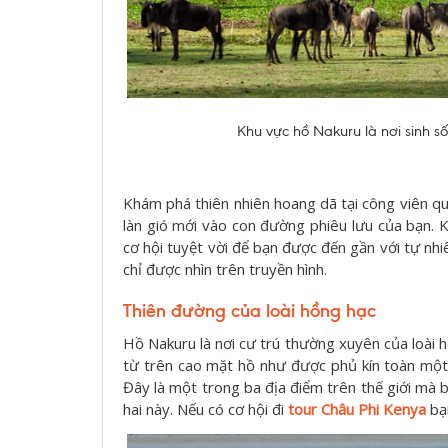
Khu vực hồ Nakuru là nơi sinh số
Khám phá thiên nhiên hoang dã tại công viên q
làn gió mới vào con đường phiêu lưu của bạn. 
cơ hội tuyệt vời để bạn được đến gần với tự nh
chỉ được nhìn trên truyền hình.
Thiên đường của loài hồng hạc
Hồ Nakuru là nơi cư trú thường xuyên của loài 
từ trên cao mặt hồ như được phủ kín toàn một 
Đây là một trong ba địa điểm trên thế giới m
hai này. Nếu có cơ hội đi
tour Châu Phi Ken
ya
bạ