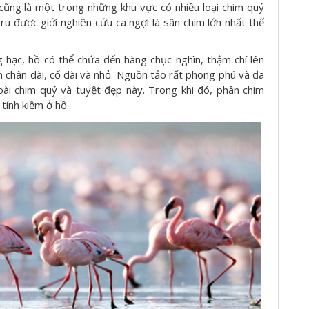
 cũng là một trong những khu vực có nhiều loại chim quý
ru được giới nghiên cứu ca ngợi là sân chim lớn nhất thế
 hạc, hồ có thể chứa đến hàng chục nghìn, thậm chí lên
ớn chân dài, cổ dài và nhỏ. Nguồn tảo rất phong phú và đa
loài chim quý và tuyệt đẹp này. Trong khi đó, phân chim
 tính kiềm ở hồ.