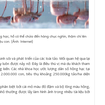
 hạc, hồ có thể chứa đến hàng chục nghìn, thậm chí lên
ệu con. (Ảnh: Internet)
nh sôi và phát triển của các loài tảo. Mối quan hệ qua lại
ây luôn được nảy nở. Đây là điều thú vị mà du khách tham
 kiến. Các nhà khoa học ước lượng dân số hồng hạc tại
 2.000.000 con, tiêu thụ khoảng 250.000kg tảo/ha diện
phân biệt bởi cái mỏ màu đỏ đậm và bộ lông màu hồng,
ỏ thường được lấy làm hình ảnh trong nhiều tài liệu bởi