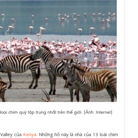
ại chim quý tập trung nhất trên thế giới. (Ảnh: Internet)
t Valley của
Kenya.
Những hồ này là nhà của 13 loài chim