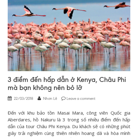
3 điểm đến hấp dẫn ở Kenya, Châu Phi
mà bạn không nên bỏ lỡ
22/03/2018
Nhơn Lê
Leave a comment
Đến với khu bảo tồn Masai Mara, công viên Quốc gia
Aberdares, hồ Nakuru là 3 trong số nhiều điểm đến hấp
dẫn của tour Châu Phi Kenya. Du khách sẽ có những phút
giây trải nghiệm cùng thiên nhiên hoang dã và hòa mình