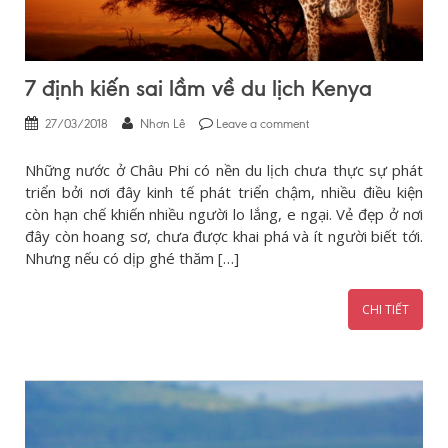
7 định kiến sai lầm về du lịch Kenya
27/03/2018
Nhơn Lê
Leave a comment
Những nước ở Châu Phi có nền du lịch chưa thực sự phát
triển bởi nơi đây kinh tế phát triển chậm, nhiều điều kiện
còn hạn chế khiến nhiều người lo lắng, e ngại. Vẻ đẹp ở nơi
đây còn hoang sơ, chưa được khai phá và ít người biết tới.
Nhưng nếu có dịp ghé thăm […]
CHI TIẾT