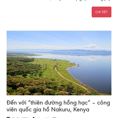
CHI TIẾT
Đến với “thiên đường hồng hạc” – công
viên quốc gia hồ Nakuru, Kenya