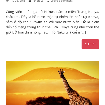
19/04/2018
Nhơn Lê
Leave a comment
Công viên quốc gia hồ Nakuru nằm ở miền Trung Kenya,
châu Phi. Đây là hồ nước mặn tự nhiên lớn nhất tại Kenya,
nằm ở độ cao 1.754m so với mực nước biển. Hồ là điểm
đến nổi tiếng trong tour Châu Phi Kenya cũng như trên thế
giới bởi loài chim hồng hạc. Hồ Nakuru là điểm […]
CHI TIẾT