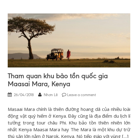
Tham quan khu bảo tồn quốc gia
Maasai Mara, Kenya
26/04/2018
Nhơn Lê
Leave a comment
Masaai Mara chính là thiên đường hoang dã của nhiều loài
động vật quý hiếm ở Kenya. Đây cũng là địa điểm du lịch lí
tưởng trong tour châu Phi. Khu bảo tồn thiên nhiên lớn
nhất Kenya Maasai Mara hay The Mara là một khu dự trữ
thú săn lớn nằm ở Narok, Kenya. Nó tiếp giáp với vùng […]