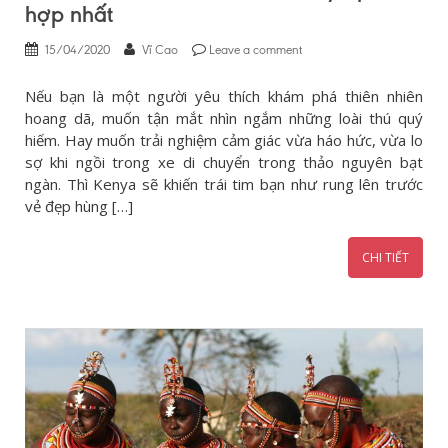
hợp nhất
15/04/2020
Vĩ Cao
Leave a comment
Nếu bạn là một người yêu thích khám phá thiên nhiên
hoang dã, muốn tận mắt nhìn ngắm những loài thú quý
hiếm. Hay muốn trải nghiệm cảm giác vừa háo hức, vừa lo
sợ khi ngồi trong xe di chuyển trong thảo nguyên bạt
ngàn. Thì Kenya sẽ khiến trái tim bạn như rung lên trước
vẻ đẹp hùng […]
CHI TIẾT