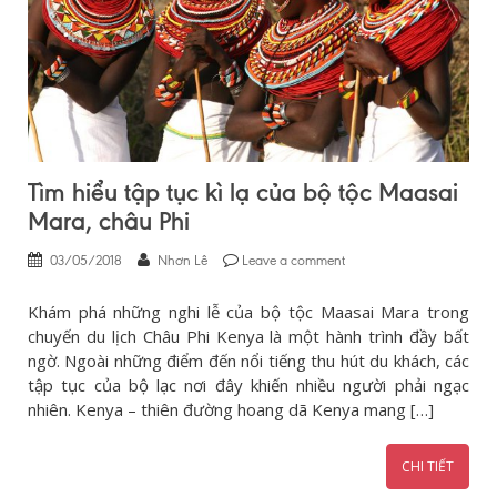
Tìm hiểu tập tục kì lạ của bộ tộc Maasai
Mara, châu Phi
03/05/2018
Nhơn Lê
Leave a comment
Khám phá những nghi lễ của bộ tộc Maasai Mara trong
chuyến du lịch Châu Phi Kenya là một hành trình đầy bất
ngờ. Ngoài những điểm đến nổi tiếng thu hút du khách, các
tập tục của bộ lạc nơi đây khiến nhiều người phải ngạc
nhiên. Kenya – thiên đường hoang dã Kenya mang […]
CHI TIẾT