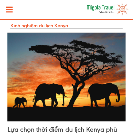
Kinh nghiệm du lịch Kenya
Lựa chọn thời điểm du lịch Kenya phù