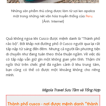
Những sản phẩm thủ công được làm từ sợi len apalca
một trong những nét văn hóa truyền thống của
Peru
.
(Ảnh: Internet)
Quả không ngoa khi Cusco được mệnh danh là “Thành phố
rảo bộ”. Bởi khắp nơi đường phố ở Cusco người qua lại rất
tấp nập từ sáng đến đêm. Nhưng cả người lẫn phương tiện
di chuyển như đang tuân theo thỏa thuận ngầm. Về việc dù
có tấp nập vẫn giữ gìn một không gian yên tĩnh. Thậm chí
ngồi thừ trên chiếc ghế đá ngắm cảnh ở khu trung tâm,
bạn cũng có thể có được một khoảng không cho riêng
mình.
Migola Travel Sưu Tầm và Tổng Hợp
Thành phố cusco - nơi được mệnh danh “thành