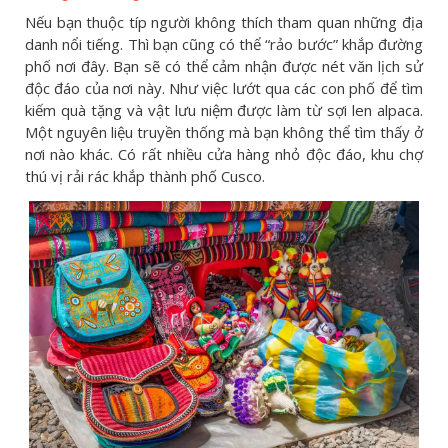
Nếu bạn thuộc típ người không thích tham quan những địa
danh nổi tiếng. Thì bạn cũng có thể “rảo bước” khắp đường
phố nơi đây. Bạn sẽ có thể cảm nhận được nét văn lịch sử
độc đáo của nơi này. Như việc lướt qua các con phố để tìm
kiếm quà tặng và vật lưu niệm được làm từ sợi len alpaca.
Một nguyên liệu truyền thống mà bạn không thể tìm thấy ở
nơi nào khác. Có rất nhiều cửa hàng nhỏ độc đáo, khu chợ
thú vị rải rác khắp thành phố Cusco.