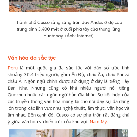
Thành phố Cusco sừng sững trên dãy Andes ở độ cao
trung bình 3.400 mét ở cuối phía tây của thung lũng
Huatanay. (Ảnh: Internet)
Văn hóa đa sắc tộc
Peru
là một quốc gia đa sắc tộc với dân số ước tính
khoảng 30,4 triệu người, gồm Ấn Độ, châu Âu, châu Phi và
châu Á. Ngôn ngữ chính được sử dụng ở đây là tiếng Tây
Ban Nha. Nhưng cũng có khá nhiều người nói tiếng
Quechua hoặc các ngôn ngữ bản địa khác. Sự kết hợp của
các truyền thống văn hóa mang lại cho nơi đây sự đa dạng
lớn trong các lĩnh vực như nghệ thuật, ẩm thực, văn học và
âm nhạc. Bên cạnh đó, Cusco có sự pha trộn rất đáng chú
ý giữa văn hóa và kiến trúc của khu vực
Nam Mỹ
.