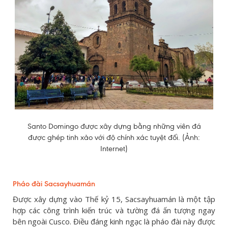
Santo Domingo được xây dựng bằng những viên đá
được ghép tinh xảo với độ chính xác tuyệt đối. (Ảnh:
Internet)
Pháo đài Sacsayhuamán
Được xây dựng vào Thế kỷ 15, Sacsayhuamán là một tập
hợp các công trình kiến trúc và tường đá ấn tượng ngay
bên ngoài Cusco. Điều đáng kinh ngạc là pháo đài này được