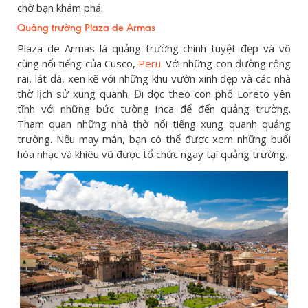
chờ bạn khám phá.
Quảng trường Plaza de Armas
Plaza de Armas là quảng trường chính tuyệt đẹp và vô
cùng nổi tiếng của Cusco,
Peru
. Với những con đường rộng
rãi, lát đá, xen kẽ với những khu vườn xinh đẹp và các nhà
thờ lịch sử xung quanh. Đi dọc theo con phố Loreto yên
tĩnh với những bức tường Inca để đến quảng trường.
Tham quan những nhà thờ nổi tiếng xung quanh quảng
trường. Nếu may mắn, bạn có thể được xem những buổi
hòa nhạc và khiêu vũ được tổ chức ngay tại quảng trường.