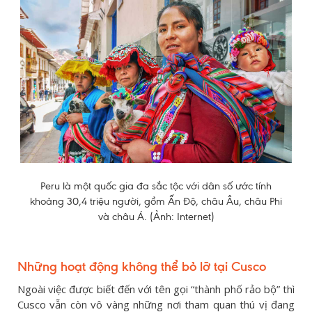
Peru là một quốc gia đa sắc tộc với dân số ước tính
khoảng 30,4 triệu người, gồm Ấn Độ, châu Âu, châu Phi
và châu Á. (Ảnh: Internet)
Những hoạt động không thể bỏ lỡ tại Cusco
Ngoài việc được biết đến với tên gọi “thành phố rảo bộ” thì
Cusco vẫn còn vô vàng những nơi tham quan thú vị đang