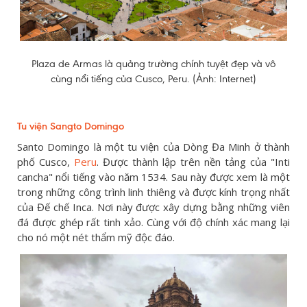
Plaza de Armas là quảng trường chính tuyệt đẹp và vô
cùng nổi tiếng của Cusco, Peru. (Ảnh: Internet)
Tu viện Sangto Domingo
Santo Domingo là một tu viện của Dòng Đa Minh ở thành
phố Cusco,
Peru
. Được thành lập trên nền tảng của "Inti
cancha" nổi tiếng vào năm 1534. Sau này được xem là một
trong những công trình linh thiêng và được kính trọng nhất
của Đế chế Inca. Nơi này được xây dựng bằng những viên
đá được ghép rất tinh xảo. Cùng với độ chính xác mang lại
cho nó một nét thẩm mỹ độc đáo.