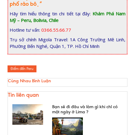
phố rảo bộ”
Hãy tìm hiểu thông tin chi tiết tại đây:
Khám Phá Nam
Mỹ – Peru, Bolivia, Chile
Hotline tư vấn:
0366.55.66.77
Trụ sở chính Migola Travel: 1A Công Trường Mê Linh,
Phường Bến Nghé, Quận 1, TP. Hồ Chí Minh
Điểm đến Peru
Cùng Nhau Bình Luận
Tin liên quan
Bạn sẽ đi đâu và làm gì khi chỉ có
một ngày ở Lima ?