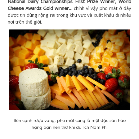
National Dairy Championships First Prize Winner
,
World
Cheese Awards Gold winner…
chính vì vậy pho mát ở đây
được tin dùng rộng rãi trong khu vực và xuất khẩu đi nhiều
nơi trên thế giới.
Bên cạnh rượu vang, pho mát cũng là một đặc sản hảo
hạng bạn nên thử khi du lịch Nam Phi