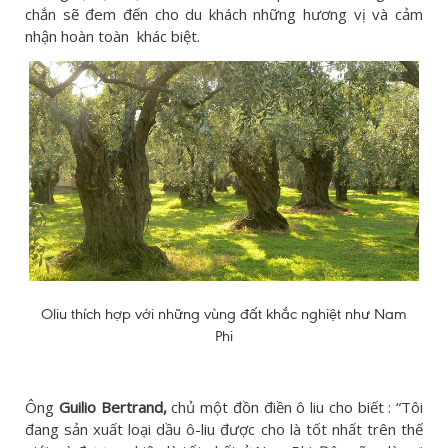
chắn sẽ đem đến cho du khách những hương vị và cảm
nhận hoàn toàn khác biệt.
Oliu thích hợp với những vùng đất khắc nghiệt như Nam
Phi
Ông
Guilio Bertrand,
chủ một đồn điền ô liu cho biết : “Tôi
đang sản xuất loại dầu ô-liu được cho là tốt nhất trên thế