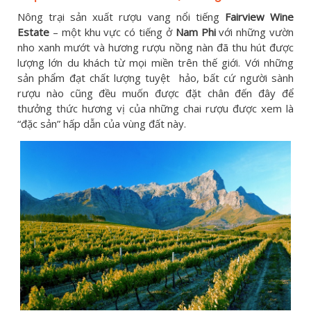
Nông trại sản xuất rượu vang nổi tiếng
Fairview Wine
Estate
– một khu vực có tiếng ở
Nam Phi
với những vườn
nho xanh mướt và hương rượu nồng nàn đã thu hút được
lượng lớn du khách từ mọi miền trên thế giới. Với những
sản phẩm đạt chất lượng tuyệt hảo, bất cứ người sành
rượu nào cũng đều muốn được đặt chân đến đây để
thưởng thức hương vị của những chai rượu được xem là
“đặc sản” hấp dẫn của vùng đất này.