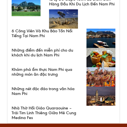
Hàng Đầu Khi Du Lịch Đến Nam Phi
6 Công Viên Và Khu Bảo Tồn Nổi
Tiếng Tại Nam Phi
Những điểm đến miễn phí cho du
khách khi du lịch Nam Phi
Khám phá ẩm thực Nam Phi qua
những món ăn đặc trưng
Những nét độc đáo trong văn hóa
Nam Phi
Nhà Thờ Hồi Giáo Quaraouine –
Trái Tim Linh Thiêng Giữa Mê Cung
Medina Fes