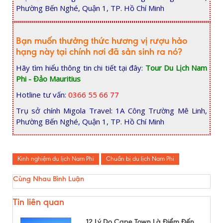
Phường Bến Nghé, Quận 1, TP. Hồ Chí Minh
Bạn muốn thưởng thức hương vị rượu hảo
hạng này tại chính nơi đã sản sinh ra nó?
Hãy tìm hiểu thông tin chi tiết tại đây:
Tour Du Lịch Nam
Phi - Đảo Mauritius
Hotline tư vấn:
0366 55 66 77
Trụ sở chính Migola Travel: 1A Công Trường Mê Linh,
Phường Bến Nghé, Quận 1, TP. Hồ Chí Minh
Kinh nghiệm du lịch Nam Phi
Chuẩn bị du lịch Nam Phi
Cùng Nhau Bình Luận
Tin liên quan
12 Lý Do Cape Town Là Điểm Đến