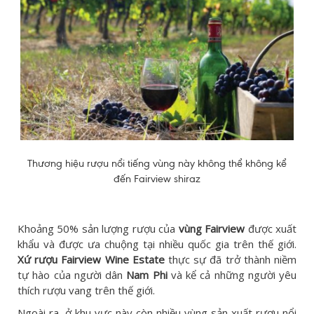
Thương hiệu rượu nổi tiếng vùng này không thể không kể
đến Fairview shiraz
Khoảng 50% sản lượng rượu của
vùng Fairview
được xuất
khẩu và được ưa chuộng tại nhiều quốc gia trên thế giới.
Xứ rượu Fairview Wine Estate
thực sự đã trở thành niềm
tự hào của người dân
Nam Phi
và kể cả những người yêu
thích rượu vang trên thế giới.
Ngoài ra, ở khu vực này còn nhiều vùng sản xuất rượu nổi