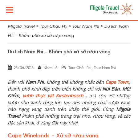
Migola Travel
>
Tour Châu Phi
>
Tour Nam Phi
>
Du lịch Nam
Phi – Khám phá xứ sở rượu vang
Du lịch Nam Phi – Khám phá xứ sở rượu vang
,
23/06/2016
Nhơn Lê
Tour Châu Phi
Tour Nam Phi
Đến với
Nam Phi
, không thể không nhắc đến
Cape Town
,
thành phố xinh đẹp trên biển không chỉ với
Núi Bàn
, Mũi
Điểm,
vườn thực vật
Kirstenbosch
…
mà còn với những
vườn nho xanh rộng lớn tạo nên những chai rượu vang
hảo hạng vang danh trên khắp thế giới. Cùng
Migola
Travel
khám phá những trang trại nho, rượu vang, và các
đặc sản khác ở vùng đất này nhé!
Cape Winelands –
Xứ sở rượu vang