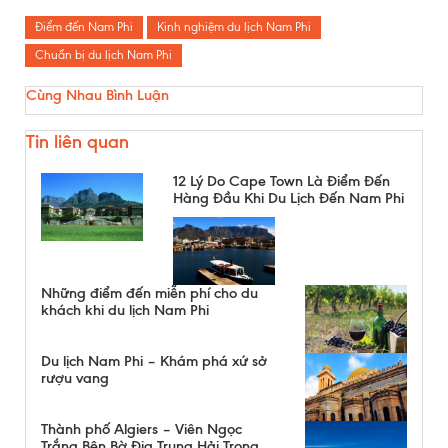
Điểm đến Nam Phi
Kinh nghiệm du lịch Nam Phi
Chuẩn bị du lịch Nam Phi
Cùng Nhau Bình Luận
Tin liên quan
12 Lý Do Cape Town Là Điểm Đến
Hàng Đầu Khi Du Lịch Đến Nam Phi
Những điểm đến miễn phí cho du
khách khi du lịch Nam Phi
Du lịch Nam Phi – Khám phá xứ sở
rượu vang
Thành phố Algiers – Viên Ngọc
Trắng Bên Bờ Địa Trung Hải Trong