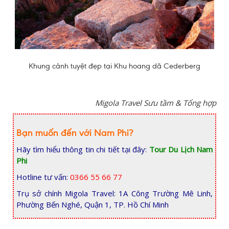
Khung cảnh tuyệt đẹp tại Khu hoang dã Cederberg
Migola Travel Sưu tầm & Tổng hợp
Bạn muốn đến với Nam Phi?
Hãy tìm hiểu thông tin chi tiết tại đây:
Tour Du Lịch Nam
Phi
Hotline tư vấn:
0366 55 66 77
Trụ sở chính Migola Travel: 1A Công Trường Mê Linh,
Phường Bến Nghé, Quận 1, TP. Hồ Chí Minh