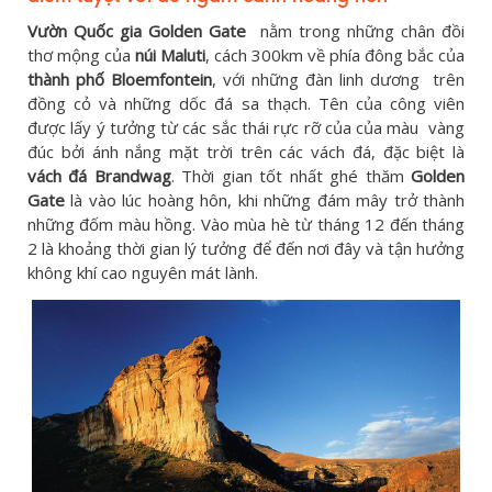
Vườn Quốc gia Golden Gate
nằm trong những chân đồi
thơ mộng của
núi Maluti
, cách 300km về phía đông bắc của
thành phố Bloemfontein
, với những đàn linh dương trên
đồng cỏ và những dốc đá sa thạch. Tên của công viên
được lấy ý tưởng từ các sắc thái rực rỡ của của màu vàng
đúc bởi ánh nắng mặt trời trên các vách đá, đặc biệt là
vách đá Brandwag
. Thời gian tốt nhất ghé thăm
Golden
Gate
là vào lúc hoàng hôn, khi những đám mây trở thành
những đốm màu hồng. Vào mùa hè từ tháng 12 đến tháng
2 là khoảng thời gian lý tưởng để đến nơi đây và tận hưởng
không khí cao nguyên mát lành.