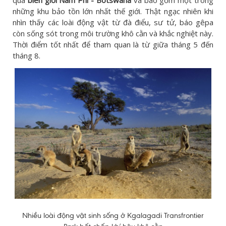
những khu bảo tồn lớn nhất thế giới. Thật ngạc nhiên khi
nhìn thấy các loài động vật từ đà điểu, sư tử, báo gêpa
còn sống sót trong môi trường khô cằn và khắc nghiệt này.
Thời điểm tốt nhất để tham quan là từ giữa tháng 5 đến
tháng 8.
Nhiều loài động vật sinh sống ở Kgalagadi Transfrontier