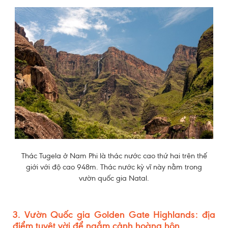
Thác Tugela ở Nam Phi là thác nước cao thứ hai trên thế
giới với độ cao 948m. Thác nước kỳ vĩ này nằm trong
vườn quốc gia Natal.
3. Vườn Quốc gia Golden Gate Highlands: địa
điểm tuyệt vời để ngắm cảnh hoàng hôn