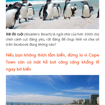
Bãi đá cuội
(Boulders Beach) là ngôi nhà của hơn 3000 chú
chim cánh cụt đáng yêu, rất đáng để chụp hình và chia sẻ
trên facebook đúng không nào?
Nếu bạn không thích tắm biển, đừng lo vì Cape
Town còn có một hồ bơi công cộng khổng lồ
ngay bờ biển