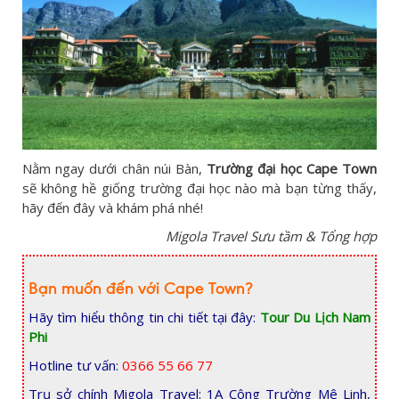
Nằm ngay dưới chân núi Bàn,
Trường đại học Cape Town
sẽ không hề giống trường đại học nào mà bạn từng thấy,
hãy đến đây và khám phá nhé!
Migola Travel Sưu tầm & Tổng hợp
Bạn muốn đến với Cape Town?
Hãy tìm hiểu thông tin chi tiết tại đây:
Tour Du Lịch Nam
Phi
Hotline tư vấn:
0366 55 66 77
Trụ sở chính Migola Travel: 1A Công Trường Mê Linh,