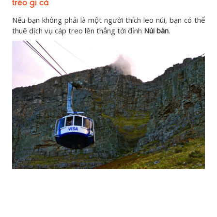
trèo gì cả
Nếu bạn không phải là một người thích leo núi, bạn có thể
thuê dịch vụ cáp treo lên thẳng tới đỉnh
Núi bàn
.