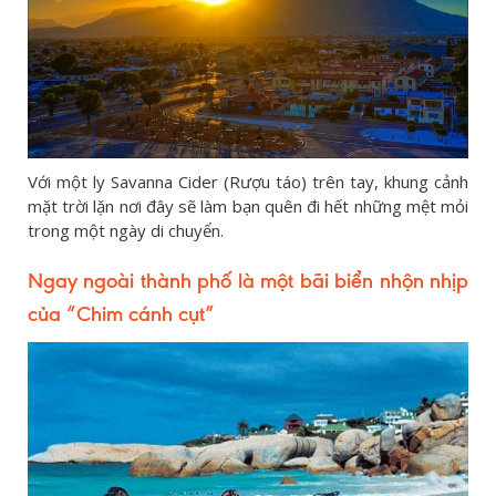
Với một ly Savanna Cider (Rượu táo) trên tay, khung cảnh
mặt trời lặn nơi đây sẽ làm bạn quên đi hết những mệt mỏi
trong một ngày di chuyển.
Ngay ngoài thành phố là một bãi biển nhộn nhịp
của “Chim cánh cụt”