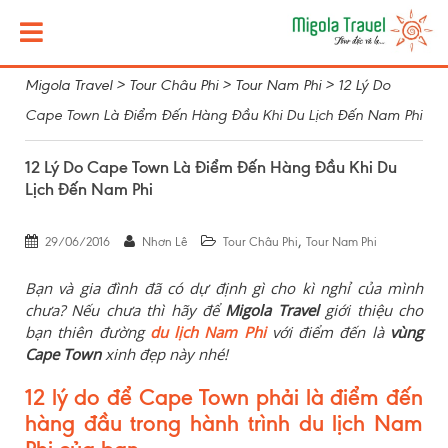
Migola Travel
>
Tour Châu Phi
>
Tour Nam Phi
>
12 Lý Do
Cape Town Là Điểm Đến Hàng Đầu Khi Du Lịch Đến Nam Phi
12 Lý Do Cape Town Là Điểm Đến Hàng Đầu Khi Du
Lịch Đến Nam Phi
,
29/06/2016
Nhơn Lê
Tour Châu Phi
Tour Nam Phi
Bạn và gia đình đã có dự định gì cho kì nghỉ của mình
chưa? Nếu chưa thì hãy để
Migola Travel
giới thiệu cho
bạn thiên đường
du lịch Nam Phi
với điểm đến là
vùng
Cape Town
xinh đẹp này nhé!
12 lý do để Cape Town phải là điểm đến
hàng đầu trong hành trình du lịch Nam