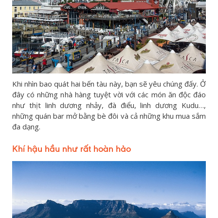
Khi nhìn bao quát hai bến tàu này, bạn sẽ yêu chúng đấy. Ở
đây có những nhà hàng tuyệt vời với các món ăn độc đáo
như thịt linh dương nhảy, đà điểu, linh dương Kudu…,
những quán bar mở bằng bè đôi và cả những khu mua sắm
đa dạng.
Khí hậu hầu như rất hoàn hảo