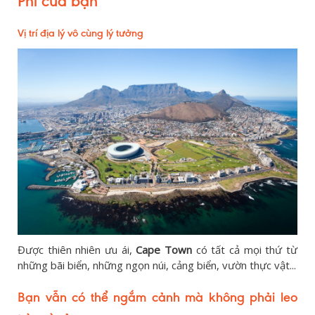
Phi của bạn
Vị trí địa lý vô cùng lý tưởng
Được thiên nhiên ưu ái,
Cape Town
có tất cả mọi thứ từ
những bãi biển, những ngọn núi, cảng biển, vườn thực vật...
Bạn vẫn có thể ngắm cảnh mà không phải leo