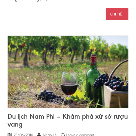
CHI TIẾT
Du lịch Nam Phi – Khám phá xứ sở rượu
vang
23/06/2016
Nhơn Lê
Leave a comment