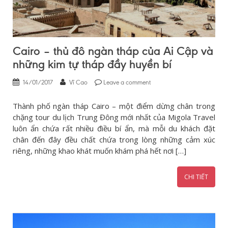
Cairo – thủ đô ngàn tháp của Ai Cập và
những kim tự tháp đầy huyền bí
14/01/2017
Vĩ Cao
Leave a comment
Thành phố ngàn tháp Cairo – một điểm dừng chân trong
chặng tour du lịch Trung Đông mới nhất của Migola Travel
luôn ẩn chứa rất nhiều điều bí ẩn, mà mỗi du khách đặt
chân đến đây đều chất chứa trong lòng những cảm xúc
riêng, những khao khát muốn khám phá hết nơi […]
CHI TIẾT