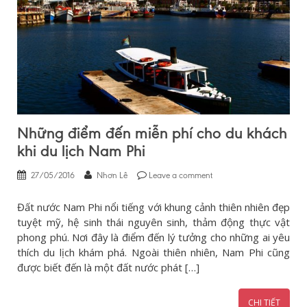
Những điểm đến miễn phí cho du khách
khi du lịch Nam Phi
27/05/2016
Nhơn Lê
Leave a comment
Đất nước Nam Phi nổi tiếng với khung cảnh thiên nhiên đẹp
tuyệt mỹ, hệ sinh thái nguyên sinh, thảm động thực vật
phong phú. Nơi đây là điểm đến lý tưởng cho những ai yêu
thích du lịch khám phá. Ngoài thiên nhiên, Nam Phi cũng
được biết đến là một đất nước phát […]
CHI TIẾT