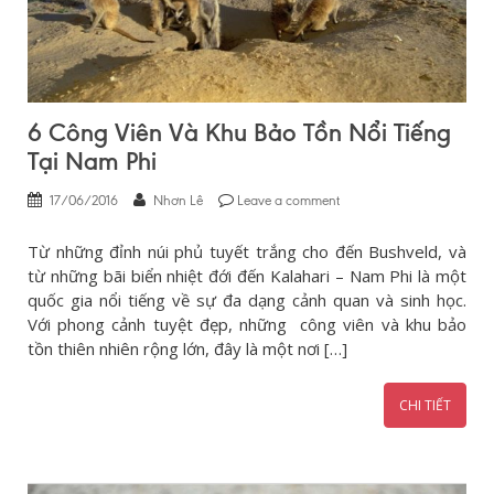
6 Công Viên Và Khu Bảo Tồn Nổi Tiếng
Tại Nam Phi
17/06/2016
Nhơn Lê
Leave a comment
Từ những đỉnh núi phủ tuyết trắng cho đến Bushveld, và
từ những bãi biển nhiệt đới đến Kalahari – Nam Phi là một
quốc gia nổi tiếng về sự đa dạng cảnh quan và sinh học.
Với phong cảnh tuyệt đẹp, những công viên và khu bảo
tồn thiên nhiên rộng lớn, đây là một nơi […]
CHI TIẾT