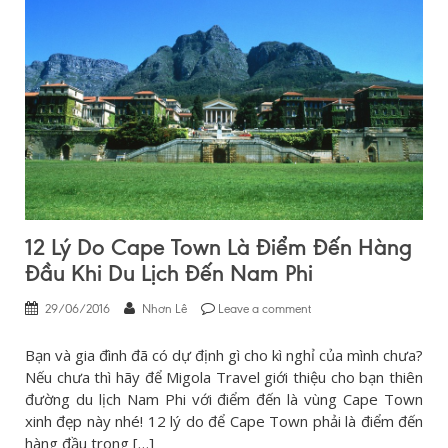
12 Lý Do Cape Town Là Điểm Đến Hàng
Đầu Khi Du Lịch Đến Nam Phi
29/06/2016
Nhơn Lê
Leave a comment
Bạn và gia đình đã có dự định gì cho kì nghỉ của mình chưa?
Nếu chưa thì hãy để Migola Travel giới thiệu cho bạn thiên
đường du lịch Nam Phi với điểm đến là vùng Cape Town
xinh đẹp này nhé! 12 lý do để Cape Town phải là điểm đến
hàng đầu trong […]