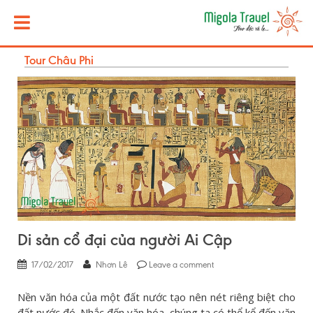
Tour Châu Phi
Di sản cổ đại của người Ai Cập
17/02/2017
Nhơn Lê
Leave a comment
Nền văn hóa của một đất nước tạo nên nét riêng biệt cho
đất nước đó. Nhắc đến văn hóa, chúng ta có thể kể đến văn