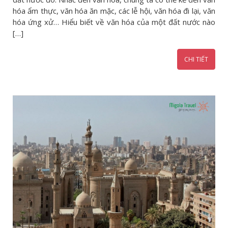
hóa ẩm thực, văn hóa ăn mặc, các lễ hội, văn hóa đi lại, văn
hóa ứng xử… Hiểu biết về văn hóa của một đất nước nào
[…]
CHI TIẾT