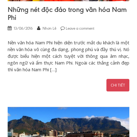
Những nét độc đáo trong văn hóa Nam
Phi
13/06/2016
Nhơn Lê
Leave a comment
Nền văn hóa Nam Phi hiện diện trước mắt du khách là một
nền văn hóa vô cùng đa dạng, phong phú và đầy thú vị. Nó
được biểu hiện một cách tuyệt vời thông qua âm nhạc,
ngôn ngữ và ẩm thực Nam Phi. Ngoài các thắng cảnh đẹp
thì văn hóa Nam Phi […]
CHI TIẾT