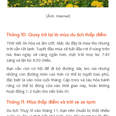
(Ảnh: Internet)
Tháng 10: Quay trở lại là mùa du lịch thấp điểm
Thời tiết ôn hòa và ẩm ướt. Mặc dù đây là mùa thu nhưng
trời vẫn rất lạnh. Tuyết đầu mùa sẽ bắt đầu rơi ở vùng trên
núi. Ban ngày sẽ càng ngắn hơn, mặt trời mọc lúc 7:45
sáng và lặn lúc 6:30 chiều.
Bạn vẫn còn cơ hội để đi bộ đường dài, leo núi nhưng
những con đường mòn cao hơn có thể bị tuyết bao phủ,
đặc biệt là vào nửa cuối tháng. Cáp treo và tàu hỏa bánh
răng có thể bị đóng cửa vào thời gian này, hoặc không
hoạt động 1-2 tuần cho việc bảo trì.
Tháng 11: Mùa thấp điểm và trời se se lạnh
Du lịch Thụy Sĩ vào tháng 11, bạn nên chuẩn bị thật nhiều
quần áo ấm vì thời tiết khá lạnh. Các dốc trượt tuyết đầu