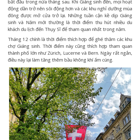
bắt đầu trong nửa tháng sau. Khi Giáng sinh đến, mọi hoạt
động dần trở nên sôi động hơn và các khu nghỉ dưỡng mùa
đông được mở cửa trở lại. Những tuần cận kề dịp Giáng
sinh và Năm mới thường là thời điểm thu hút nhiều du
khách du lịch đến Thụy Sĩ để tham quan nhất trong năm.
Tháng 12 chính là thời điểm thích hợp để ghé thăm các khu
chợ Giáng sinh. Thời điểm này cũng thích hợp tham quan
thành phố lớn như Zürich, Lucerne và Bern. Ngày rất ngắn,
điều này lại làm tăng thêm bầu không khí ấm cúng.