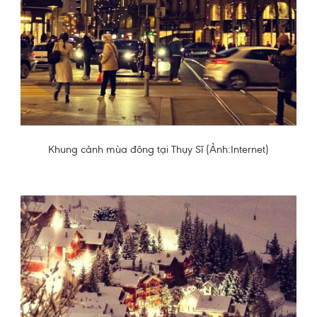
Khung cảnh mùa đông tại Thụy Sĩ (Ảnh:Internet)