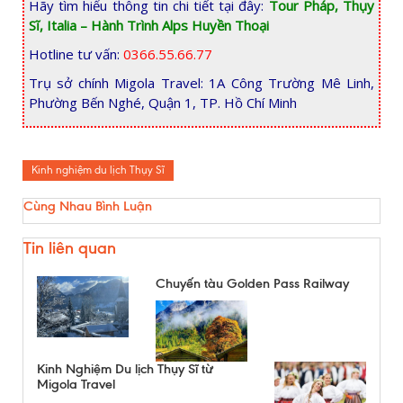
Hãy tìm hiểu thông tin chi tiết tại đây:
Tour Pháp, Thụy
Sĩ, Italia – Hành Trình Alps Huyền Thoại
Hotline tư vấn:
0366.55.66.77
Trụ sở chính Migola Travel: 1A Công Trường Mê Linh,
Phường Bến Nghé, Quận 1, TP. Hồ Chí Minh
Kinh nghiệm du lịch Thụy Sĩ
Cùng Nhau Bình Luận
Tin liên quan
Chuyến tàu Golden Pass Railway
Kinh Nghiệm Du lịch Thụy Sĩ từ
Migola Travel