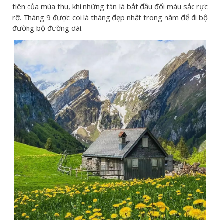
tiên của mùa thu, khi những tán lá bắt đầu đổi màu sắc rực
rỡ. Tháng 9 được coi là tháng đẹp nhất trong năm để đi bộ
đường bộ đường dài.