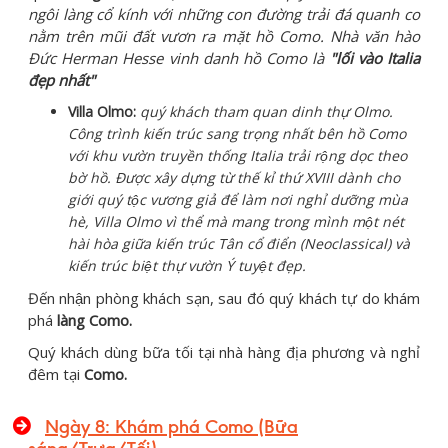
ngôi làng cổ kính với những con đường trải đá quanh co
nằm trên mũi đất vươn ra mặt hồ Como. Nhà văn hào
Đức Herman Hesse vinh danh hồ Como là
"lối vào Italia
đẹp nhất"
Villa Olmo:
quý khách tham quan dinh thự Olmo.
Công trình kiến trúc sang trọng nhất bên hồ Como
với khu vườn truyền thống Italia trải rộng dọc theo
bờ hồ. Được xây dựng từ thế kỉ thứ XVIII dành cho
giới quý tộc vương giả để làm nơi nghỉ dưỡng mùa
hè, Villa Olmo vì thể mà mang trong mình một nét
hài hòa giữa kiến trúc Tân cổ điển (Neoclassical) và
kiến trúc biệt thự vườn Ý tuyệt đẹp.
Đến nhận phòng khách sạn, sau đó quý khách tự do khám
phá
làng Como.
Quý khách dùng bữa tối tại nhà hàng địa phương và nghỉ
đêm tại
Como.
Ngày 8: Khám phá Como (Bữa