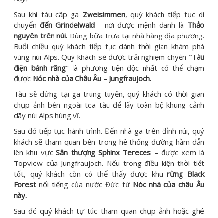
Sau khi tàu cập ga
Zweisimmen
, quý khách tiếp tục di
chuyển
đến Grindelwald
- nơi được mệnh danh là
Thảo
nguyên trên núi.
Dùng bữa trưa tại nhà hàng địa phương.
Buổi chiều quý khách tiếp tục dành thời gian khám phá
vùng núi Alps. Quý khách sẽ được trải nghiệm chyến
"Tàu
điện bánh răng
" là phương tiện độc nhất có thể chạm
được
Nóc nhà của Châu Âu – Jungfraujoch.
Tàu sẽ dừng tại ga trung tuyến, quý khách có thời gian
chụp ảnh bên ngoài toa tàu để lấy toàn bộ khung cảnh
dãy núi Alps hùng vĩ.
Sau đó tiếp tục hành trình. Đến nhà ga trên đỉnh núi, quý
khách sẽ tham quan bên trong hệ thống đường hầm dẫn
lên khu vực
Sân thượng Sphinx Tereces
– được xem là
Topview của Jungfraujoch. Nếu trong điều kiện thời tiết
tốt, quý khách còn có thể thấy được khu
rừng Black
Forest
nổi tiếng của nước Đức từ
Nóc nhà của châu Âu
này.
Sau đó quý khách tự túc tham quan chụp ảnh hoặc ghé