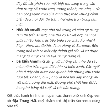
đầy đủ các phần của một biệt thự sang trọng vào
thời trung cổ: vườn treo, tường thành, tòa nhà,… Từ
ban công vườn treo của dinh thự, toàn khùng cảnh
biển đảo, núi đồi, thị trấn như nằm trọn trong tầm
mắt.
Nhà thờ Amalfi:
một nhà thờ trung cổ nằm tại trung
tâm thị trấn Amalfi, nhà thờ có sự kết hợp hài hòa
giữa nhiều kiến trúc tiêu biểu của châu Âu như Ả
Rập – Norman, Gothic, Phục Hưng và Baroque. Bên
trong nhà thờ có một cây thánh giá cẩn xà cừ được
mang từ vùng Thánh Địa Trung Đông về.
Bãi biển Amalfi
nổi tiếng,
với những căn nhà đủ sắc
màu nằm trên ngọn đồi nhìn ra biển xanh. Các ngôi
nhà ở đây còn được bao quanh bởi những khu vườn
tươi tốt. Chanh, ô liu, nho và hoa lấp đầy không khí
với mùi hương dịu mát. Đường phố chật hẹp được
bao phủ bằng đá cuội và các bậc thang.
Kết thúc hành trình tham quan các thành phố xinh đẹp ven
bờ
Địa Trung Hải
, quý khách trở thị trấn Sorrento dùng
bữa tối.