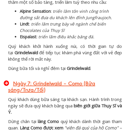
thăm một số bảo tàng, triển lãm tuỳ theo nhu cầu:
Alpine Sensation
:
triển lãm tôn vinh công trình
đường sắt đưa du khách lên đỉnh Jungfraujoch.
Lindt
:
triển lãm trưng bày về ngành chế biến
Chocolates của Thụy Sĩ
Eispalast:
triển lãm điêu khắc băng đá.
Quý khách khởi hành xuống núi, có thời gian tự do
tại
Grindelwald
để tiếp tục khám phá vùng đất với vẻ đẹp
không thể rời mắt này.
Dùng bữa tối và nghỉ đêm tại
Grindelwald
.
Ngày 7: Grindelwald – Como (Bữa
sáng/Trưa/Tối)
Quý khách dùng bữa sáng tại khách sạn. Hành trình trong
ngày sẽ đưa quý khách băng qua
biên giới giữa Thụy Sĩ và
Ý.
Dừng chân tại
làng Como
quý khách dành thời gian tham
quan.
Làng Como được xem
"viên đá quý của hồ Como" –