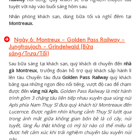
tuyệt vời này vào buổi sáng hôm sau.
Nhận phòng khách sạn, dùng bữa tối và nghỉ đêm tại
Montreaux.
Ngày 6: Montreux – Golden Pass Railway –
Jungfraujoch – Grindelwald (Bữa
sáng/Trưa/Tối)
Sau bữa sáng tại khách sạn, quý khách di chuyển đến
nhà
gà Montreux
, trưởng đoàn hỗ trợ quý khách sắp hành lí
lên tàu. Chuyến tàu đưa
Golden Pass Railway
quý khách
băng qua những ngọn đèo nổi tiếng, vượt độ cao để chạm
được đến
vùng núi Apls.
Golden Pass Railway là một hành
trình gồm 3 chặng tàu liên tiếp nhau xuyên qua vùng núi
Apls phía Nam Thụy Sĩ đưa quý khách từ Montreaux đến
Lucernce. Được ngắm nhìn khung cảnh Thụy Sĩ lướt qua
trong ánh mắt giữa không gian bốn bề là cỏ cây, núi
tuyết, làng Âu thật không có mỹ từ nào có thể miêu tả
được hết cảm xúc khi trải nghiệm chuyến tàu xuyên núi
này.