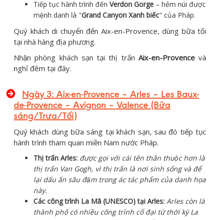
Tiếp tục hành trình đến
Verdon Gorge
– hẻm núi được
mệnh danh là "
Grand Canyon Xanh biếc
" của Pháp.
Quý khách di chuyển đến Aix-en-Provence, dùng bữa tối
tại nhà hàng địa phương.
Nhận phòng khách sạn tại thị trấn
Aix-en-Provence
và
nghỉ đêm tại đây.
Ngày 3:
Aix-en-Provence – Arles – Les Baux-
de-Provence – Avignon – Valence
(Bữa
sáng/Trưa/Tối)
Quý khách dùng bữa sáng tại khách sạn, sau đó tiếp tục
hành trình tham quan miền Nam nước Pháp.
Thị trấn Arles:
được gọi với cái tên thân thuộc hơn là
thị trấn Van Gogh, vì thị trấn là nơi sinh sống và để
lại dấu ấn sâu đậm trong ác tác phẩm của danh họa
này.
Các công trình La Mã (UNESCO) tại Arles:
Arles còn là
thành phố có nhiều công trình cổ đại từ thời kỳ La