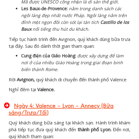
Mã được UNESCO công nhận là di sản thế giới.
Les Baux-de-Provence:
nằm trong danh sách các
ngôi làng đẹp nhất nước Pháp. Ngôi làng nằm trên
đỉnh một ngọn đồi còn sót lại tàn tích
Castillo de los
Baux
nổi tiếng thu hút du khách.
Tiếp tục hành trình đến Avignon, quý khách dùng bữa trưa
tại đây. Sau đó dành thời gian tham quan:
Cung điện của Giáo Hoàng:
được xây dựng để làm
nơi ở của nhiều Giáo Hoàng trong giai đoạn binh
biến thành Rome.
Rời
Avignon,
quý khách di chuyển đến thành phố Valence
Nghỉ đêm tại
Valence.
Ngày 4:
Valence – Lyon – Annecy
(Bữa
sáng/Trưa/
Tối
)
Quý khách dùng bữa sáng tại khách sạn. Hành trình khám
phá tiếp tục đưa quý khách đến
thành phố Lyon.
Đến nơi,
quý khách tham quan: