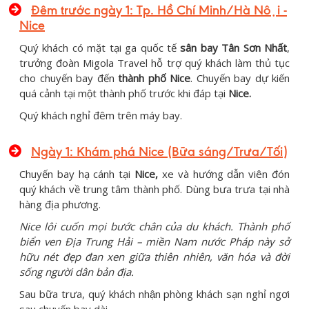
Đêm trước ngày 1: Tp. Hồ Chí Minh/Hà Nội -
Nice
Quý khách có mặt tại ga quốc tế
sân bay Tân Sơn Nhất
,
trưởng đoàn Migola Travel hỗ trợ quý khách làm thủ tục
cho chuyến bay đến
thành phố Nice
. Chuyến bay dự kiến
quá cảnh tại một thành phố trước khi đáp tại
Nic
e.
Quý khách nghỉ đêm trên máy bay.
Ngày 1: Khám phá Nice (Bữa sáng/Trưa/Tối)
Chuyến bay hạ cánh tại
Nice,
xe và hướng dẫn viên đón
quý khách về trung tâm thành phố. Dùng bưa trưa tại nhà
hàng địa phương.
Nice lôi cuốn mọi bước chân của du khách. Thành phố
biển ven Địa Trung Hải – miền Nam nước Pháp này sở
hữu nét đẹp đan xen giữa thiên nhiên, văn hóa và đời
sống người dân bản địa.
Sau bữa trưa, quý khách nhận phòng khách sạn nghỉ ngơi