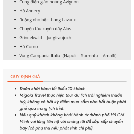
Cung điện giáo hoàng Avignon
Hồ Annecy
Ruộng nho bậc thang Lavaux
Chuyến tàu xuyên dãy Alps
Grindelwald – Jungfraujoch
Hồ Como
Vùng Campania Italia (Napoli – Sorrento – Amalfi)
QUY ĐỊNH GIÁ
Đoàn khởi hành tối thiểu 10 khách
Migola Travel thực hiện tour du lịch trải nghiệm thuần
tuý, không có bất kỳ điểm mua sắm nào bắt buộc phải
ghé qua trong lịch trình
Nếu quý khách không khởi hành từ thành phố Hồ Chí
Minh vui lòng liên hệ với chúng tôi để sắp xếp chuyến
bay (có phụ thu nếu phát sinh chi phí).