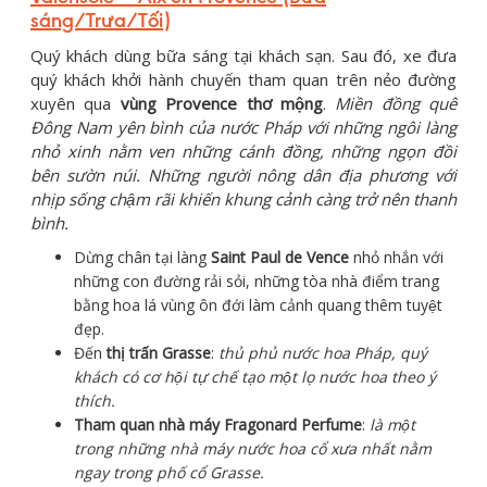
sáng/Trưa/Tối)
Quý khách dùng bữa sáng tại khách sạn. Sau đó, xe đưa
quý khách khởi hành chuyến tham quan trên nẻo đường
xuyên qua
vùng Provence thơ mộng
.
Miền đồng quê
Đông Nam yên bình của nước Pháp
với những ngôi làng
nhỏ xinh nằm ven những cánh đồng, những ngọn đồi
bên sườn núi. Những người nông dân địa phương với
nhịp sống chậm rãi khiến khung cảnh càng trở nên thanh
bình.
Dừng chân tại làng
Saint Paul de Vence
nhỏ nhắn với
những con đường rải sỏi, những tòa nhà điểm trang
bằng hoa lá vùng ôn đới làm cảnh quang thêm tuyệt
đẹp.
Đến
thị trấn
Grasse
:
thủ phủ nước hoa Pháp, quý
khách có cơ hội tự chế tạo một lọ nước hoa theo ý
thích.
Tham quan nhà máy Fragonard Perfume
:
là một
trong những nhà máy nước hoa cổ xưa nhất nằm
ngay trong phố cổ Grasse.