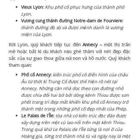
Vieux Lyon:
Khu phố cổ phục hưng của thành phố
Lyon.
Vương cung thánh đường Notre-dam de Fourviere:
thánh đường độ sộ và được mệnh danh là vương
miện của Lyon.
Rời Lyon, quý khách tiếp tục đến
Annecy –
một thị trấn
mê hoặc bất kì du khách nào ghé thăm với nét đẹp đặc
sắc của sự giao thoa giữa núi non và hồ nước. Quý khách
tham quan:
Phố cổ Annecy:
kiến trúc phố cổ điển hình của châu
Âu từ thời kì Trung Cổ được thể hiện rõ nét tại
Annecy. Những căn nhà dọc theo con đường nhỏ
được chia đôi hai bờ bởi dòng kênh Thiou được sơn
phết trang trí đẹp mắt khiến khu phố cổ Annecy trở
thành một trong những phố cổ đẹp nhất của Phép.
Le Palais de I'Île:
tòa nhà có kiến trúc độc đáo được
xây dựng trên một cù lao nổi trên mặt kênh Thiou.
Trong quá khứ Le Palais de I'Île từng là nơi ở của
Hoàng gia, từng trở thành nhà tù và ngày nay là một