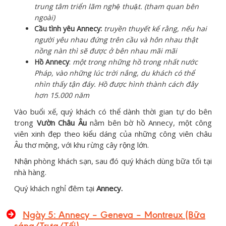
trung tâm triển lãm nghệ thuật. (tham quan bên
ngoài)
Cầu tình yêu Annecy:
truyền thuyết kể rằng, nếu hai
người yêu nhau đứng trên cầu và hôn nhau thật
nồng nàn thì sẽ được ở bên nhau mãi mãi
Hồ Annecy
:
một trong những hồ trong nhất nước
Pháp, vào những lúc trời nắng, du khách có thể
nhìn thấy tận đáy. Hồ được hình thành cách đây
hơn 15.000 năm
Vào buổi xế, quý khách có thể dành thời gian tự do bên
trong
Vườn Châu Âu
nằm bên bờ hồ Annecy, một công
viên xinh đẹp theo kiểu dáng của những công viên châu
Âu thơ mộng, với khu rừng cây rộng lớn.
Nhận phòng khách sạn, sau đó quý khách dùng bữa tối tại
nhà hàng.
Quý khách nghỉ đêm tại
Annecy.
Ngày 5:
Annecy – Geneva – Montreux
(Bữa
sáng/Trưa/Tối)