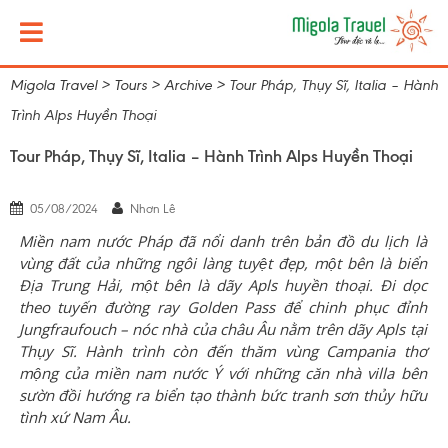
Migola Travel
>
Tours
>
Archive
>
Tour Pháp, Thụy Sĩ, Italia – Hành
Trình Alps Huyền Thoại
Tour Pháp, Thụy Sĩ, Italia – Hành Trình Alps Huyền Thoại
05/08/2024
Nhơn Lê
Miền nam nước Pháp đã nổi danh trên bản đồ du lịch là
vùng đất của những ngôi làng tuyệt đẹp, một bên là biển
Địa Trung Hải, một bên là dãy Apls huyền thoại.
Đi d
ọc
theo tuyến đường ray Golden Pass
để chinh phục
đỉnh
Jungfraufouch – nóc nhà của châu Âu nằm trên dãy Apls tại
Thụy Sĩ. Hành trình còn đến thăm vùng Campania thơ
mộng của miền nam nước Ý với những căn nhà villa bên
sườn đồi hướng ra biển tạo thành bức tranh sơn thủy hữu
tình xứ Nam Âu.