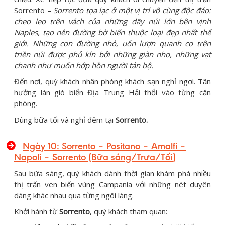
Sorrento –
Sorrento tọa lạc ở một vị trí vô cùng độc đáo:
cheo leo trên vách của những dãy núi lớn bên vịnh
Naples, tạo nên đường bờ biển thuộc loại đẹp nhất thế
giới. Những con đường nhỏ, uốn lượn quanh co trên
triền núi được phủ kín bởi những giàn nho, những vạt
chanh như muốn hớp hồn người tản bộ.
Đến nơi, quý khách nhận phòng khách sạn nghỉ ngơi. Tận
hưởng làn gió biển Địa Trung Hải thổi vào từng căn
phòng.
Dùng bữa tối và nghỉ đêm tại
Sorrento.
Ngày 10: Sorrento – Positano – Amalfi –
Napoli
– Sorrento
(Bữa sáng/Trưa
/Tối
)
Sau bữa sáng, quý khách dành thời gian khám phá nhiều
thị trấn ven biển vùng Campania với những nét duyên
dáng khác nhau qua từng ngôi làng.
Khởi hành từ
Sorrento
, quý khách tham quan: