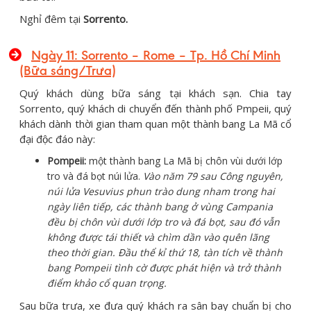
Nghỉ đêm tại
Sorrento.
Ngày 11: Sorrento – Rome – Tp. Hồ Chí Minh
(Bữa sáng/Trưa)
Quý khách dùng bữa sáng tại khách sạn. Chia tay
Sorrento, quý khách di chuyển đến thành phố Pmpeii, quý
khách dành thời gian tham quan một thành bang La Mã cổ
đại độc đáo này:
Pompeii:
một thành bang La Mã bị chôn vùi dưới lớp
tro và đá bọt núi lửa.
Vào năm 79 sau Công nguyên,
núi lửa Vesuvius phun trào dung nham trong hai
ngày liên tiếp, các thành bang ở vùng Campania
đều bị chôn vùi dưới lớp tro và đá bọt, sau đó vẫn
không được tái thiết và chìm dần vào quên lãng
theo thời gian. Đầu thể kỉ thứ 18, tàn tích về thành
bang Pompeii tình cờ được phát hiện và trở thành
điểm khảo cổ quan trọng.
Sau bữa trưa, xe đưa quý khách ra sân bay chuẩn bị cho