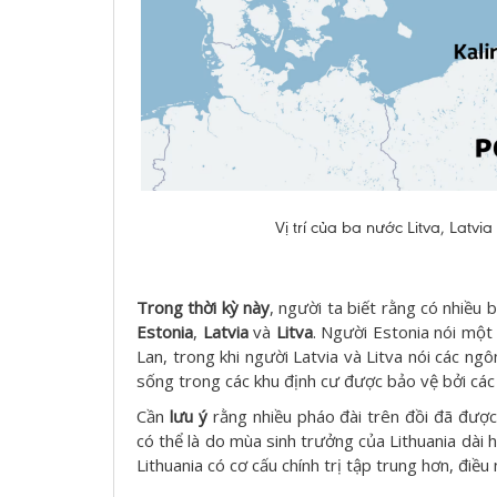
Vị trí của ba nước Litva, Latvia
Trong thời kỳ này
, người ta biết rằng có nhiều 
Estonia
,
Latvia
và
Litva
. Người Estonia nói một
Lan, trong khi người Latvia và Litva nói các n
sống trong các khu định cư được bảo vệ bởi các 
Cần
lưu ý
rằng nhiều pháo đài trên đồi đã được 
có thể là do mùa sinh trưởng của Lithuania dài 
Lithuania có cơ cấu chính trị tập trung hơn, điề