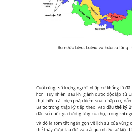
Ba nước Litva, Latvia và Estonia từng t
Cuối cùng, số lượng người nhập cư khổng lồ đã
hơn. Tuy nhiên, sau khi giành được độc lập từ 
thực hiện các biện pháp kiểm soát nhập cư, dẫn
Baltic trong thập kỷ tiếp theo. Vào đầu
thế kỷ 2
dân số quốc gia tương ứng của họ, trong khi ng
Và đó là tóm tắt ngắn gọn về lịch sử của vùng đ
thể thấy được lâu đời và trải qua nhiều sự kiện t