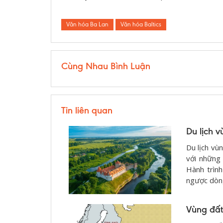
Văn hóa Ba Lan
Văn hóa Baltics
Cùng Nhau Bình Luận
Tin liên quan
Du lịch 
Du lịch vùn
với những 
Hành trình
ngược dòng
Vùng đất