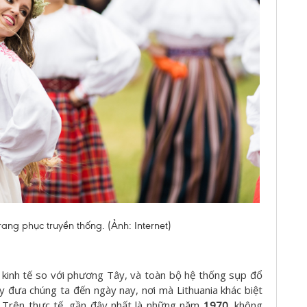
ang phục truyền thống. (Ảnh: Internet)
 kinh tế so với phương Tây, và toàn bộ hệ thống sụp đổ
y đưa chúng ta đến ngày nay, nơi mà Lithuania khác biệt
a. Trên thực tế, gần đây nhất là những năm
1970
, không