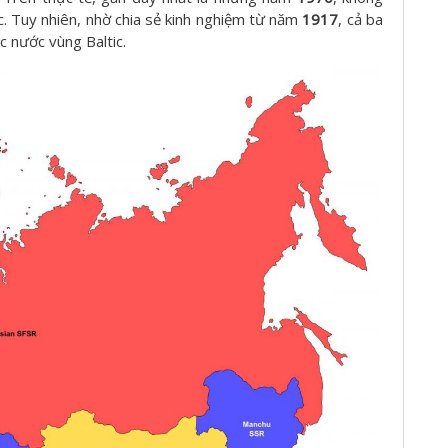
ic. Tuy nhiên, nhờ chia sẻ kinh nghiệm từ năm
1917
, cả ba
c nước vùng Baltic.