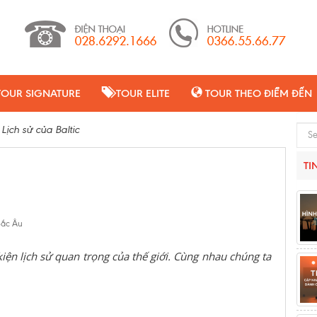
TOUR SIGNATURE
TOUR ELITE
TOUR THEO ĐIỂM ĐẾN
>
Lịch sử của Baltic
Sear
TI
 Bắc Âu
kiện lịch sử quan trọng của thế giới. Cùng nhau chúng ta