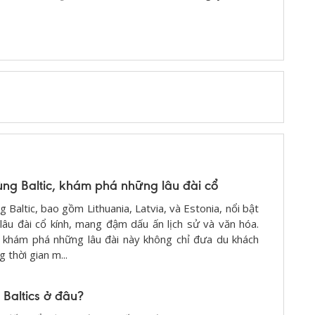
vùng Baltic, khám phá những lâu đài cổ
g Baltic, bao gồm Lithuania, Latvia, và Estonia, nổi bật
lâu đài cổ kính, mang đậm dấu ấn lịch sử và văn hóa.
 khám phá những lâu đài này không chỉ đưa du khách
 thời gian m...
 Baltics ở đâu?