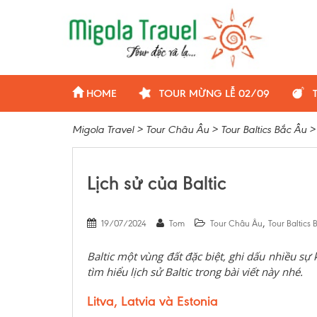
HOME
TOUR MỪNG LỄ 02/09
Migola Travel
>
Tour Châu Âu
>
Tour Baltics Bắc Âu
Lịch sử của Baltic
,
19/07/2024
Tom
Tour Châu Âu
Tour Baltics
Baltic một vùng đất đặc biệt, ghi dấu nhiều sự 
tìm hiểu lịch sử Baltic trong bài viết này nhé.
Litva, Latvia và Estonia