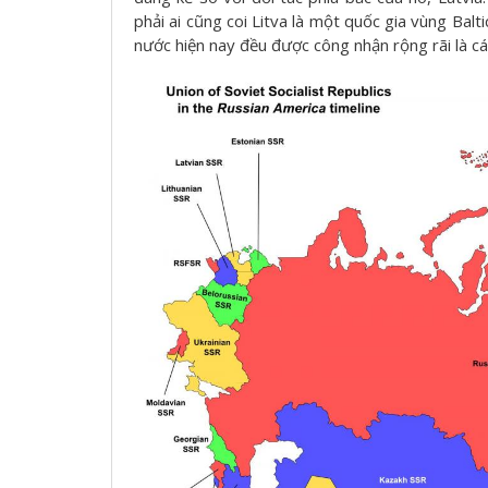
phải ai cũng coi Litva là một quốc gia vùng Balt
nước hiện nay đều được công nhận rộng rãi là cá