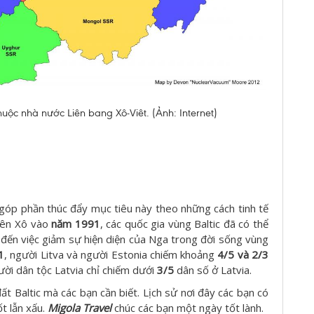
huộc nhà nước Liên bang Xô-Viêt. (Ảnh: Internet)
 góp phần thúc đẩy mục tiêu này theo những cách tinh tế
Liên Xô vào
năm 1991
, các quốc gia vùng Baltic đã có thể
 đến việc giảm sự hiện diện của Nga trong đời sống vùng
1
, người Litva và người Estonia chiếm khoảng
4/5 và 2/3
ười dân tộc Latvia chỉ chiếm dưới
3/5
dân số ở Latvia.
ất Baltic mà các bạn cần biết. Lịch sử nơi đây các bạn có
ốt lẫn xấu.
Migola Travel
chúc các bạn một ngày tốt lành.