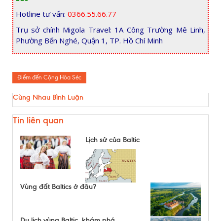
Hotline tư vấn:
0366.55.66.77
Trụ sở chính Migola Travel: 1A Công Trường Mê Linh,
Phường Bến Nghé, Quận 1, TP. Hồ Chí Minh
Điểm đến Cộng Hòa Séc
Cùng Nhau Bình Luận
Tin liên quan
Lịch sử của Baltic
Vùng đất Baltics ở đâu?
Du lịch vùng Baltic, khám phá