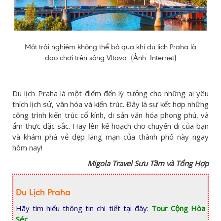
Một trải nghiệm không thể bỏ qua khi du lịch Praha là
dạo chơi trên sông Vltava. (Ảnh: Internet)
Du lịch Praha là một điểm đến lý tưởng cho những ai yêu
thích lịch sử, văn hóa và kiến trúc. Đây là sự kết hợp những
công trình kiến trúc cổ kính, di sản văn hóa phong phú, và
ẩm thực đặc sắc. Hãy lên kế hoạch cho chuyến đi của bạn
và khám phá vẻ đẹp lãng mạn của thành phố này ngay
hôm nay!
Migola Travel Sưu Tầm và Tổng Hợp
Du Lịch Praha
Hãy tìm hiểu thông tin chi tiết tại đây:
Tour Cộng Hòa
Séc