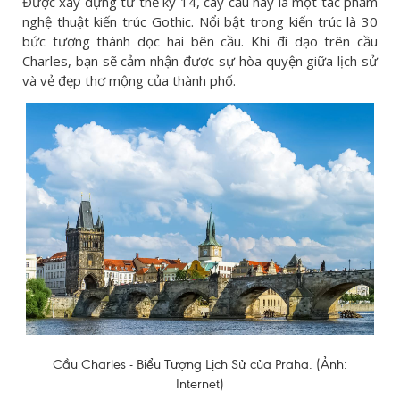
Được xây dựng từ thế kỷ 14, cây cầu này là một tác phẩm
nghệ thuật kiến trúc Gothic. Nổi bật trong kiến trúc là 30
bức tượng thánh dọc hai bên cầu. Khi đi dạo trên cầu
Charles, bạn sẽ cảm nhận được sự hòa quyện giữa lịch sử
và vẻ đẹp thơ mộng của thành phố.
Cầu Charles - Biểu Tượng Lịch Sử của Praha. (Ảnh:
Internet)