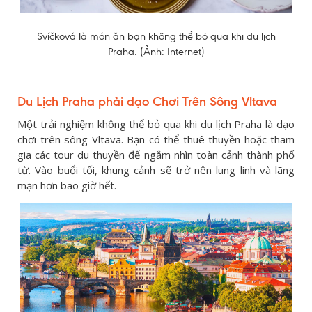
Svíčková là món ăn bạn không thể bỏ qua khi du lịch
Praha. (Ảnh: Internet)
Du Lịch Praha phải dạo Chơi Trên Sông Vltava
Một trải nghiệm không thể bỏ qua khi du lịch Praha là dạo
chơi trên sông Vltava. Bạn có thể thuê thuyền hoặc tham
gia các tour du thuyền để ngắm nhìn toàn cảnh thành phố
từ. Vào buổi tối, khung cảnh sẽ trở nên lung linh và lãng
mạn hơn bao giờ hết.