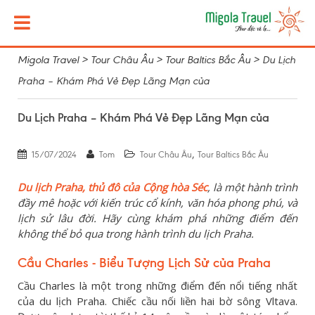
Migola Travel
>
Tour Châu Âu
>
Tour Baltics Bắc Âu
>
Du Lịch
Praha – Khám Phá Vẻ Đẹp Lãng Mạn của
Du Lịch Praha – Khám Phá Vẻ Đẹp Lãng Mạn của
,
15/07/2024
Tom
Tour Châu Âu
Tour Baltics Bắc Âu
Du lịch Praha, thủ đô của Cộng hòa Séc
, là một hành trình
đầy mê hoặc với kiến trúc cổ kính, văn hóa phong phú, và
lịch sử lâu đời. Hãy cùng khám phá những điểm đến
không thể bỏ qua trong hành trình du lịch Praha.
Cầu Charles - Biểu Tượng Lịch Sử của Praha
Cầu Charles là một trong những điểm đến nổi tiếng nhất
của du lịch Praha. Chiếc cầu nối liền hai bờ sông Vltava.