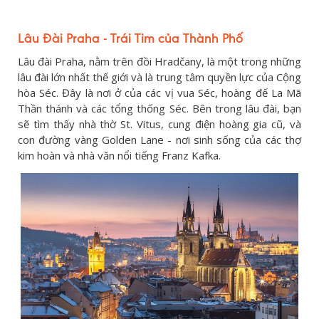
Lâu Đài Praha - Trái Tim của Thành Phố
Lâu đài Praha, nằm trên đồi Hradčany, là một trong những
lâu đài lớn nhất thế giới và là trung tâm quyền lực của Cộng
hòa Séc. Đây là nơi ở của các vị vua Séc, hoàng đế La Mã
Thần thánh và các tổng thống Séc. Bên trong lâu đài, bạn
sẽ tìm thấy nhà thờ St. Vitus, cung điện hoàng gia cũ, và
con đường vàng Golden Lane - nơi sinh sống của các thợ
kim hoàn và nhà văn nổi tiếng Franz Kafka.