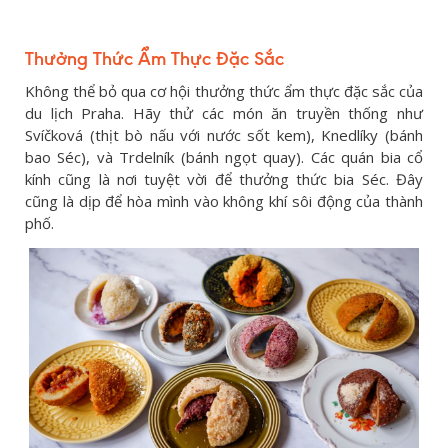
Thưởng Thức Ẩm Thực Đặc Sắc
Không thể bỏ qua cơ hội thưởng thức ẩm thực đặc sắc của
du lịch Praha. Hãy thử các món ăn truyền thống như
Svíčková (thịt bò nấu với nước sốt kem), Knedlíky (bánh
bao Séc), và Trdelník (bánh ngọt quay). Các quán bia cổ
kính cũng là nơi tuyệt vời để thưởng thức bia Séc. Đây
cũng là dịp để hòa mình vào không khí sôi động của thành
phố.