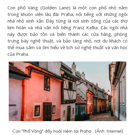
Con phố Vàng (Golden Lane) là một con phố nhỏ nằm
trong khuôn viên lâu đài Praha, nổi tiếng với những ngôi
nhà nhỏ xinh xắn. Đây từng là nơi sinh sống của các thợ
kim hoàn và nhà văn nổi tiếng Franz Kafka. Các ngôi nhà
này được bảo tồn và biến thành các cửa hàng, phòng
trưng bày nghệ thuật, và bảo tàng nhỏ, nơi du khách có
thể mua sắm và tìm hiểu về lịch sử nghệ thuật và văn học
của Praha.
Con "Phố Vàng" đầy hoài niệm tại Praha . (Ảnh: Internet)