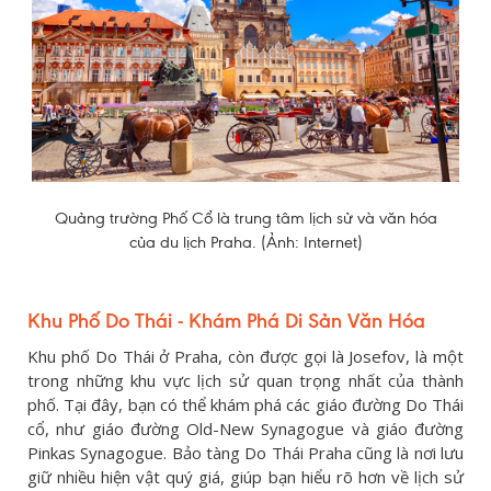
Quảng trường Phố Cổ là trung tâm lịch sử và văn hóa
của du lịch Praha. (Ảnh: Internet)
Khu Phố Do Thái - Khám Phá Di Sản Văn Hóa
Khu phố Do Thái ở Praha, còn được gọi là Josefov, là một
trong những khu vực lịch sử quan trọng nhất của thành
phố. Tại đây, bạn có thể khám phá các giáo đường Do Thái
cổ, như giáo đường Old-New Synagogue và giáo đường
Pinkas Synagogue. Bảo tàng Do Thái Praha cũng là nơi lưu
giữ nhiều hiện vật quý giá, giúp bạn hiểu rõ hơn về lịch sử