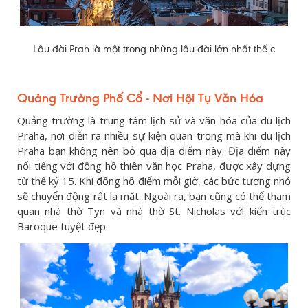
Lâu đài Prah là một trong những lâu đài lớn nhất thế.c
Quảng Trường Phố Cổ - Nơi Hội Tụ Văn Hóa
Quảng trường là trung tâm lịch sử và văn hóa của du lịch
Praha, nơi diễn ra nhiều sự kiện quan trọng mà khi du lịch
Praha bạn không nên bỏ qua địa điểm này. Địa điểm này
nổi tiếng với đồng hồ thiên văn học Praha, được xây dựng
từ thế kỷ 15. Khi đồng hồ điểm mỗi giờ, các bức tượng nhỏ
sẽ chuyển động rất lạ măt. Ngoài ra, bạn cũng có thể tham
quan nhà thờ Tyn và nhà thờ St. Nicholas với kiến trúc
Baroque tuyệt đẹp.