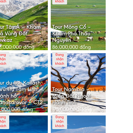
hách
khách
ur Tây Á – Khám
Tour Mông Cổ –
á Vùng Đất
Khám Phá Thảo
avkaz
Nguyên
8,000,000
đồng
86,000,000
đồng
ang
Đang
hận
nhận
hách
khách
ur du lịch Kailash
Vũ Trụ Tâm Linh –
Tour Namibia –
ánh hồ
Miền Đất Ngoài
anasarovar – CT2
Hành Tinh
,000,000
đồng
175,000,000
đồng
ang
Đang
hận
nhận
hách
khách