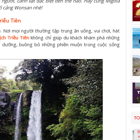
 người, cảnh vật đặc biệt đến thế nào. Hãy cùng Migola
ố cảng Wonsan nhé!
riều Tiên
. Nơi mọi người thường tập trung ăn uống, vui chơi, hát
ịch Triều Tiên
không chỉ giúp du khách khám phá những
hỉ dưỡng, buông bỏ những phiền muộn trong cuộc sống
TO
Đ
n