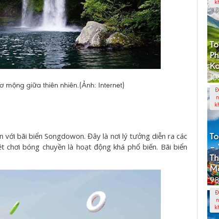
k
To
Ph
K
10
ơ mộng giữa thiên nhiên.(Ảnh: Internet)
Đ
n
k
To
ến với bãi biển Songdowon. Đây là nơi lý tưởng diễn ra các
– 
ệt chơi bóng chuyền là hoạt động khá phổ biến. Bãi biển
Th
M
98
Đ
n
k