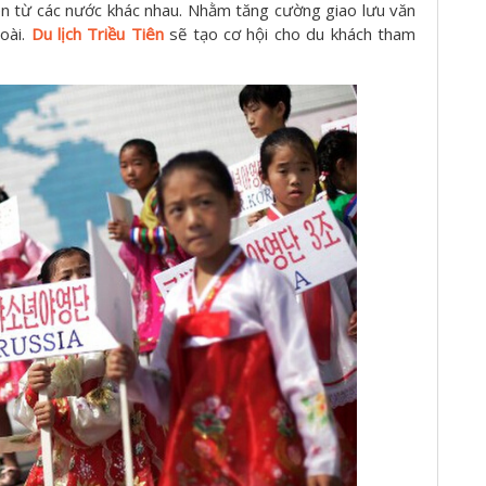
ên từ các nước khác nhau. Nhằm tăng cường giao lưu văn
oài.
Du lịch Triều Tiên
sẽ tạo cơ hội cho du khách tham