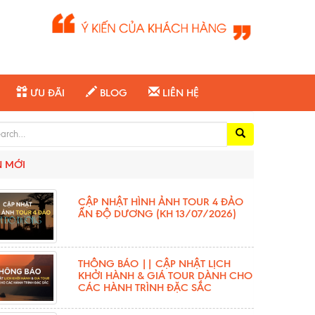
ƯU ĐÃI
BLOG
LIÊN HỆ
ch for:
N MỚI
CẬP NHẬT HÌNH ẢNH TOUR 4 ĐẢO
ẤN ĐỘ DƯƠNG (KH 13/07/2026)
THÔNG BÁO || CẬP NHẬT LỊCH
KHỞI HÀNH & GIÁ TOUR DÀNH CHO
CÁC HÀNH TRÌNH ĐẶC SẮC