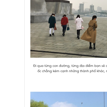
Đi qua từng con đường, từng địa điểm bạn sẽ 
ốc chẳng kém cạnh những thành phố khác, n