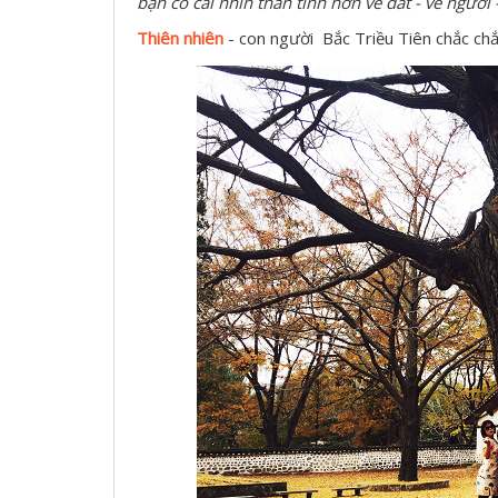
bạn có cái nhìn thân tình hơn về đất - về người
Thiên nhiên
- con người Bắc Triều Tiên chắc chắ