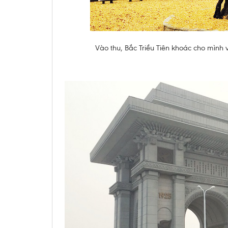
Vào thu, Bắc Triều Tiên khoác cho mình