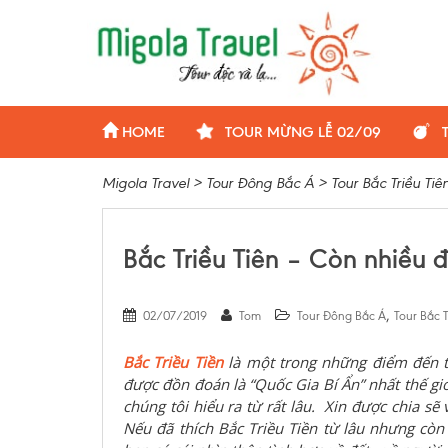
HOME
TOUR MỪNG LỄ 02/09
Migola Travel
>
Tour Đông Bắc Á
>
Tour Bắc Triều Tiê
Bắc Triều Tiên – Còn nhiều 
,
02/07/2019
Tom
Tour Đông Bắc Á
Tour Bắc T
Bắc Triều Tiền
là một trong những điểm đến th
được đồn đoán là “Quốc Gia Bí Ẩn” nhất thế gi
chúng tôi hiểu ra từ rất lâu. Xin được chia s
Nếu đã thích Bắc Triều Tiền từ lâu nhưng còn