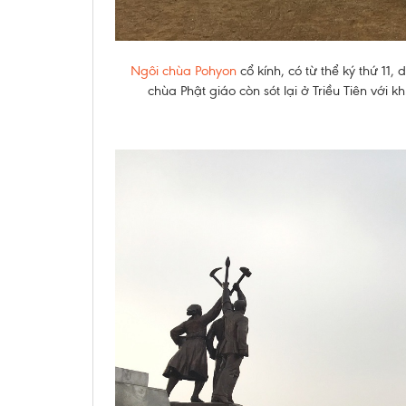
Ngôi chùa Pohyon
cổ kính, có từ thể ký thứ 11,
chùa Phật giáo còn sót lại ở Triều Tiên với 