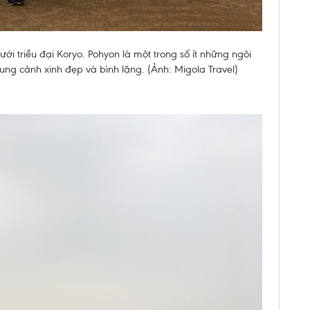
 dưới triều đại Koryo. Pohyon là một trong số ít những ngôi
khung cảnh xinh đẹp và bình lặng. (Ảnh: Migola Travel)