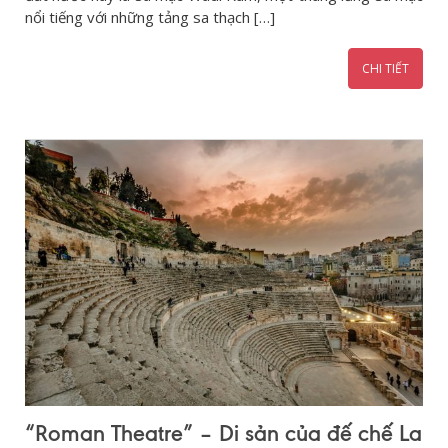
nổi tiếng với những tảng sa thạch […]
CHI TIẾT
“Roman Theatre” – Di sản của đế chế La