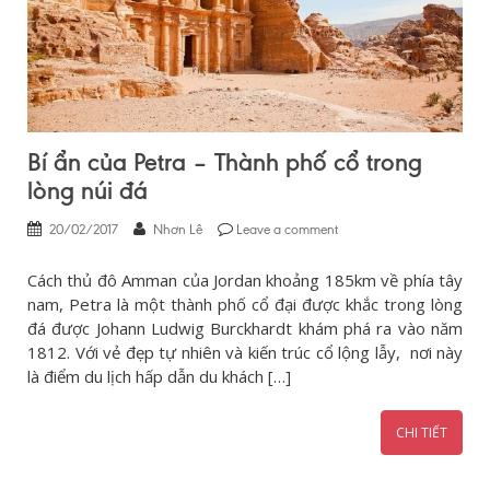
Bí ẩn của Petra – Thành phố cổ trong
lòng núi đá
20/02/2017
Nhơn Lê
Leave a comment
Cách thủ đô Amman của Jordan khoảng 185km về phía tây
nam, Petra là một thành phố cổ đại được khắc trong lòng
đá được Johann Ludwig Burckhardt khám phá ra vào năm
1812. Với vẻ đẹp tự nhiên và kiến trúc cổ lộng lẫy, nơi này
là điểm du lịch hấp dẫn du khách […]
CHI TIẾT