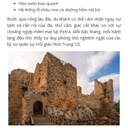
Hào nước bao quanh
Hệ thống lỗ châu mai và đường hầm nội bộ
Bước qua cổng lâu đài, du khách có thể cảm nhận ngay sự
lạnh và rắn rỏi của đá, thứ cảm giác rất khác so với sự
choáng ngợp mềm mại tại Petra. Mỗi bậc thang, mỗi hành
lang đều cho thấy tư duy phòng thủ nghiêm ngặt của các
kỹ sư quân sự Hồi giáo thời Trung Cổ.