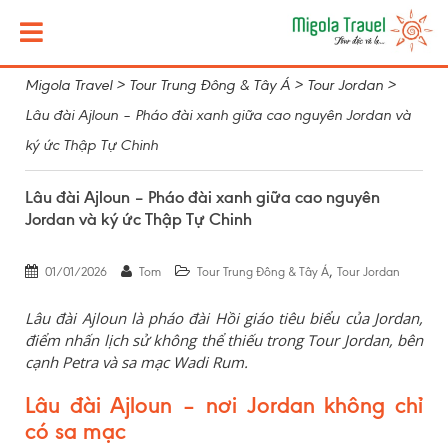
Migola Travel
>
Tour Trung Đông & Tây Á
>
Tour Jordan
>
Lâu đài Ajloun – Pháo đài xanh giữa cao nguyên Jordan và
ký ức Thập Tự Chinh
Lâu đài Ajloun – Pháo đài xanh giữa cao nguyên
Jordan và ký ức Thập Tự Chinh
,
01/01/2026
Tom
Tour Trung Đông & Tây Á
Tour Jordan
Lâu đài Ajloun là pháo đài Hồi giáo tiêu biểu của Jordan,
điểm nhấn lịch sử không thể thiếu trong Tour Jordan, bên
cạnh Petra và sa mạc Wadi Rum.
Lâu đài Ajloun – nơi Jordan không chỉ
có sa mạc