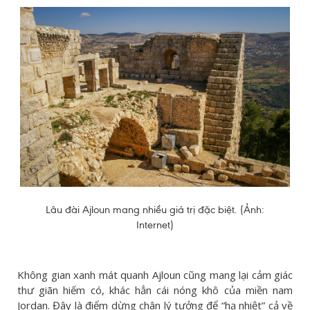
Lâu đài Ajloun mang nhiều giá trị đặc biệt. (Ảnh:
Internet)
Không gian xanh mát quanh Ajloun cũng mang lại cảm giác
thư giãn hiếm có, khác hẳn cái nóng khô của miền nam
Jordan. Đây là điểm dừng chân lý tưởng để “hạ nhiệt” cả về