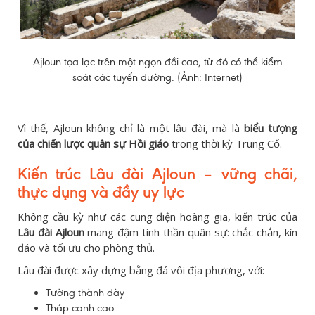
Ajloun tọa lạc trên một ngọn đồi cao, từ đó có thể kiểm
soát các tuyến đường. (Ảnh: Internet)
Vì thế, Ajloun không chỉ là một lâu đài, mà là
biểu tượng
của chiến lược quân sự Hồi giáo
trong thời kỳ Trung Cổ.
Kiến trúc Lâu đài Ajloun – vững chãi,
thực dụng và đầy uy lực
Không cầu kỳ như các cung điện hoàng gia, kiến trúc của
Lâu đài Ajloun
mang đậm tinh thần quân sự: chắc chắn, kín
đáo và tối ưu cho phòng thủ.
Lâu đài được xây dựng bằng đá vôi địa phương, với:
Tường thành dày
Tháp canh cao