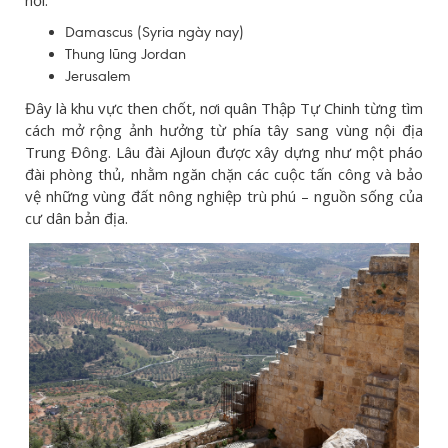
Damascus (Syria ngày nay)
Thung lũng Jordan
Jerusalem
Đây là khu vực then chốt, nơi quân Thập Tự Chinh từng tìm
cách mở rộng ảnh hưởng từ phía tây sang vùng nội địa
Trung Đông. Lâu đài Ajloun được xây dựng như một pháo
đài phòng thủ, nhằm ngăn chặn các cuộc tấn công và bảo
vệ những vùng đất nông nghiệp trù phú – nguồn sống của
cư dân bản địa.