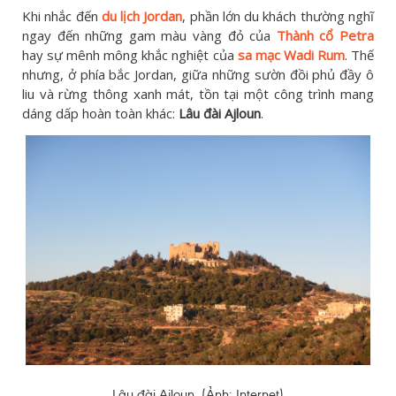
Khi nhắc đến
du lịch Jordan
, phần lớn du khách thường nghĩ
ngay đến những gam màu vàng đỏ của
Thành cổ Petra
hay sự mênh mông khắc nghiệt của
sa mạc Wadi Rum
. Thế
nhưng, ở phía bắc Jordan, giữa những sườn đồi phủ đầy ô
liu và rừng thông xanh mát, tồn tại một công trình mang
dáng dấp hoàn toàn khác:
Lâu đài Ajloun
.
Lâu đài Ajloun. (Ảnh: Internet)