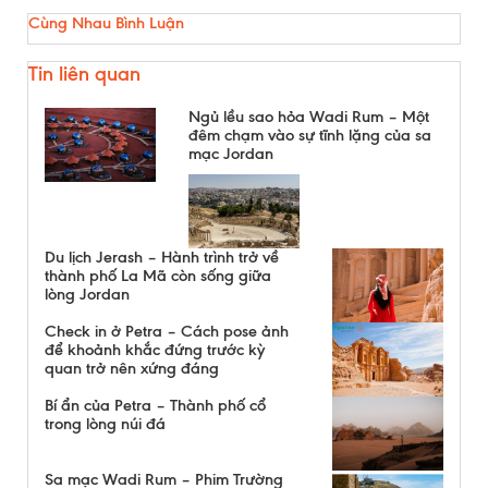
Cùng Nhau Bình Luận
Tin liên quan
Ngủ lều sao hỏa Wadi Rum – Một
đêm chạm vào sự tĩnh lặng của sa
mạc Jordan
Du lịch Jerash – Hành trình trở về
thành phố La Mã còn sống giữa
lòng Jordan
Check in ở Petra – Cách pose ảnh
để khoảnh khắc đứng trước kỳ
quan trở nên xứng đáng
Bí ẩn của Petra – Thành phố cổ
trong lòng núi đá
Sa mạc Wadi Rum – Phim Trường