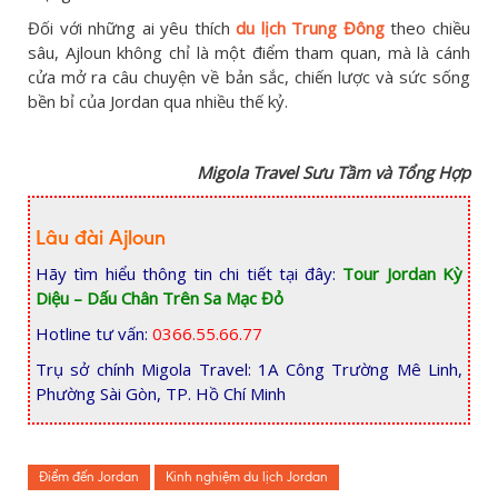
Đối với những ai yêu thích
du lịch Trung Đông
theo chiều
sâu, Ajloun không chỉ là một điểm tham quan, mà là cánh
cửa mở ra câu chuyện về bản sắc, chiến lược và sức sống
bền bỉ của Jordan qua nhiều thế kỷ.
Migola Travel Sưu Tầm và Tổng Hợp
Lâu đài Ajloun
Hãy tìm hiểu thông tin chi tiết tại đây:
Tour Jordan Kỳ
Diệu – Dấu Chân Trên Sa Mạc Đỏ
Hotline tư vấn:
0366.55.66.77
Trụ sở chính Migola Travel: 1A Công Trường Mê Linh,
Phường Sài Gòn, TP. Hồ Chí Minh
Điểm đến Jordan
Kinh nghiệm du lịch Jordan