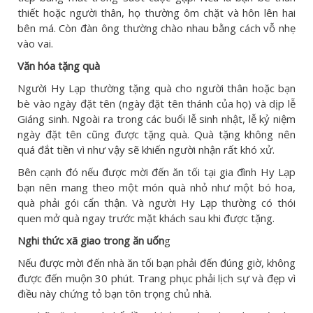
thiết hoặc người thân, họ thường ôm chặt và hôn lên hai
bên má. Còn đàn ông thường chào nhau bằng cách vỗ nhẹ
vào vai.
Văn hóa tặng quà
Người Hy Lạp thường tặng quà cho người thân hoặc bạn
bè vào ngày đặt tên (ngày đặt tên thánh của họ) và dịp lễ
Giáng sinh. Ngoài ra trong các buổi lễ sinh nhật, lễ kỷ niệm
ngày đặt tên cũng được tặng quà. Quà tặng không nên
quá đắt tiền vì như vậy sẽ khiến người nhận rất khó xử.
Bên cạnh đó nếu được mời đến ăn tối tại gia đình Hy Lạp
bạn nên mang theo một món quà nhỏ như một bó hoa,
quà phải gói cẩn thận. Và người Hy Lạp thường có thói
quen mở quà ngay trước mặt khách sau khi được tặng.
Nghi thức xã giao trong ăn uốn
g
Nếu được mời đến nhà ăn tối bạn phải đến đúng giờ, không
được đến muộn 30 phút. Trang phục phải lịch sự và đẹp vì
điều này chứng tỏ bạn tôn trọng chủ nhà.