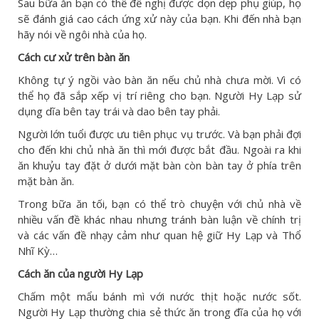
Sau bữa ăn bạn có thể đề nghị được dọn dẹp phụ giúp, họ
sẽ đánh giá cao cách ứng xử này của bạn. Khi đến nhà bạn
hãy nói về ngôi nhà của họ.
Cách cư xử trên bàn ăn
Không tự ý ngồi vào bàn ăn nếu chủ nhà chưa mời. Vì có
thể họ đã sắp xếp vị trí riêng cho bạn. Người Hy Lạp sử
dụng dĩa bên tay trái và dao bên tay phải.
Người lớn tuổi được ưu tiên phục vụ trước. Và bạn phải đợi
cho đến khi chủ nhà ăn thì mới được bắt đầu. Ngoài ra khi
ăn khuỷu tay đặt ở dưới mặt bàn còn bàn tay ở phía trên
mặt bàn ăn.
Trong bữa ăn tối, bạn có thể trò chuyện với chủ nhà về
nhiều vấn đề khác nhau nhưng tránh bàn luận về chính trị
và các vấn đề nhạy cảm như quan hệ giữ Hy Lạp và Thổ
Nhĩ Kỳ…
Cách ăn của người Hy Lạp
Chấm một mẩu bánh mì với nước thịt hoặc nước sốt.
Người Hy Lạp thường chia sẻ thức ăn trong đĩa của họ với