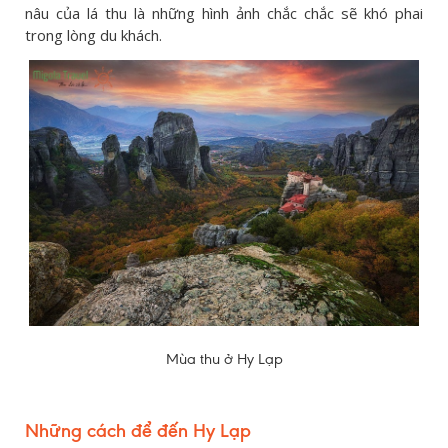
nâu của lá thu là những hình ảnh chắc chắc sẽ khó phai
trong lòng du khách.
Mùa thu ở Hy Lạp
Những cách để đến Hy Lạp