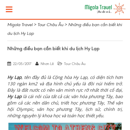
Migola Travel
>
Tour Châu Âu
>
Những điều bạn cần biết khi
du lịch Hy Lạp
Những điều bạn cần biết khi du lịch Hy Lạp
22/05/2017
Nhơn Lê
Tour Châu Âu
Hy Lạp
, tên đầy đủ là Cộng hòa Hy Lạp, có diện tích hơn
130 ngàn km2 và địa hình chủ yếu là đồi núi hiểm trở.
Đây là đất nước có nền văn minh rực rỡ nhất thời cổ đại,
Hy Lạp
là cái nôi của tất cả các văn hóa phương Tây, bao
gồm cả các nền dân chủ, triết học phương Tây, Thế vận
hội Olympic, văn học phương Tây, lịch sử, chính trị,
những nguyên lý khoa học và toán học thiết yếu.