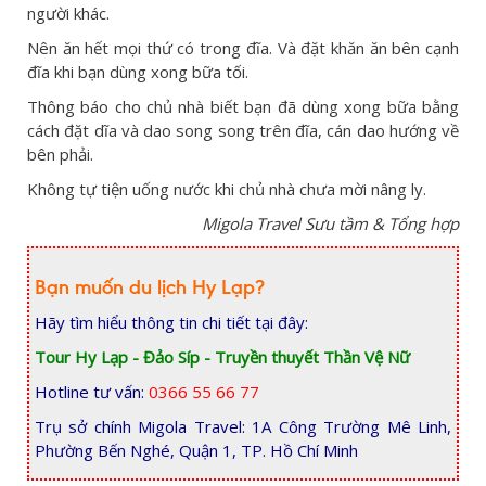
người khác.
Nên ăn hết mọi thứ có trong đĩa. Và đặt khăn ăn bên cạnh
đĩa khi bạn dùng xong bữa tối.
Thông báo cho chủ nhà biết bạn đã dùng xong bữa bằng
cách đặt dĩa và dao song song trên đĩa, cán dao hướng về
bên phải.
Không tự tiện uống nước khi chủ nhà chưa mời nâng ly.
Migola Travel Sưu tầm & Tổng hợp
Bạn muốn du lịch Hy Lạp?
Hãy tìm hiểu thông tin chi tiết tại đây:
Tour Hy Lạp - Đảo Síp - Truyền thuyết Thần Vệ Nữ
Hotline tư vấn:
0366 55 66 77
Trụ sở chính Migola Travel: 1A Công Trường Mê Linh,
Phường Bến Nghé, Quận 1, TP. Hồ Chí Minh