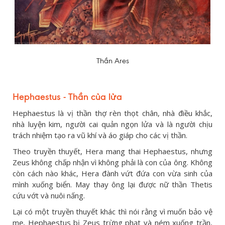
Thần Ares
Hephaestus - Thần của lửa
Hephaestus là vị thần thợ rèn thọt chân, nhà điều khắc,
nhà luyện kim, người cai quản ngọn lửa và là người chịu
trách nhiệm tạo ra vũ khí và áo giáp cho các vị thần.
Theo truyền thuyết, Hera mang thai Hephaestus, nhưng
Zeus không chấp nhận vì không phải là con của ông. Không
còn cách nào khác, Hera đành vứt đứa con vừa sinh của
mình xuống biển. May thay ông lại được nữ thần Thetis
cứu vớt và nuôi nấng.
Lại có một truyền thuyết khác thì nói rằng vì muốn bảo vệ
mẹ, Hephaestus bị Zeus trừng phạt và ném xuống trần,