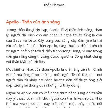
Thần Hermes
Apollo - Thần của ánh sáng
Trong
thần thoại Hy Lạp
, Apollo là vị thần ánh sáng, chân
lý, người đại diện cho âm nhạc và nghệ thuật. Ông là con
của Zeus và Leto. Cây cung bạc cùng cây đàn lyre là hai
vật bất ly thân của thần Apollo, Ông thường điều khiển cỗ
xe ngựa chở Mặt trời đi đến từ phương Đông, vì vậy trong
dân gian ông cũng thường được người ta đồng nhất chung
với thần Mặt trời Helios.
Một biệt tài khác của thần Apollo là khả năng tiên tri. Chính
vì thế mà ông được thờ tại một ngôi đền ở Delphi – nơi
người dân từ khắp nơi hành hương đến để được ông giải
đáp tương lai thông qua những nữ thầy đồng.
Ngoài ra Apollo còn có khả năng chữa bệnh. Ông đã truyền
dạy y thuật của mình cho người con trai là Asclepius. Nhờ
thế mà Asclepius sau này trở thành một thầy thuốc nổi