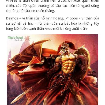
Vì Ares là thần chiến tranh nên trước khi xuất quân tham
chiến, các đội quân thường có tập tục hiến tế người sống
cho ông để cầu xin chiến thắng.
Deimos – vị thần của nỗi kinh hoàng, Phobos – vị thần của
sự sợ hãi và Iris – nữ thần của sự bất hòa là những tùy
tùng luôn bên cạnh thần Ares mỗi khi ông xuất trận.