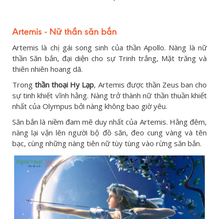
Artemis - Nữ thần săn bắn
Artemis là chị gái song sinh của thần Apollo. Nàng là nữ
thần Săn bắn, đại diện cho sự Trinh trắng, Mặt trăng và
thiên nhiên hoang dã.
Trong
thần thoại Hy Lạp
, Artemis được thần Zeus ban cho
sự tinh khiết vĩnh hằng. Nàng trở thành nữ thần thuần khiết
nhất của Olympus bởi nàng không bao giờ yêu.
Săn bắn là niềm đam mê duy nhất của Artemis. Hằng đêm,
nàng lại vận lên người bộ đồ săn, đeo cung vàng và tên
bạc, cùng những nàng tiên nữ tùy tùng vào rừng săn bắn.