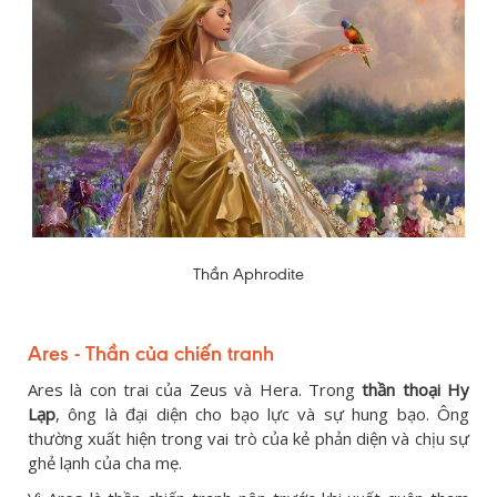
Thần Aphrodite
Ares - Thần của chiến tranh
Ares là con trai của Zeus và Hera. Trong
thần thoại Hy
Lạp
, ông là đại diện cho bạo lực và sự hung bạo. Ông
thường xuất hiện trong vai trò của kẻ phản diện và chịu sự
ghẻ lạnh của cha mẹ.