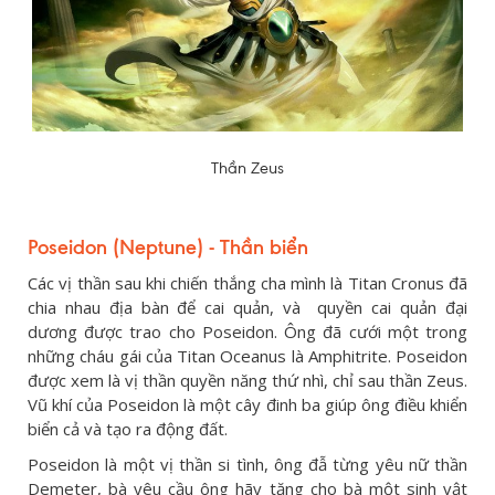
Thần Zeus
Poseidon (Neptune) - Thần biển
Các vị thần sau khi chiến thắng cha mình là Titan Cronus đã
chia nhau địa bàn để cai quản, và quyền cai quản đại
dương được trao cho Poseidon. Ông đã cưới một trong
những cháu gái của Titan Oceanus là Amphitrite. Poseidon
được xem là vị thần quyền năng thứ nhì, chỉ sau thần Zeus.
Vũ khí của Poseidon là một cây đinh ba giúp ông điều khiển
biển cả và tạo ra động đất.
Poseidon là một vị thần si tình, ông đẫ từng yêu nữ thần
Demeter, bà yêu cầu ông hãy tặng cho bà một sinh vật