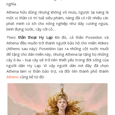
nghĩa.
Athena hữu dũng nhưng không vô mưu, ngược lại nàng là
một vị thần có trí tuệ siêu phàm, nàng đã có rất nhiều các
phát minh có ích cho nông nghiệp như dây cương ngựa,
bình đựng nước, cây cời cỏ…
Theo
thần thoại Hy Lạp
khi đó, cả thần Poseidon và
Athena đều muốn trở thành người bảo hộ cho miền Atikes
(Athens sau này). Poseidon tạo ra những cột nước muối
để tặng cho dân miền này, nhưng Athena lại tặng họ những
cây ô-liu – loại cây sẽ trở nên thiết yếu trong đời sống của
người dân Hy Lạp. Vì vậy người dân nơi đây đã chọn
Athena làm vị thần bảo trợ, và đổi tên thành phố thành
Athens
cũng kể từ đó.