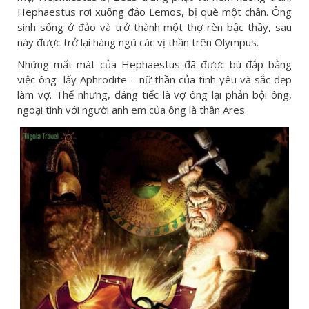
Hephaestus rơi xuống đảo Lemos, bị què một chân. Ông
sinh sống ở đảo và trở thành một thợ rèn bậc thầy, sau
này được trở lại hàng ngũ các vị thần trên Olympus.
Những mất mát của Hephaestus đã được bù đắp bằng
việc ông lấy Aphrodite – nữ thần của tình yêu và sắc đẹp
làm vợ. Thế nhưng, đáng tiếc là vợ ông lại phản bội ông,
ngoại tình với người anh em của ông là thần Ares.