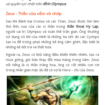
và quyền lực nhất trên
đỉnh Olympus
.
Zeus - Thần của sấm và chớp
Sau khi đánh bại Cronus và các Titan, Zeus được tôn làm
thủ lĩnh, vua của các vị thần trong
thần thoaị Hy Lạp
,
người cai trị Olympus và toàn thể trần gian. Ông thường
sử dụng vũ khí của mình là những tia sét do các Cyclops
tạo ra để trừng phạt những kẻ ông căm ghét, đặc biệt là
những kẻ dối trá và thất hứa.
Ngoài ra, Zeus có khả năng điều khiển thiên nhiên, tạo ra
mưa giông, gió bão thay đổi mùa màng trong năm. Zeus
nổi tiếng là vị thần trăng hoa, ông có rất nhiều con rơi
trong nhân gian mặc dù đã có vợ là Hera – chị của Zeus.