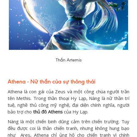
Thần Artemis
Athena - Nữ thần của sự thông thái
Athena là con gái của Zeus và một công chúa người trần
tên Methis. Trong thần thoại Hy Lạp, Nàng là nữ thần trí
tuệ, nghề thủ công mỹ nghệ, đại diện chính nghĩa, người
bảo trợ cho
thủ đô Athens
của Hy Lạp.
Nàng là một chiến binh dũng cảm trên chiến trường. Tuy
đều được coi là thần chiến tranh, nhưng không hung bạo
như Ares, Athena chỉ ủng hộ cho chiến tranh vì chính