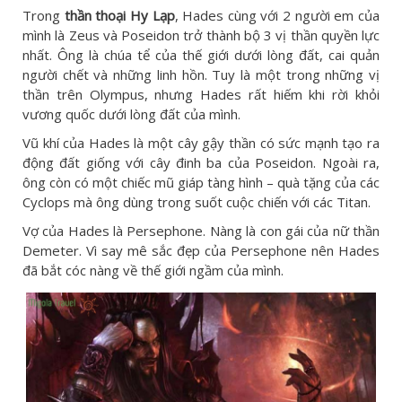
Trong
thần thoại Hy Lạp
, Hades cùng với 2 người em của
mình là Zeus và Poseidon trở thành bộ 3 vị thần quyền lực
nhất. Ông là chúa tể của thế giới dưới lòng đất, cai quản
người chết và những linh hồn. Tuy là một trong những vị
thần trên Olympus, nhưng Hades rất hiếm khi rời khỏi
vương quốc dưới lòng đất của mình.
Vũ khí của Hades là một cây gậy thần có sức mạnh tạo ra
động đất giống với cây đinh ba của Poseidon. Ngoài ra,
ông còn có một chiếc mũ giáp tàng hình – quà tặng của các
Cyclops mà ông dùng trong suốt cuộc chiến với các Titan.
Vợ của Hades là Persephone. Nàng là con gái của nữ thần
Demeter. Vì say mê sắc đẹp của Persephone nên Hades
đã bắt cóc nàng về thế giới ngầm của mình.