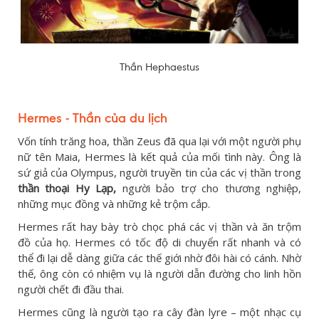
Thần Hephaestus
Hermes - Thần của du lịch
Vốn tính trăng hoa, thần Zeus đã qua lại với một người phụ
nữ tên Maia, Hermes là kết quả của mối tình này. Ông là
sứ giả của Olympus, người truyền tin của các vị thần trong
thần thoại Hy Lạp,
người bảo trợ cho thương nghiệp,
những mục đồng và những kẻ trộm cắp.
Hermes rất hay bày trò chọc phá các vị thần và ăn trộm
đồ của họ. Hermes có tốc độ di chuyển rất nhanh và có
thể đi lại dễ dàng giữa các thế giới nhờ đôi hài có cánh. Nhờ
thế, ông còn có nhiệm vụ là người dẫn đường cho linh hồn
người chết đi đầu thai.
Hermes cũng là người tạo ra cây đàn lyre – một nhạc cụ