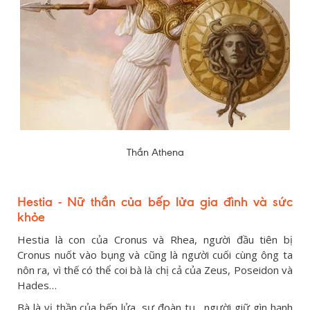
Thần Athena
Hestia - Nữ thần của bếp lửa gia đình và sức
khỏe
Hestia là con của Cronus và Rhea, người đầu tiên bị
Cronus nuốt vào bụng và cũng là người cuối cùng ông ta
nôn ra, vì thế có thể coi bà là chị cả của Zeus, Poseidon và
Hades…
Bà là vị thần của bếp lửa, sự đoàn tụ, người giữ gìn hạnh