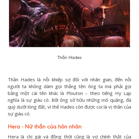
Thần Hades
Thần Hades là nỗi khiếp sợ đối với nhân gian, đến nỗi
người ta không dám gọi thẳng tên ông ta mà phải gọi
bằng một cái tên khác là Plouton – theo tiếng Hy Lạp
nghĩa là sự giàu có. Bởi ông sở hữu những mỏ quặng, đá
quý dưới lòng đất, vì thế Hades còn được coi là vị thần của
sự giàu có.
Hera - Nữ thần của hôn nhân
Hera là chị gái và đồng thời cũng là vợ chính thất của