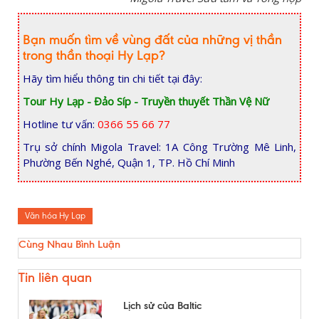
Bạn muốn tìm về vùng đất của những vị thần
trong thần thoại Hy Lạp?
Hãy tìm hiểu thông tin chi tiết tại đây:
Tour Hy Lạp - Đảo Síp - Truyền thuyết Thần Vệ Nữ
Hotline tư vấn:
0366 55 66 77
Trụ sở chính Migola Travel: 1A Công Trường Mê Linh,
Phường Bến Nghé, Quận 1, TP. Hồ Chí Minh
Văn hóa Hy Lạp
Cùng Nhau Bình Luận
Tin liên quan
Lịch sử của Baltic