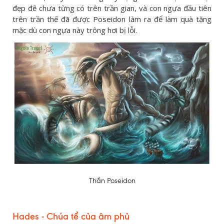
đẹp đẽ chưa từng có trên trần gian, và con ngựa đầu tiên
trên trần thế đã được Poseidon làm ra để làm quà tặng
mặc dù con ngựa này trông hơi bị lỗi.
Thần Poseidon
Hades - Chúa tể của âm phủ