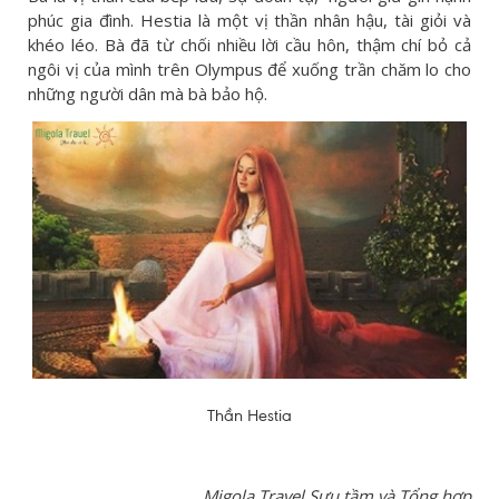
phúc gia đình. Hestia là một vị thần nhân hậu, tài giỏi và
khéo léo. Bà đã từ chối nhiều lời cầu hôn, thậm chí bỏ cả
ngôi vị của mình trên Olympus để xuống trần chăm lo cho
những người dân mà bà bảo hộ.
Thần Hestia
Migola Travel Sưu tầm và Tổng hợp