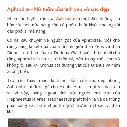
Aphrodite - Nữ thần của tình yêu và sắc đẹp
Nhan sắc tuyệt trần của
Aphrodite
là một điều không cần
bàn cãi, hơn nữa nàng còn có phép thuật khiến mọi người
đều phải si mê nàng.
Có hai câu chuyện về nguồn gốc của Aphrodite. Một cho
rằng, nàng là kết quả của mối tình giữa thần Zeus và thần
Dione – nữ thần của xứ Dodona. Giả thuyết thứ hai thì cho
rằng Aphrodite sinh ra từ biển cả, bên trong một con sò
khổng lồ, sau khi Cronus cắt dương vật của Uranus và ném
xuống biển.
Trớ trêu thay, mặc dù là nữ thần của sắc đẹp nhưng
Aphrodite lại được gả cho Hephaestus – một vị thần xấu
xí. Vì vậy, nàng ngoại tình với người em trai của
Hephaestus là Ares. Hephaestus phát hiện ra và đã trừng
phạt bằng cách làm nhục 2 người trước mặt các vị thần
khác.