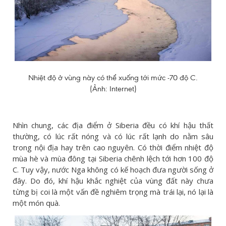
Nhiệt độ ở vùng này có thể xuống tới mức -70 độ C.
(Ảnh: Internet)
Nhìn chung, các địa điểm ở Siberia đều có khí hậu thất
thường, có lúc rất nóng và có lúc rất lạnh do nằm sâu
trong nội địa hay trên cao nguyên. Có thời điểm nhiệt độ
mùa hè và mùa đông tại Siberia chênh lệch tới hơn 100 độ
C. Tuy vậy, nước Nga không có kế hoạch đưa người sống ở
đây. Do đó, khí hậu khắc nghiệt của vùng đất này chưa
từng bị coi là một vấn đề nghiêm trọng mà trái lại, nó lại là
một món quà.