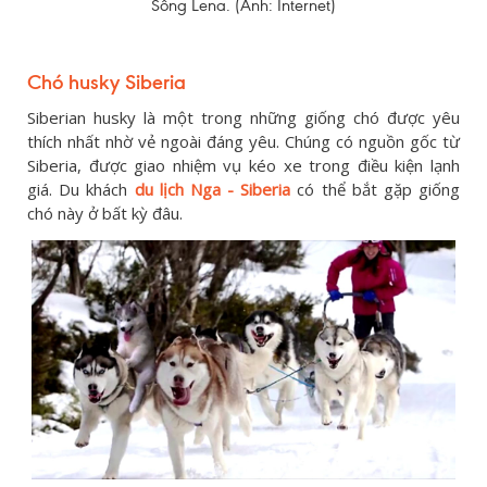
Sông Lena. (Ảnh: Internet)
Chó husky Siberia
Siberian husky là một trong những giống chó được yêu
thích nhất nhờ vẻ ngoài đáng yêu. Chúng có nguồn gốc từ
Siberia, được giao nhiệm vụ kéo xe trong điều kiện lạnh
giá. Du khách
du lịch Nga -
Siberia
có thể bắt gặp giống
chó này ở bất kỳ đâu.