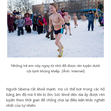
Những trẻ em này ngay từ nhỏ đã được rèn luyện dưới
cái lạnh khủng khiếp. (Ảnh: Internet)
Người Siberia rất khoẻ mạnh. Họ có thể bơi trong các hố
băng âm độ mà ít khi bị ốm. Sức khoẻ dẻo dai ấy được rèn
luyện theo thời gian để chống chọi lại điều kiện khắc nghiệt
nhất của tự nhiên.