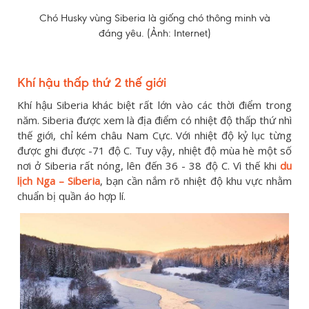
Chó Husky vùng Siberia là giống chó thông minh và
đáng yêu. (Ảnh: Internet)
Khí hậu thấp thứ 2 thế giới
Khí hậu Siberia khác biệt rất lớn vào các thời điểm trong
năm. Siberia được xem là địa điểm có nhiệt độ thấp thứ nhì
thế giới, chỉ kém châu Nam Cực. Với nhiệt độ kỷ lục từng
được ghi được -71 độ C. Tuy vậy, nhiệt độ mùa hè một số
nơi ở Siberia rất nóng, lên đến 36 - 38 độ C. Vì thế khi
du
lịch Nga – Siberia
, bạn cần nắm rõ nhiệt độ khu vực nhằm
chuẩn bị quần áo hợp lí.