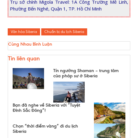
Trụ sở chính Migola Travel: 1A Công Trường Mê Linh,
Phường Bến Nghé, Quận 1, TP. Hồ Chí Minh
Văn hóa Siberia
Chuẩn bị du lịch Siberia
Cùng Nhau Bình Luận
Tin liên quan
Tín ngưỡng Shaman – trung tâm
của pháp sư ở Siberia
Bạn đã nghe về Siberia với “Tuyệt
Đỉnh Sắc Đông”!
Chọn “thời điểm vàng” đi du lịch
Siberia