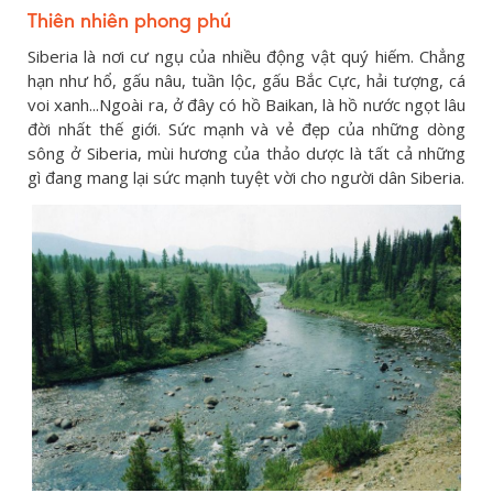
Thiên nhiên phong phú
Siberia là nơi cư ngụ của nhiều động vật quý hiếm. Chẳng
hạn như hổ, gấu nâu, tuần lộc, gấu Bắc Cực, hải tượng, cá
voi xanh...Ngoài ra, ở đây có hồ Baikan, là hồ nước ngọt lâu
đời nhất thế giới. Sức mạnh và vẻ đẹp của những dòng
sông ở Siberia, mùi hương của thảo dược là tất cả những
gì đang mang lại sức mạnh tuyệt vời cho người dân Siberia.