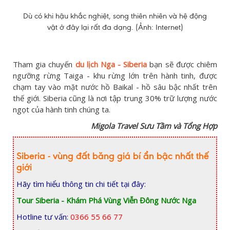
Dù có khi hậu khắc nghiệt, song thiên nhiên và hệ động
vật ở đây lại rất đa dạng. (Ảnh: Internet)
Tham gia chuyến
du lịch Nga - Siberia
bạn sẽ được chiêm
ngưỡng rừng Taiga - khu rừng lớn trên hành tinh, được
chạm tay vào mặt nước hồ Baikal - hồ sâu bậc nhất trên
thế giới. Siberia cũng là nơi tập trung 30% trữ lượng nước
ngọt của hành tinh chúng ta.
Migola Travel Sưu Tầm và Tổng Hợp
Siberia - vùng đất băng giá bí ẩn bậc nhất thế
giới
Hãy tìm hiểu thông tin chi tiết tại đây:
Tour Siberia - Khám Phá Vùng Viễn Đông Nước Nga
Hotline tư vấn:
0366 55 66 77