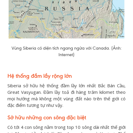
Vùng Siberia có diện tích ngang ngửa với Canada. (Ảnh:
Internet)
Hệ thống đầm lầy rộng lớn
Siberia sở hữu hệ thống đầm lầy lớn nhất Bắc Bán Cầu,
Great Vasyugan. Đầm lầy toả đi hàng trăm kilomet theo
mọi hướng mà không một vùng đất nào trên thế giới có
đặc điểm tương tự như vậy.
Sở hữu những con sông đặc biệt
Có tới 4 con sông nằm trong top 10 sông dài nhất thế giới