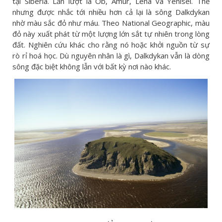
tại Siberia. Lần lượt là Ob, Amur, Lena và Yenisei. Thế
nhưng được nhắc tới nhiều hơn cả lại là sông Dalkdykan
nhờ màu sắc đỏ như máu. Theo National Geographic, màu
đỏ này xuất phát từ một lượng lớn sắt tự nhiên trong lòng
đất. Nghiên cứu khác cho rằng nó hoặc khởi nguồn từ sự
rò rỉ hoá học. Dù nguyên nhân là gì, Dalkdykan vẫn là dòng
sông đặc biệt không lẫn với bất kỳ nơi nào khác.