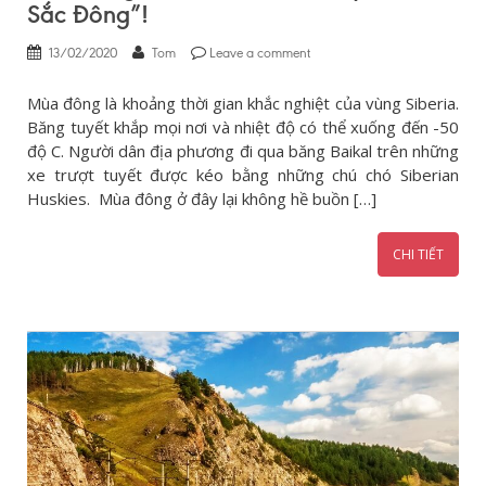
Sắc Đông”!
13/02/2020
Tom
Leave a comment
Mùa đông là khoảng thời gian khắc nghiệt của vùng Siberia.
Băng tuyết khắp mọi nơi và nhiệt độ có thể xuống đến -50
độ C. Người dân địa phương đi qua băng Baikal trên những
xe trượt tuyết được kéo bằng những chú chó Siberian
Huskies. Mùa đông ở đây lại không hề buồn […]
CHI TIẾT