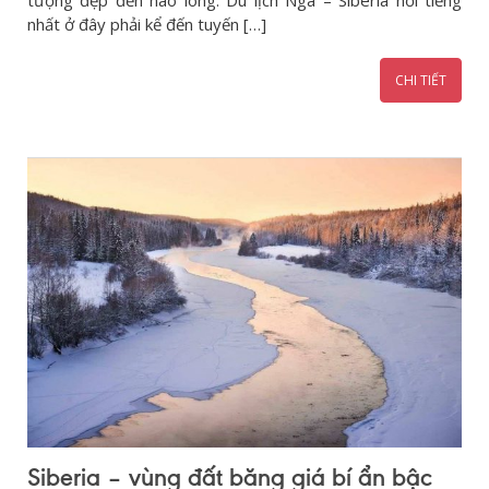
nhất ở đây phải kể đến tuyến […]
CHI TIẾT
Siberia – vùng đất băng giá bí ẩn bậc