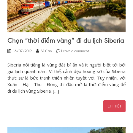
Chọn “thời điểm vàng” đi du lịch Siberia
16/07/2019
Vĩ Cao
Leave a comment
Siberia nổi tiếng là vùng đất bí ẩn và ít người biết tới bởi
giá lạnh quanh năm. Vì thế, cảnh đẹp hoang sơ của Siberia
thực sự là bức tranh thiên nhiên tuyệt vời. Tuy nhiện, với
Xuân – Hạ – Thu – Đông thì đâu mới là thời điểm vàng để
đi du lịch vùng Siberia. […]
CHI TIẾT