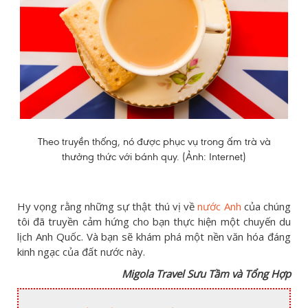
Theo truyền thống, nó được phục vụ trong ấm trà và
thưởng thức với bánh quy. (Ảnh: Internet)
Hy vọng rằng những sự thật thú vị về
nước Anh
của chúng
tôi đã truyền cảm hứng cho bạn thực hiện một chuyến du
lịch Anh Quốc. Và bạn sẽ khám phá một nền văn hóa đáng
kinh ngạc của đất nước này.
Migola Travel Sưu Tầm và Tổng Hợp