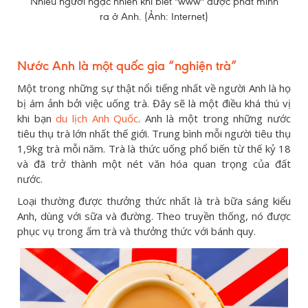
Nhiều người ngạc nhiên khi biết "www" được phát minh
ra ở Anh. (Ảnh: Internet)
Nước Anh là một quốc gia “nghiện trà”
Một trong những sự thật nổi tiếng nhất về người Anh là họ
bị ám ảnh bởi việc uống trà. Đây sẽ là một điều khá thú vị
khi bạn
du lịch Anh Quốc
. Anh là một trong những nước
tiêu thụ trà lớn nhất thế giới. Trung bình mỗi người tiêu thụ
1,9kg trà mỗi năm. Trà là thức uống phổ biến từ thế kỷ 18
và đã trở thành một nét văn hóa quan trọng của đất
nước.
Loại thường được thưởng thức nhất là trà bữa sáng kiểu
Anh, dùng với sữa và đường. Theo truyền thống, nó được
phục vụ trong ấm trà và thưởng thức với bánh quy.