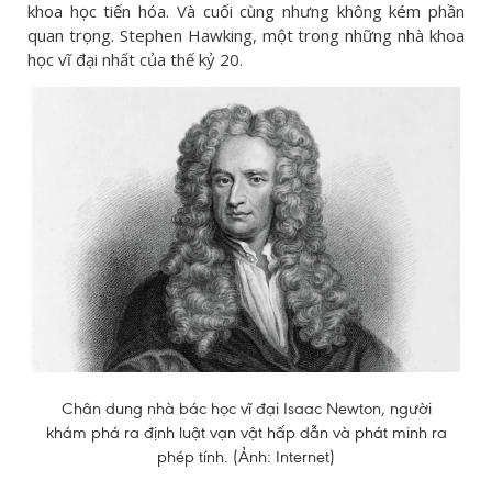
khoa học tiến hóa. Và cuối cùng nhưng không kém phần
quan trọng. Stephen Hawking, một trong những nhà khoa
học vĩ đại nhất của thế kỷ 20.
Chân dung nhà bác học vĩ đại Isaac Newton, người
khám phá ra định luật vạn vật hấp dẫn và phát minh ra
phép tính. (Ảnh: Internet)