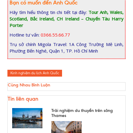
Bạn có muốn đến Anh Quốc
Hãy tìm hiểu thông tin chi tiết tại đây:
Tour Anh, Wales,
Scotland, Bắc Ireland, CH Ireland – Chuyến Tàu Harry
Porter
Hotline tư vấn:
0366.55.66.77
Trụ sở chính Migola Travel: 1A Công Trường Mê Linh,
Phường Bến Nghé, Quận 1, TP. Hồ Chí Minh
Kinh nghiệm du lịch Anh Quốc
Cùng Nhau Bình Luận
Tin liên quan
Trải nghiệm du thuyền trên sông
Thames