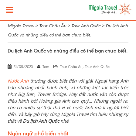
Migola Travel
>
Tour Châu Âu
>
Tour Anh Quốc
>
Du lịch Anh
Quốc và những điều có thể bạn chưa biết.
Du lịch Anh Quốc và những điều có thể bạn chưa biết.
,
31/05/2023
Tom
Tour Châu Âu
Tour Anh Quốc
Nước Anh
thường được biết đến với giải Ngoại hạng Anh
hào nhoáng nhất hành tinh, và những kiệt tác kiến trúc
như Big Ben, Tower Bridge. Hay đất nước vẫn còn được
điều hành bởi Hoàng gia Anh cao quý… Nhưng ngoài ra,
còn có nhiều sự thật thú vị về nước Anh mà ít người biết
đến. Và bây giờ hãy cùng Migola Travel tìm hiểu những sự
thật về
Du lịch Anh Quốc
nhé.
Ngôn ngữ phổ biến nhất