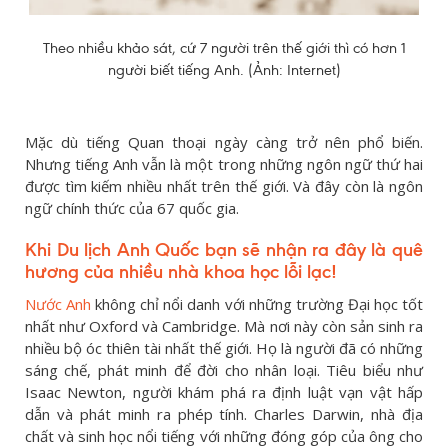
Theo nhiều khảo sát, cứ 7 người trên thế giới thì có hơn 1
người biết tiếng Anh. (Ảnh: Internet)
Mặc dù tiếng Quan thoại ngày càng trở nên phổ biến.
Nhưng tiếng Anh vẫn là một trong những ngôn ngữ thứ hai
được tìm kiếm nhiều nhất trên thế giới. Và đây còn là ngôn
ngữ chính thức của 67 quốc gia.
Khi Du lịch Anh Quốc bạn sẽ nhận ra đây là quê
hương của nhiều nhà khoa học lỗi lạc!
Nước Anh
không chỉ nổi danh với những trường Đại học tốt
nhất như Oxford và Cambridge. Mà nơi này còn sản sinh ra
nhiều bộ óc thiên tài nhất thế giới. Họ là người đã có những
sáng chế, phát minh để đời cho nhân loại. Tiêu biểu như
Isaac Newton, người khám phá ra định luật vạn vật hấp
dẫn và phát minh ra phép tính. Charles Darwin, nhà địa
chất và sinh học nổi tiếng với những đóng góp của ông cho