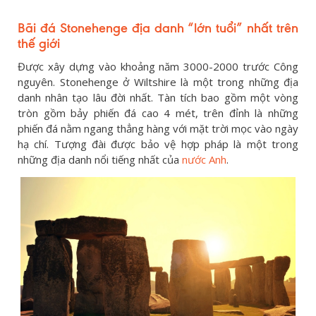
Bãi đá Stonehenge địa danh “lớn tuổi” nhất trên
thế giới
Được xây dựng vào khoảng năm 3000-2000 trước Công
nguyên. Stonehenge ở Wiltshire là một trong những địa
danh nhân tạo lâu đời nhất. Tàn tích bao gồm một vòng
tròn gồm bảy phiến đá cao 4 mét, trên đỉnh là những
phiến đá nằm ngang thẳng hàng với mặt trời mọc vào ngày
hạ chí. Tượng đài được bảo vệ hợp pháp là một trong
những địa danh nổi tiếng nhất của
nước Anh
.