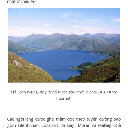
nhất ở châu Âu!
Hồ Loch Nevis, đây là hồ nước sâu nhất ở châu Âu. (Ảnh:
Internet)
Các ngôi làng được ghé thăm dọc theo tuyến đường bao
gồm Glenfinnan, Locailort, Arisaig, Morar và Mallaig. Đối