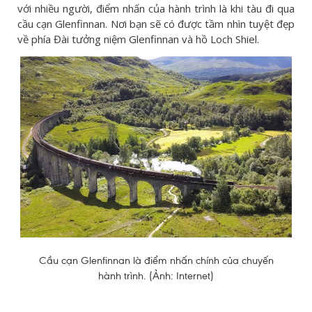
với nhiều người, điểm nhấn của hành trình là khi tàu đi qua
cầu cạn Glenfinnan. Nơi bạn sẽ có được tầm nhìn tuyệt đẹp
về phía Đài tưởng niệm Glenfinnan và hồ Loch Shiel.
Cầu cạn Glenfinnan là điểm nhấn chính của chuyến
hành trình. (Ảnh: Internet)