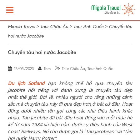
Migola Travel
>
Tour Châu Âu
>
Tour Anh Quốc
>
Chuyến tàu
hơi nước Jacobite
Chuyến tàu hơi nước Jacobite
,
12/05/2023
Tom
Tour Châu Âu
Tour Anh Quốc
Du lịch Sotland
bạn không thể bỏ qua chuyến tàu
Jacobite nổi tiếng với danh xưng là chuyến tàu đẹp
nhất thế giới. Bởi lẽ, nhiều người cho rằng những cảnh
sắc mà chuyến tàu này đi qua đẹp hơn ở bất cứ đâu. Hoạt
động dưới nhiều tên gọi cùng các nhà điều hành khác
nhau. Tàu Jacobite đã bắt đầu hoạt động vào mỗi mùa hè
kể từ năm 1984 và hiện nằm dưới sự điều hành của West
Coast Railways. Nó còn được gọi là “Tàu Jacobean” và “Tàu
hơi nước Harry Potter”.