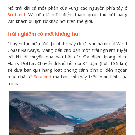
Nó trải dài cả một phần của vùng cao nguyên phía tây ở
Scotland
. Và luôn là một điểm tham quan thu hút hàng
vạn khách du lịch từ khắp nơi trên thế giới.
Trải nghiệm có một không hai
Chuyến tàu hơi nước Jacobite này được vận hành bởi West
Coast Railways. Mang đến cho bạn một trải nghiệm tuyệt
vời khi di chuyển qua hầu hết các địa điểm trong phim
Harry Potter. Chuyến đi khứ hồi dài 84 dặm (hơn 135 km)
sẽ đưa bạn qua hàng loạt phong cảnh bình dị đến ngoạn
mục nhất ở
Scotland
mà bạn chỉ thấy trên màn hình của
mình.