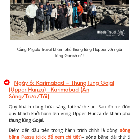
Cùng Migola Travel khám phá thung lũng Hopper với ngôi
làng Ganish nè!
Ngày 6: Karimabad – Thung lũng Gojal
(Upper Hunza) - Karimabad (Ăn
Sáng/Trưa/Tối)
Quý khách dùng bữa sáng tại khách sạn. Sau đó xe đón
quý khách khởi hành lên vùng Upper Hunza để khám phá
thung lũng Gojal.
Điểm đến đầu tiên trong hành trình chính là dòng
sông
băng Passu (click để xem chi tiết)
– sông băng dài thứ 5