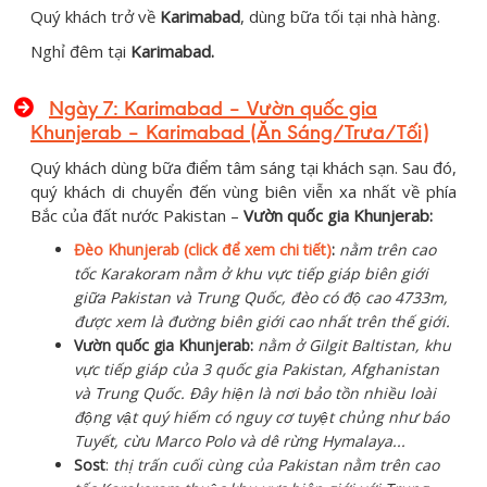
Quý khách trở về
Karimabad
, dùng bữa tối tại nhà hàng.
Nghỉ đêm tại
Karimabad.
Ngày 7: Karimabad – Vườn quốc gia
Khunjerab – Karimabad (Ăn Sáng/Trưa/Tối)
Quý khách dùng bữa điểm tâm sáng tại khách sạn. Sau đó,
quý khách di chuyển đến vùng biên viễn xa nhất về phía
Bắc của đất nước Pakistan –
Vườn quốc gia Khunjerab:
Đèo Khunjerab (click để xem chi tiết)
:
nằm trên cao
tốc Karakoram nằm ở khu vực tiếp giáp biên giới
giữa Pakistan và Trung Quốc, đèo có độ cao 4733m,
được xem là đường biên giới cao nhất trên thế giới.
Vườn quốc gia Khunjerab:
nằm ở Gilgit Baltistan, khu
vực tiếp giáp của 3 quốc gia Pakistan, Afghanistan
và Trung Quốc. Đây hiện là nơi bảo tồn nhiều loài
động vật quý hiếm có nguy cơ tuyệt chủng như báo
Tuyết, cừu Marco Polo và dê rừng Hymalaya...
Sost
:
thị trấn cuối cùng của Pakistan nằm trên cao