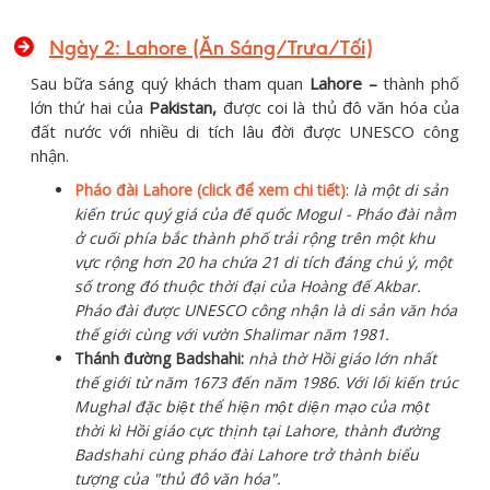
Ngày 2: Lahore (Ăn Sáng/Trưa/Tối)
Sau bữa sáng quý khách tham quan
Lahore –
thành phố
lớn thứ hai của
Pakistan,
được coi là thủ đô văn hóa của
đất nước với nhiều di tích lâu đời được UNESCO công
nhận.
Pháo đài Lahore (click để xem chi tiết)
:
là một di sản
kiến trúc quý giá của đế quốc Mogul - Pháo đài nằm
ở cuối phía bắc thành phố trải rộng trên một khu
vực rộng hơn 20 ha chứa 21 di tích đáng chú ý, một
số trong đó thuộc thời đại của Hoàng đế Akbar.
Pháo đài được UNESCO công nhận là di sản văn hóa
thế giới cùng với vườn Shalimar năm 1981.
Thánh đường Badshahi:
nhà thờ Hồi giáo lớn nhất
thế giới từ năm 1673 đến năm 1986. Với lối kiến trúc
Mughal đặc biệt thể hiện một diện mạo của một
thời kì Hồi giáo cực thịnh tại Lahore, thành đường
Badshahi cùng pháo đài Lahore trở thành biểu
tượng của "thủ đô văn hóa".