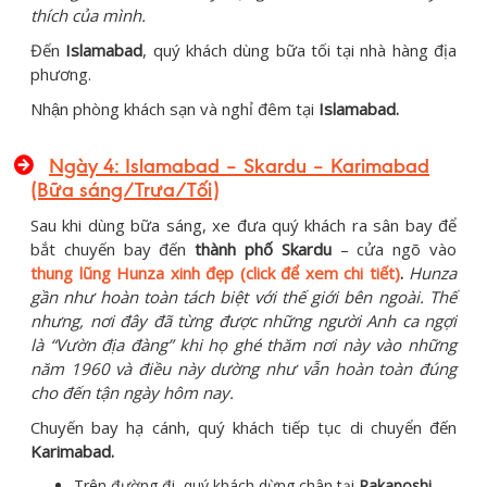
thích của mình.
Đến
Islamabad
, quý khách dùng bữa tối tại nhà hàng địa
phương.
Nhận phòng khách sạn và nghỉ đêm tại
Islamabad.
Ngày 4: Islamabad – Skardu – Karimabad
(Bữa sáng/Trưa/Tối)
Sau khi dùng bữa sáng, xe đưa quý khách ra sân bay để
bắt chuyến bay đến
thành phố
Skardu
– cửa ngõ vào
thung lũng Hunza xinh đẹp (click để xem chi tiết)
.
Hunza
gần như hoàn toàn tách biệt với thế giới bên ngoài. Thế
nhưng, nơi đây đã từng được những người Anh ca ngợi
là “Vườn địa đàng” khi họ ghé thăm nơi này vào những
năm 1960 và điều này dường như vẫn hoàn toàn đúng
cho đến tận ngày hôm nay.
Chuyến bay hạ cánh, quý khách tiếp tục di chuyển đến
Karimabad.
Trên đường đi, quý khách dừng chân tại
Rakaposhi