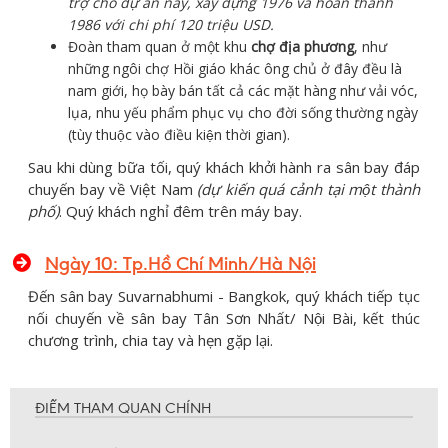
trợ cho dự án này, xây đựng 1976 và hoàn thành
1986 với chi phí 120 triệu USD.
Đoàn tham quan ở một khu
chợ địa phương
, như
những ngôi chợ Hồi giáo khác ông chủ ở đây đều là
nam giới, họ bày bán tất cả các mặt hàng như vải vóc,
lụa, nhu yếu phẩm phục vụ cho đời sống thường ngày
(tùy thuộc vào điều kiện thời gian).
Sau khi dùng bữa tối, quý khách khởi hành ra sân bay đáp
chuyến bay về Việt Nam
(dự kiến quá cảnh tại một thành
phố)
. Quý khách nghỉ đêm trên máy bay.
Ngày 10: Tp.Hồ Chí Minh/Hà Nội
Đến sân bay Suvarnabhumi - Bangkok, quý khách tiếp tục
nối chuyến về sân bay Tân Sơn Nhất/ Nội Bài, kết thúc
chương trình, chia tay và hẹn gặp lại.
ĐIỂM THAM QUAN CHÍNH