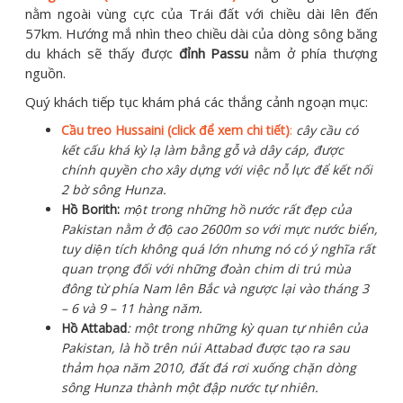
nằm ngoài vùng cực của Trái đất với chiều dài lên đến
57km. Hướng mắ nhìn theo chiều dài của dòng sông băng
du khách sẽ thấy được
đỉnh Passu
nằm ở phía thượng
nguồn.
Quý khách tiếp tục khám phá các thắng cảnh ngoạn mục:
Cầu treo Hussaini (click để xem chi tiết)
:
cây cầu có
kết cấu khá kỳ lạ làm bằng gỗ và dây cáp, được
chính quyền cho xây dựng với việc nỗ lực để kết nối
2 bờ sông Hunza.
Hồ Borith:
một trong những hồ nước rất đẹp của
Pakistan nằm ở độ cao 2600m so với mực nước biển,
tuy diện tích không quá lớn nhưng nó có ý nghĩa rất
quan trọng đối với những đoàn chim di trú mùa
đông từ phía Nam lên Bắc và ngược lại vào tháng 3
– 6 và 9 – 11 hàng năm.
Hồ Attabad
: một trong những kỳ quan tự nhiên của
Pakistan, là hồ trên núi Attabad được tạo ra sau
thảm họa năm 2010, đất đá rơi xuống chặn dòng
sông Hunza thành một đập nước tự nhiên.