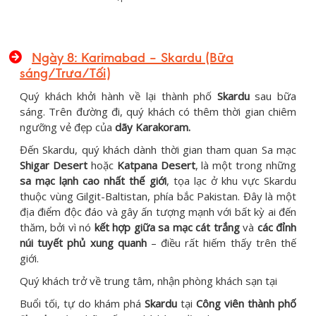
Ngày 8: Karimabad – Skardu (Bữa
sáng/Trưa/Tối)
Quý khách khởi hành về lại thành phố
Skardu
sau bữa
sáng. Trên đường đi, quý khách có thêm thời gian chiêm
ngưỡng vẻ đẹp của
dãy Karakoram.
Đến Skardu, quý khách dành thời gian tham quan Sa mạc
Shigar Desert
hoặc
Katpana Desert
, là một trong những
sa mạc lạnh cao nhất thế giới
, tọa lạc ở khu vực Skardu
thuộc vùng Gilgit-Baltistan, phía bắc Pakistan. Đây là một
địa điểm độc đáo và gây ấn tượng mạnh với bất kỳ ai đến
thăm, bởi vì nó
kết hợp giữa sa mạc cát trắng
và
các đỉnh
núi tuyết phủ xung quanh
– điều rất hiếm thấy trên thế
giới.
Quý khách trở về trung tâm, nhận phòng khách sạn tại
Buổi tối, tự do khám phá
Skardu
tại
Công viên thành phố