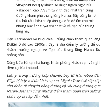
Viewpoint
nơi quý khách sẽ được ngắm ngọn núi
Rakaposhi cao 7788m từ vị trí đẹp nhất trên cung
đường khám phá thung lũng Hunza. Đây cũng là nơi
thu hút rất nhiều nhiếp ảnh gia đến để tìm cho mình
những bức ảnh tuyệt vời nhất về vẻ đẹp của thung
lũng này.
Đến Karimabad và buổi chiều, dừng chân tham quan
làng
Duiker
ở độ cao 2900m, đây là địa điểm lý tưởng để du
khách thưởng ngoạn vẻ đẹp của
thung lũng Hunza lúc
hoàng hôn.
Dùng bữa tối tại nhà hàng. Nhận phòng khách sạn và nghỉ
đêm tại
Karimabad.
Lưu ý
: trong trường hợp chuyến bay từ Islamabad đến
Gilgit bị hủy vì lí do khách quan, Migola Travel sẽ sắp xếp
cho đoàn di chuyển bằng đường bộ với cung đường qua
Naran/Besham cùng những điểm tham quan trên đường
phù hợp và hấp dẫn nhất.