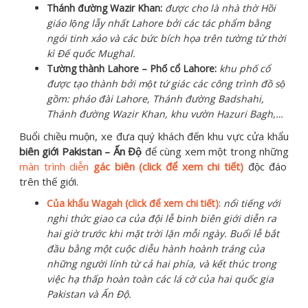
Thánh đường Wazir Khan:
được cho là nhà thờ Hồi
giáo lộng lẫy nhất Lahore bởi các tác phẩm bằng
ngói tinh xảo và các bức bích họa trên tường từ thời
kì Đế quốc Mughal.
Tường thành Lahore – Phố cổ Lahore:
khu phố cổ
được tạo thành bởi một tứ giác các công trình đồ sộ
gồm: pháo đài Lahore, Thánh đường Badshahi,
Thánh đường Wazir Khan, khu vườn Hazuri Bagh,…
Buổi chiều muộn, xe đưa quý khách đến khu vực cửa khẩu
biên giới Pakistan – Ấn Độ
để cùng xem một trong những
màn trình diễn
gác biên (click để xem chi tiết)
độc đáo
trên thế giới.
Của khẩu Wagah (click để xem chi tiết)
:
nổi tiếng với
nghi thức giao ca của đội lễ binh biên giới diễn ra
hai giờ trước khi mặt trời lặn mỗi ngày. Buổi lễ bắt
đầu bằng một cuộc diễu hành hoành tráng của
những người lính từ cả hai phía, và kết thúc trong
việc hạ thấp hoàn toàn các lá cờ của hai quốc gia
Pakistan và Ấn Độ.