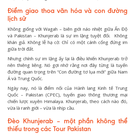
Điểm giao thoa văn hóa và con đường
lịch sử
Không giống với Wagah – biên giới náo nhiệt giữa Ấn Độ
và Pakistan – Khunjerab là sự im lặng tuyệt đối. Không
khán giả. Không lễ hạ cờ. Chỉ có một cánh cổng đứng im
giữa trời đất.
Nhưng chính sự im lặng ấy lại là điều khiến Khunjerab trở
nên thiêng liêng. Nó gợi nhớ rằng nơi đây từng là tuyến
đường quan trọng trên “Con đường tơ lụa mới” giữa Nam
Á và Trung Quốc.
Ngày nay, nó là điểm nối của Hành lang Kinh tế Trung
Quốc – Pakistan (CPEC), tuyến giao thông thương mại
chiến lược xuyên Himalaya. Khunjerab, theo cách nào đó,
vừa là ranh giới – vừa là nhịp cầu.
Đèo Khunjerab – một phần không thể
thiếu trong các Tour Pakistan