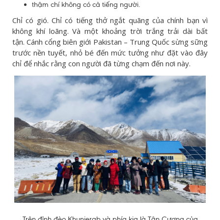
thậm chí không có cả tiếng người.
Chỉ có gió. Chỉ có tiếng thở ngắt quãng của chính bạn vì
không khí loãng. Và một khoảng trời trắng trải dài bất
tận. Cánh cổng biên giới Pakistan – Trung Quốc sừng sững
trước nền tuyết, nhỏ bé đến mức tưởng như đặt vào đây
chỉ để nhắc rằng con người đã từng chạm đến nơi này.
Trên đỉnh đèo Khunjerab và phía kia là Tân Cương của