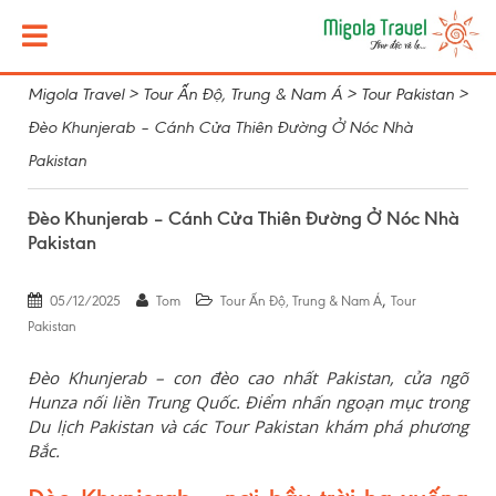
Migola Travel
>
Tour Ấn Độ, Trung & Nam Á
>
Tour Pakistan
>
Đèo Khunjerab – Cánh Cửa Thiên Đường Ở Nóc Nhà
Pakistan
Đèo Khunjerab – Cánh Cửa Thiên Đường Ở Nóc Nhà
Pakistan
,
05/12/2025
Tom
Tour Ấn Độ, Trung & Nam Á
Tour
Pakistan
Đèo Khunjerab – con đèo cao nhất Pakistan, cửa ngõ
Hunza nối liền Trung Quốc. Điểm nhấn ngoạn mục trong
Du lịch Pakistan và các Tour Pakistan khám phá phương
Bắc.