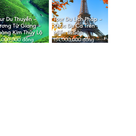
ur Du Thuyền –
Tour Du Lịch Pháp –
ương Tử Giang –
Khúc Du Ca Trên
àng Kim Thủy Lộ
Miền Di Sản
,000,000
đồng
154,000,000
đồng