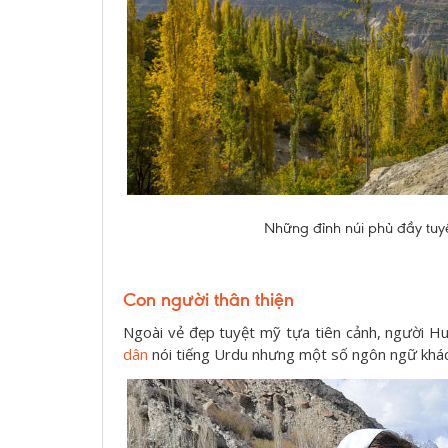
Những đỉnh núi phủ đầy tuyết
Con người thân thiện
Ngoài vẻ đẹp tuyệt mỹ tựa tiên cảnh, người Hun
dân
nói tiếng Urdu nhưng một số ngôn ngữ khác