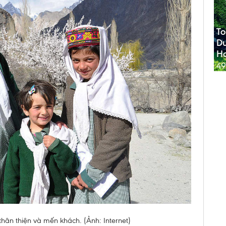
To
D
Ho
49
hân thiện và mến khách. (Ảnh: Internet)