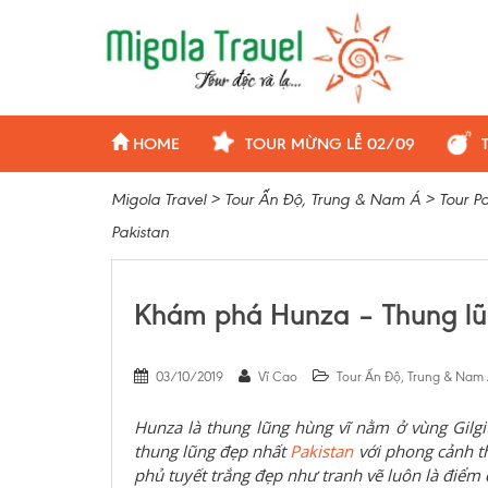
HOME
TOUR MỪNG LỄ 02/09
Migola Travel
>
Tour Ấn Độ, Trung & Nam Á
>
Tour P
Pakistan
Khám phá Hunza – Thung lũn
03/10/2019
Vĩ Cao
Tour Ấn Độ, Trung & Nam
Hunza là thung lũng hùng vĩ nằm ở vùng Gilgit
thung lũng đẹp nhất
Pakistan
với phong cảnh t
phủ tuyết trắng đẹp như tranh vẽ
luôn là điểm