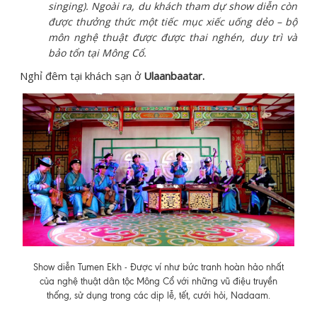
singing). Ngoài ra, du khách tham dự show diễn còn
được thưởng thức một tiếc mục xiếc uống dẻo – bộ
môn nghệ thuật được được thai nghén, duy trì và
bảo tổn tại Mông Cổ.
Nghỉ đêm tại khách sạn ở
Ulaanbaatar.
Show diễn Tumen Ekh - Được ví như bức tranh hoàn hảo nhất
của nghệ thuật dân tộc Mông Cổ với những vũ điệu truyền
thống, sử dụng trong các dịp lễ, tết, cưới hỏi, Nadaam.