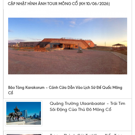
CẬP NHẬT HÌNH ẢNH TOUR MÔNG CỔ (KH 10/06/2026)
Bảo Tàng Karakorum – Cánh Cửa Dẫn Vào Lịch Sử Đế Quốc Mông
Cổ
Quảng Trường Ulaanbaatar – Trái Tim
Sôi Động Của Thủ Đô Mông Cổ