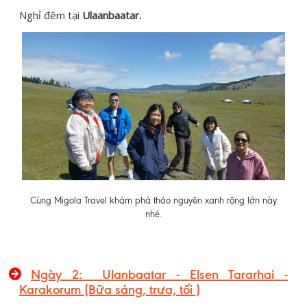
Nghỉ đêm tại
Ulaanbaatar.
Cùng Migola Travel khám phá thảo nguyên xanh rộng lớn này
nhé.
Ngày 2: Ulanbaatar -
Elsen Tararhai
-
Karakorum (Bữa sáng, trưa, tối )