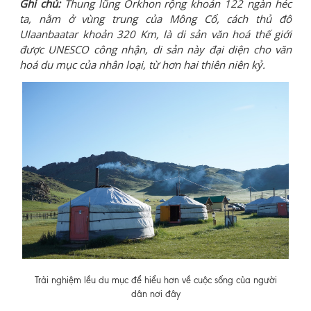
Ghi chú:
Thung lũng Orkhon rộng khoản 122 ngàn héc
ta, nằm ở vùng trung của Mông Cổ, cách thủ đô
Ulaanbaatar khoản 320 Km, là di sản văn hoá thế giới
được UNESCO công nhận, di sản này đại diện cho văn
hoá du mục của nhân loại, từ hơn hai thiên niên kỷ.
Trải nghiệm lều du mục để hiểu hơn về cuộc sống của người
dân nơi đây