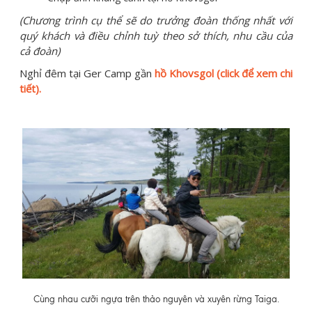
(Chương trình cụ thể sẽ do trưởng đoàn thống nhất với
quý khách và điều chỉnh tuỳ theo sở thích, nhu cầu của
cả đoàn)
Nghỉ đêm tại Ger Camp gần
hồ Khovsgol (click để xem chi
tiết).
Cùng nhau cưỡi ngựa trên thảo nguyên và xuyên rừng Taiga.