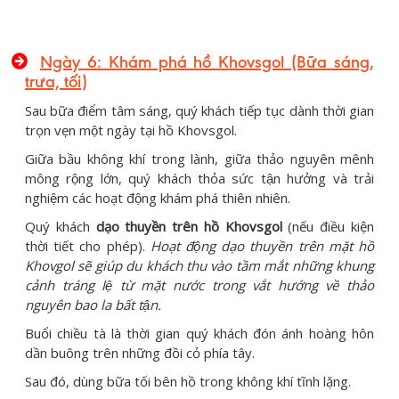
Ngày 6: Khám phá hồ Khovsgol
(Bữa sáng,
trưa, tối)
Sau bữa điểm tâm sáng, quý khách tiếp tục dành thời gian
trọn vẹn một ngày tại hồ Khovsgol.
Giữa bầu không khí trong lành, giữa thảo nguyên mênh
mông rộng lớn, quý khách thỏa sức tận hưởng và trải
nghiệm các hoạt động khám phá thiên nhiên.
Quý khách
dạo thuyền trên hồ Khovsgol
(nếu điều kiện
thời tiết cho phép).
Hoạt động dạo thuyền trên mặt hồ
Khovgol sẽ giúp du khách thu vào tầm mắt những khung
cảnh tráng lệ từ mặt nước trong vắt hướng về thảo
nguyên bao la bất tận.
Buổi chiều tà là thời gian quý khách đón ánh hoàng hôn
dần buông trên những đồi cỏ phía tây.
Sau đó, dùng bữa tối bên hồ trong không khí tĩnh lặng.