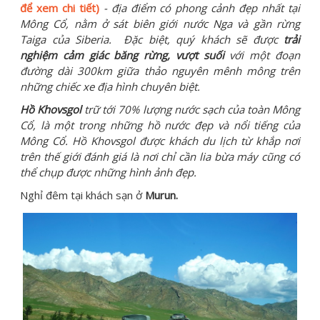
để xem chi tiết)
- địa điểm có phong cảnh đẹp nhất tại
Mông Cổ, nằm ở sát biên giới nước Nga và gần rừng
Taiga của Siberia.
Đặc biệt, quý khách sẽ được
trải
nghiệm cảm giác băng rừng, vượt suối
với một đoạn
đường dài 300km giữa thảo nguyên mênh mông trên
những chiếc xe địa hình chuyên biệt.
Hồ Khovsgol
trữ tới 70% lượng nước sạch của toàn Mông
Cổ, là một trong những hồ nước đẹp và nổi tiếng của
Mông Cổ. Hồ Khovsgol được khách du lịch từ khắp nơi
trên thế giới đánh giá là nơi chỉ cần lia bừa máy cũng có
thể chụp được những hình ảnh đẹp.
Nghỉ đêm tại khách sạn ở
Murun.