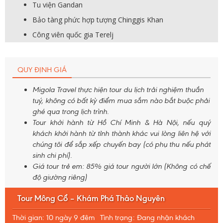
Tu viện Gandan
Bảo tàng phức hợp tượng Chinggis Khan
Công viên quốc gia Terelj
QUY ĐỊNH GIÁ
Migola Travel thực hiện tour du lịch trải nghiệm thuần
tuý, không có bất kỳ điểm mua sắm nào bắt buộc phải
ghé qua trong lịch trình.
Tour khởi hành từ Hồ Chí Minh & Hà Nội, nếu quý
khách khởi hành từ tỉnh thành khác vui lòng liên hệ với
chúng tôi để sắp xếp chuyến bay (có phụ thu nếu phát
sinh chi phí).
Giá tour trẻ em: 85% giá tour người lớn (Không có chế
độ giường riêng)
Tour Mông Cổ – Khám Phá Thảo Nguyên
Thời gian: 10 ngày 9 đêm
Tình trạng: Đang nhận khách