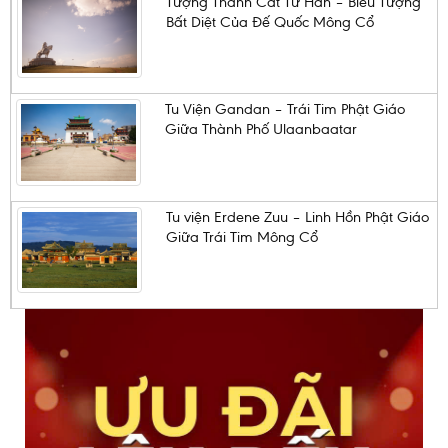
Tượng Thành Cát Tư Hãn – Biểu Tượng
Bất Diệt Của Đế Quốc Mông Cổ
Tu Viện Gandan – Trái Tim Phật Giáo
Giữa Thành Phố Ulaanbaatar
Tu viện Erdene Zuu – Linh Hồn Phật Giáo
Giữa Trái Tim Mông Cổ