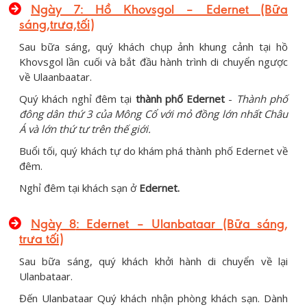
Ngày 7: Hồ Khovsgol – Edernet (Bữa
sáng,trưa,tối)
Sau bữa sáng, quý khách chụp ảnh khung cảnh tại hồ
Khovsgol lần cuối và bắt đầu hành trình di chuyển ngược
về Ulaanbaatar.
Quý khách nghỉ đêm tại
thành phố Edernet
-
Thành phố
đông dân thứ 3 của Mông Cổ với mỏ đồng lớn nhất Châu
Á và lớn thứ tư trên thế giới.
Buổi tối, quý khách tự do khám phá thành phố Edernet về
đêm.
Nghỉ đêm tại khách sạn ở
Edernet.
Ngày 8
: Edernet – Ulanbataar
(Bữa sáng,
trưa tối)
Sau bữa sáng, quý khách khởi hành di chuyển về lại
Ulanbataar.
Đến Ulanbataar Quý khách nhận phòng khách sạn. Dành