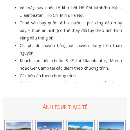
Vé máy bay quốc tế khứ hồi Hồ Chí Minh/Hà Nội -
Ulaanbaatar - Hồ Chí Minh/Hà Nội.
Thuế sân bay quốc tế hai nước + phí xăng dầu máy
bay + thuế an ninh (có thể thay đổi tùy theo tình hình
xăng dầu thế giới)
Chi phí di chuyển bằng xe chuyên dụng trên thảo
nguyên.
Khách sạn tiêu chuẩn 3-4* tại Ulaanbaatar, Murun
hoặc Ger Camp tại các điểm theo chương trình.
Các bữa ăn theo chương trình.
Phí tham quan, phí môi trường tại các điểm tham
quan theo chương trình.
.
Hướng dẫn viên tiếng Việt theo đoàn suốt hành trình.
Quà tặng du lịch Migola Travel
ẢNH TOUR THỰC TẾ
Tiền bồi dưỡng cho HDV & tài xế (10USD/ Khách/
Ngày)
(***Khoản tiền này
không được tính
là doanh
thu của công ty, không được công ty xuất hóa đơn