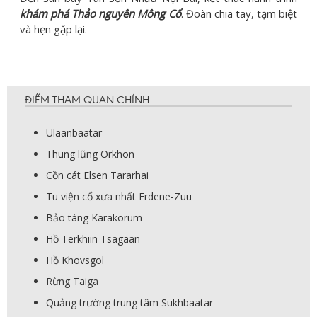
khám phá Thảo nguyên Mông Cổ
. Đoàn chia tay, tạm biệt
và hẹn gặp lại.
ĐIỂM THAM QUAN CHÍNH
Ulaanbaa
tar
Thung lũng Orkhon
Cồn cát Elsen Tararhai
Tu viện cổ xưa nhất Erdene-Zuu
Bảo tàng Karakorum
Hồ Terkhiin Tsagaan
Hồ Khovsgol
Rừng Taiga
Quảng trường trung tâm Sukhbaatar