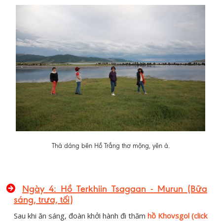
Thả dáng bên Hồ Trắng thơ mộng, yên ả.
Ngày 4: Hồ Terkhiin Tsagaan - Murun (Bữa
sáng, trưa, tối)
Sau khi ăn sáng, đoàn khởi hành đi thăm
hồ Khovsgol (click