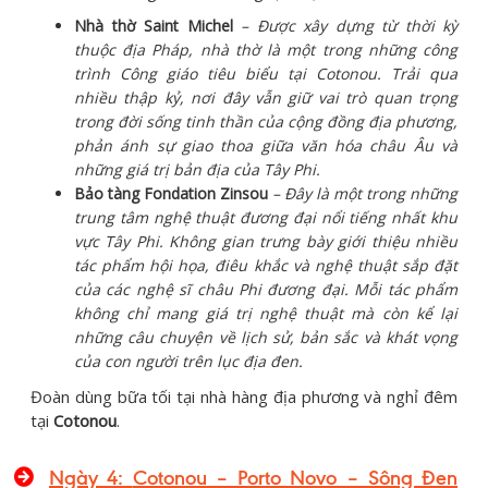
Nhà thờ Saint Michel
– Được xây dựng từ thời kỳ
thuộc địa Pháp, nhà thờ là một trong những công
trình Công giáo tiêu biểu tại Cotonou. Trải qua
nhiều thập kỷ, nơi đây vẫn giữ vai trò quan trọng
trong đời sống tinh thần của cộng đồng địa phương,
phản ánh sự giao thoa giữa văn hóa châu Âu và
những giá trị bản địa của Tây Phi.
Bảo tàng Fondation Zinsou
– Đây là một trong những
trung tâm nghệ thuật đương đại nổi tiếng nhất khu
vực Tây Phi. Không gian trưng bày giới thiệu nhiều
tác phẩm hội họa, điêu khắc và nghệ thuật sắp đặt
của các nghệ sĩ châu Phi đương đại. Mỗi tác phẩm
không chỉ mang giá trị nghệ thuật mà còn kể lại
những câu chuyện về lịch sử, bản sắc và khát vọng
của con người trên lục địa đen.
Đoàn dùng bữa tối tại nhà hàng địa phương và nghỉ đêm
tại
Cotonou
.
Ngày 4:
Cotonou – Porto Novo – Sông Đen