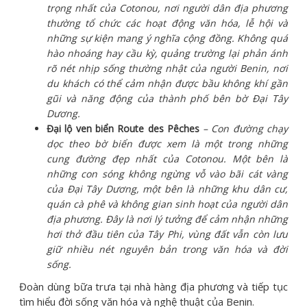
trọng nhất của Cotonou, nơi người dân địa phương
thường tổ chức các hoạt động văn hóa, lễ hội và
những sự kiện mang ý nghĩa cộng đồng. Không quá
hào nhoáng hay cầu kỳ, quảng trường lại phản ánh
rõ nét nhịp sống thường nhật của người Benin, nơi
du khách có thể cảm nhận được bầu không khí gần
gũi và năng động của thành phố bên bờ Đại Tây
Dương.
Đại lộ ven biển Route des Pêches
– Con đường chạy
dọc theo bờ biển được xem là một trong những
cung đường đẹp nhất của Cotonou. Một bên là
những con sóng không ngừng vỗ vào bãi cát vàng
của Đại Tây Dương, một bên là những khu dân cư,
quán cà phê và không gian sinh hoạt của người dân
địa phương. Đây là nơi lý tưởng để cảm nhận những
hơi thở đầu tiên của Tây Phi, vùng đất vẫn còn lưu
giữ nhiều nét nguyên bản trong văn hóa và đời
sống.
Đoàn dùng bữa trưa tại nhà hàng địa phương và tiếp tục
tìm hiểu đời sống văn hóa và nghệ thuật của Benin.