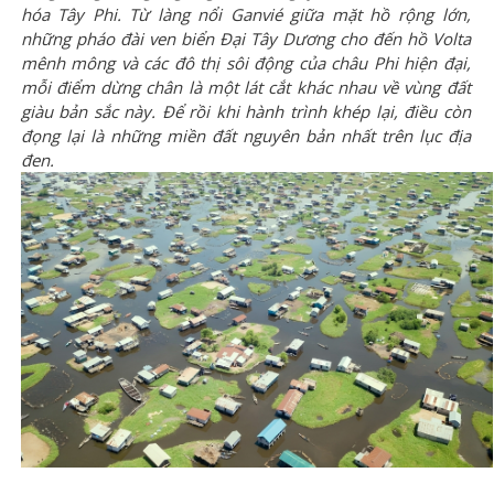
hóa Tây Phi. Từ làng nổi Ganvié giữa mặt hồ rộng lớn,
những pháo đài ven biển Đại Tây Dương cho đến hồ Volta
mênh mông và các đô thị sôi động của châu Phi hiện đại,
mỗi điểm dừng chân là một lát cắt khác nhau về vùng đất
giàu bản sắc này. Để rồi khi hành trình khép lại, điều còn
đọng lại là những miền đất nguyên bản nhất trên lục địa
đen.