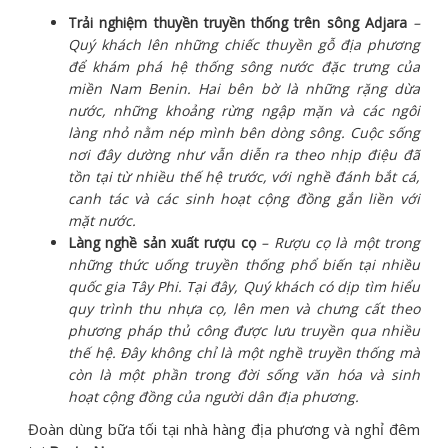
Trải nghiệm thuyền truyền thống trên sông Adjara
–
Quý khách lên những chiếc thuyền gỗ địa phương
để khám phá hệ thống sông nước đặc trưng của
miền Nam Benin. Hai bên bờ là những rặng dừa
nước, những khoảng rừng ngập mặn và các ngôi
làng nhỏ nằm nép mình bên dòng sông. Cuộc sống
nơi đây dường như vẫn diễn ra theo nhịp điệu đã
tồn tại từ nhiều thế hệ trước, với nghề đánh bắt cá,
canh tác và các sinh hoạt cộng đồng gắn liền với
mặt nước.
Làng nghề sản xuất rượu cọ
– Rượu cọ là một trong
những thức uống truyền thống phổ biến tại nhiều
quốc gia Tây Phi. Tại đây, Quý khách có dịp tìm hiểu
quy trình thu nhựa cọ, lên men và chưng cất theo
phương pháp thủ công được lưu truyền qua nhiều
thế hệ. Đây không chỉ là một nghề truyền thống mà
còn là một phần trong đời sống văn hóa và sinh
hoạt cộng đồng của người dân địa phương.
Đoàn dùng bữa tối tại nhà hàng địa phương và nghỉ đêm