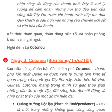
nhịp sống sôi động của thành phố. Đây là nơi lý
tưởng để cảm nhận những hơi thở đầu tiên của
vùng đất Tây Phi trước khi hành trình tiếp tục đưa
Quý khách đi sâu hơn vào những câu chuyện lịch sử
và văn hóa của Benin.
Kết thúc tham quan, đoàn dùng bữa tối và nhận phòng
khách sạn nghỉ ngơi.
Nghỉ đêm tại
Cotonou
.
Ngày 3:
Cotonou
(Bữa Sáng/Trưa/Tối)
.
Sau bữa sáng, đoàn bắt đầu khám phá
Cotonou
– thành
phố lớn nhất Benin và được xem là trung tâm kinh tế
quan trọng của quốc gia Tây Phi này. Nằm bên bờ Vịnh
Guinea, Cotonou mang trong mình sự giao thoa giữa
những dấu ấn thuộc địa, đời sống bản địa sôi động và
nhịp phát triển của một đô thị hiện đại.
Quảng trường Độc lập (Place de l'Indépendance)
– Đây
là một trong những không gian công cộng quan