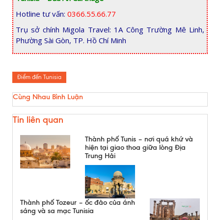
Hotline tư vấn:
0366.55.66.77
Trụ sở chính Migola Travel: 1A Công Trường Mê Linh,
Phường Sài Gòn, TP. Hồ Chí Minh
Điểm đến Tunisia
Cùng Nhau Bình Luận
Tin liên quan
Thành phố Tunis – nơi quá khứ và
hiện tại giao thoa giữa lòng Địa
Trung Hải
Thành phố Tozeur – ốc đảo của ánh
sáng và sa mạc Tunisia