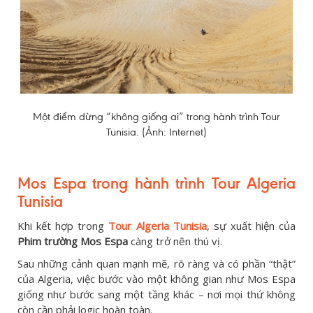
Một điểm dừng “không giống ai” trong hành trình Tour
Tunisia. (Ảnh: Internet)
Mos Espa trong hành trình Tour Algeria
Tunisia
Khi kết hợp trong
Tour Algeria Tunisia
, sự xuất hiện của
Phim trường Mos Espa
càng trở nên thú vị.
Sau những cảnh quan mạnh mẽ, rõ ràng và có phần “thật”
của Algeria, việc bước vào một không gian như Mos Espa
giống như bước sang một tầng khác – nơi mọi thứ không
còn cần phải logic hoàn toàn.