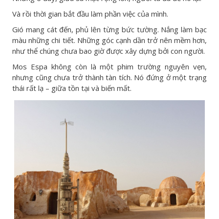
Và rồi thời gian bắt đầu làm phần việc của mình.
Gió mang cát đến, phủ lên từng bức tường. Nắng làm bạc
màu những chi tiết. Những góc cạnh dần trở nên mềm hơn,
như thể chúng chưa bao giờ được xây dựng bởi con người.
Mos Espa không còn là một phim trường nguyên vẹn,
nhưng cũng chưa trở thành tàn tích. Nó đứng ở một trạng
thái rất lạ – giữa tồn tại và biến mất.