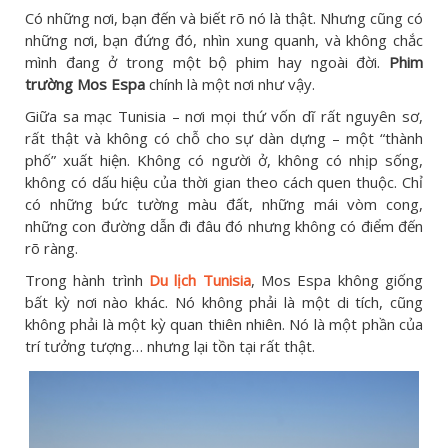
Có những nơi, bạn đến và biết rõ nó là thật. Nhưng cũng có
những nơi, bạn đứng đó, nhìn xung quanh, và không chắc
mình đang ở trong một bộ phim hay ngoài đời.
Phim
trường Mos Espa
chính là một nơi như vậy.
Giữa sa mạc Tunisia – nơi mọi thứ vốn dĩ rất nguyên sơ,
rất thật và không có chỗ cho sự dàn dựng – một “thành
phố” xuất hiện. Không có người ở, không có nhịp sống,
không có dấu hiệu của thời gian theo cách quen thuộc. Chỉ
có những bức tường màu đất, những mái vòm cong,
những con đường dẫn đi đâu đó nhưng không có điểm đến
rõ ràng.
Trong hành trình
Du lịch Tunisia
, Mos Espa không giống
bất kỳ nơi nào khác. Nó không phải là một di tích, cũng
không phải là một kỳ quan thiên nhiên. Nó là một phần của
trí tưởng tượng… nhưng lại tồn tại rất thật.