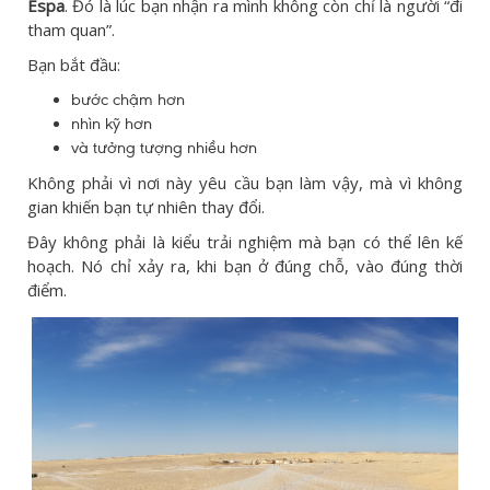
Espa
. Đó là lúc bạn nhận ra mình không còn chỉ là người “đi
tham quan”.
Bạn bắt đầu:
bước chậm hơn
nhìn kỹ hơn
và tưởng tượng nhiều hơn
Không phải vì nơi này yêu cầu bạn làm vậy, mà vì không
gian khiến bạn tự nhiên thay đổi.
Đây không phải là kiểu trải nghiệm mà bạn có thể lên kế
hoạch. Nó chỉ xảy ra, khi bạn ở đúng chỗ, vào đúng thời
điểm.