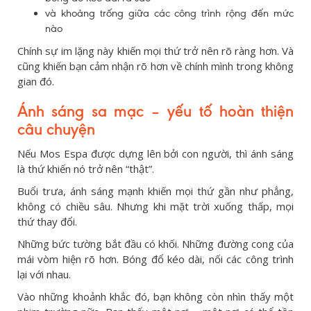
và khoảng trống giữa các công trình rộng đến mức
nào
Chính sự im lặng này khiến mọi thứ trở nên rõ ràng hơn. Và
cũng khiến bạn cảm nhận rõ hơn về chính mình trong không
gian đó.
Ánh sáng sa mạc – yếu tố hoàn thiện
câu chuyện
Nếu Mos Espa được dựng lên bởi con người, thì ánh sáng
là thứ khiến nó trở nên “thật”.
Buổi trưa, ánh sáng mạnh khiến mọi thứ gần như phẳng,
không có chiều sâu. Nhưng khi mặt trời xuống thấp, mọi
thứ thay đổi.
Những bức tường bắt đầu có khối. Những đường cong của
mái vòm hiện rõ hơn. Bóng đổ kéo dài, nối các công trình
lại với nhau.
Vào những khoảnh khắc đó, bạn không còn nhìn thấy một