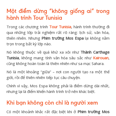
Một điểm dừng “không giống ai” trong
hành trình Tour Tunisia
Trong các chương trình
Tour Tunisia
, hành trình thường đi
qua những lớp trải nghiệm rất rõ ràng: lịch sử, văn hóa,
thiên nhiên. Nhưng
Phim trường Mos Espa
lại không nằm
trọn trong bất kỳ lớp nào.
Nó không thuộc về quá khứ xa xôi như
Thành Carthage
Tunisia
, không mang tính văn hóa sâu sắc như
Kairouan
,
cũng không hoàn toàn là thiên nhiên như sa mạc Sahara.
Nó là một khoảng “giữa” – nơi con người tạo ra một thế
giới, rồi để thiên nhiên tiếp tục câu chuyện.
Chính vì vậy, Mos Espa không phải là điểm dừng dài nhất,
nhưng lại là điểm khiến hành trình trở nên khác biệt.
Khi bạn không còn chỉ là người xem
Có một khoảnh khắc rất đặc biệt khi ở
Phim trường Mos