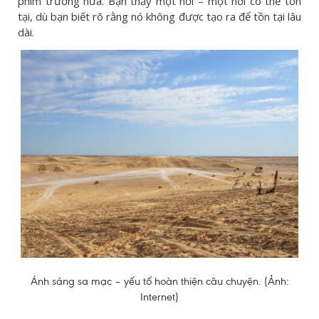
phim trường nữa. Bạn thấy một nơi – một nơi có thể tồn
tại, dù bạn biết rõ rằng nó không được tạo ra để tồn tại lâu
dài.
Ánh sáng sa mạc – yếu tố hoàn thiện câu chuyện. (Ảnh:
Internet)