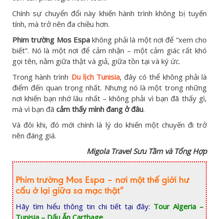
Chính sự chuyển đổi này khiến hành trình không bị tuyến
tính, mà trở nên đa chiều hơn.
Phim trường Mos Espa
không phải là một nơi để “xem cho
biết”. Nó là một nơi để cảm nhận – một cảm giác rất khó
gọi tên, nằm giữa thật và giả, giữa tồn tại và ký ức.
Trong hành trình
Du lịch Tunisia
, đây có thể không phải là
điểm đến quan trọng nhất. Nhưng nó là một trong những
nơi khiến bạn nhớ lâu nhất – không phải vì bạn đã thấy gì,
mà vì bạn đã
cảm thấy mình đang ở đâu
.
Và đôi khi, đó mới chính là lý do khiến một chuyến đi trở
nên đáng giá.
Migola Travel Sưu Tầm và Tổng Hợp
Phim trường Mos Espa – nơi một thế giới hư
cấu ở lại giữa sa mạc thật”
Hãy tìm hiểu thông tin chi tiết tại đây:
Tour Algeria –
Tunisia – Dấu Ấn Carthage