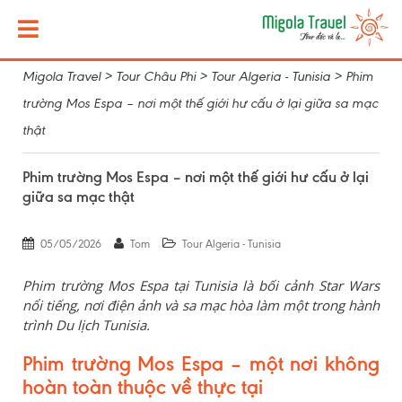
Migola Travel
>
Tour Châu Phi
>
Tour Algeria - Tunisia
>
Phim
trường Mos Espa – nơi một thế giới hư cấu ở lại giữa sa mạc
thật
Phim trường Mos Espa – nơi một thế giới hư cấu ở lại
giữa sa mạc thật
05/05/2026
Tom
Tour Algeria - Tunisia
Phim trường Mos Espa tại Tunisia là bối cảnh Star Wars
nổi tiếng, nơi điện ảnh và sa mạc hòa làm một trong hành
trình Du lịch Tunisia.
Phim trường Mos Espa – một nơi không
hoàn toàn thuộc về thực tại