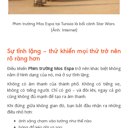
Phim trường Mos Espa tại Tunisia là bối cảnh Star Wars.
(Ảnh: Internet)
Sự tĩnh lặng – thứ khiến mọi thứ trở nên
rõ ràng hơn
Điều khiến
Phim trường Mos Espa
trở nên khác biệt không
nằm ở hình dạng của nó, mà ở sự tĩnh lặng.
Không có âm thanh của thành phố. Không có tiếng xe,
không có tiếng người. Chỉ có gió – và đôi khi, ngay cả gió
cũng không đủ mạnh để tạo ra âm thanh.
Khi đứng giữa không gian đó, bạn bắt đầu nhận ra những
điều nhỏ hơn:
ánh sáng chạm vào tường như thế nào
bóng đổ kéo dài ra sao