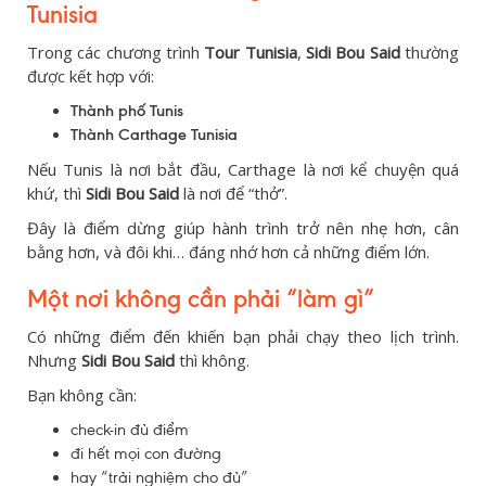
Tunisia
Trong các chương trình
Tour Tunisia
,
Sidi Bou Said
thường
được kết hợp với:
Thành phố Tunis
Thành Carthage Tunisia
Nếu Tunis là nơi bắt đầu, Carthage là nơi kể chuyện quá
khứ, thì
Sidi Bou Said
là nơi để “thở”.
Đây là điểm dừng giúp hành trình trở nên nhẹ hơn, cân
bằng hơn, và đôi khi… đáng nhớ hơn cả những điểm lớn.
Một nơi không cần phải “làm gì”
Có những điểm đến khiến bạn phải chạy theo lịch trình.
Nhưng
Sidi Bou Said
thì không.
Bạn không cần:
check-in đủ điểm
đi hết mọi con đường
hay “trải nghiệm cho đủ”