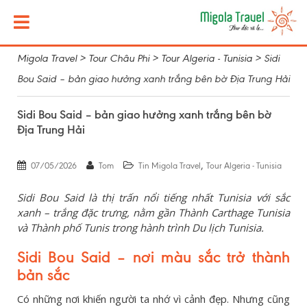
Migola Travel
>
Tour Châu Phi
>
Tour Algeria - Tunisia
>
Sidi
Bou Said – bản giao hưởng xanh trắng bên bờ Địa Trung Hải
Sidi Bou Said – bản giao hưởng xanh trắng bên bờ
Địa Trung Hải
,
07/05/2026
Tom
Tin Migola Travel
Tour Algeria - Tunisia
Sidi Bou Said là thị trấn nổi tiếng nhất Tunisia với sắc
xanh – trắng đặc trưng, nằm gần Thành Carthage Tunisia
và Thành phố Tunis trong hành trình Du lịch Tunisia.
Sidi Bou Said – nơi màu sắc trở thành
bản sắc
Có những nơi khiến người ta nhớ vì cảnh đẹp. Nhưng cũng