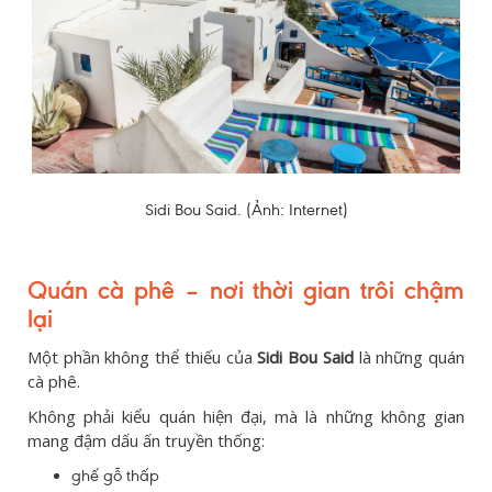
Sidi Bou Said. (Ảnh: Internet)
Quán cà phê – nơi thời gian trôi chậm
lại
Một phần không thể thiếu của
Sidi Bou Said
là những quán
cà phê.
Không phải kiểu quán hiện đại, mà là những không gian
mang đậm dấu ấn truyền thống:
ghế gỗ thấp