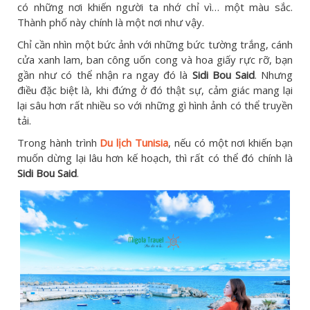
có những nơi khiến người ta nhớ chỉ vì… một màu sắc.
Thành phố này chính là một nơi như vậy.
Chỉ cần nhìn một bức ảnh với những bức tường trắng, cánh
cửa xanh lam, ban công uốn cong và hoa giấy rực rỡ, bạn
gần như có thể nhận ra ngay đó là
Sidi Bou Said
. Nhưng
điều đặc biệt là, khi đứng ở đó thật sự, cảm giác mang lại
lại sâu hơn rất nhiều so với những gì hình ảnh có thể truyền
tải.
Trong hành trình
Du lịch Tunisia
, nếu có một nơi khiến bạn
muốn dừng lại lâu hơn kế hoạch, thì rất có thể đó chính là
Sidi Bou Said
.