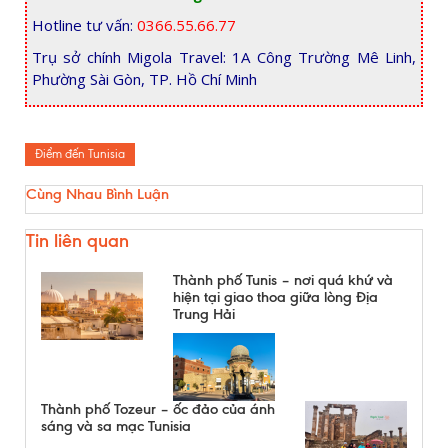
Hotline tư vấn:
0366.55.66.77
Trụ sở chính Migola Travel: 1A Công Trường Mê Linh,
Phường Sài Gòn, TP. Hồ Chí Minh
Điểm đến Tunisia
Cùng Nhau Bình Luận
Tin liên quan
Thành phố Tunis – nơi quá khứ và
hiện tại giao thoa giữa lòng Địa
Trung Hải
Thành phố Tozeur – ốc đảo của ánh
sáng và sa mạc Tunisia