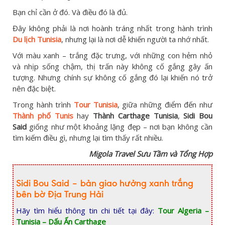
Bạn chỉ cần ở đó. Và điều đó là đủ.
Đây
không phải là nơi hoành tráng nhất trong hành trình
Du lịch Tunisia
, nhưng lại là nơi dễ khiến người ta nhớ nhất.
Với màu xanh – trắng đặc trưng, với những con hẻm nhỏ
và nhịp sống chậm, thị trấn này không cố gắng gây ấn
tượng. Nhưng chính sự không cố gắng đó lại khiến nó trở
nên đặc biệt.
Trong hành trình
Tour Tunisia
, giữa những điểm đến như
Thành phố Tunis
hay
Thành Carthage Tunisia
,
Sidi Bou
Said
giống như một khoảng lặng đẹp – nơi bạn không cần
tìm kiếm điều gì, nhưng lại tìm thấy rất nhiều.
Migola Travel Sưu Tầm và Tổng Hợp
Sidi Bou Said – bản giao hưởng xanh trắng
bên bờ Địa Trung Hải
Hãy tìm hiểu thông tin chi tiết tại đây:
Tour Algeria –
Tunisia – Dấu Ấn Carthage