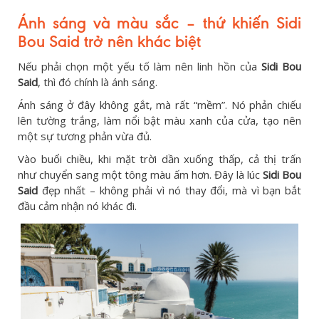
Ánh sáng và màu sắc – thứ khiến Sidi
Bou Said trở nên khác biệt
Nếu phải chọn một yếu tố làm nên linh hồn của
Sidi Bou
Said
, thì đó chính là ánh sáng.
Ánh sáng ở đây không gắt, mà rất “mềm”. Nó phản chiếu
lên tường trắng, làm nổi bật màu xanh của cửa, tạo nên
một sự tương phản vừa đủ.
Vào buổi chiều, khi mặt trời dần xuống thấp, cả thị trấn
như chuyển sang một tông màu ấm hơn. Đây là lúc
Sidi Bou
Said
đẹp nhất – không phải vì nó thay đổi, mà vì bạn bắt
đầu cảm nhận nó khác đi.