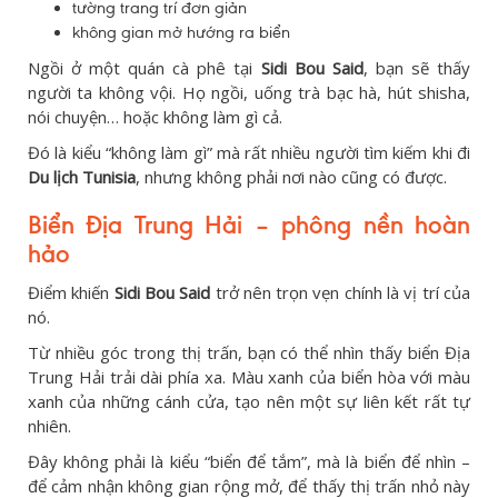
tường trang trí đơn giản
không gian mở hướng ra biển
Ngồi ở một quán cà phê tại
Sidi Bou Said
, bạn sẽ thấy
người ta không vội. Họ ngồi, uống trà bạc hà, hút shisha,
nói chuyện… hoặc không làm gì cả.
Đó là kiểu “không làm gì” mà rất nhiều người tìm kiếm khi đi
Du lịch Tunisia
, nhưng không phải nơi nào cũng có được.
Biển Địa Trung Hải – phông nền hoàn
hảo
Điểm khiến
Sidi Bou Said
trở nên trọn vẹn chính là vị trí của
nó.
Từ nhiều góc trong thị trấn, bạn có thể nhìn thấy biển Địa
Trung Hải trải dài phía xa. Màu xanh của biển hòa với màu
xanh của những cánh cửa, tạo nên một sự liên kết rất tự
nhiên.
Đây không phải là kiểu “biển để tắm”, mà là biển để nhìn –
để cảm nhận không gian rộng mở, để thấy thị trấn nhỏ này