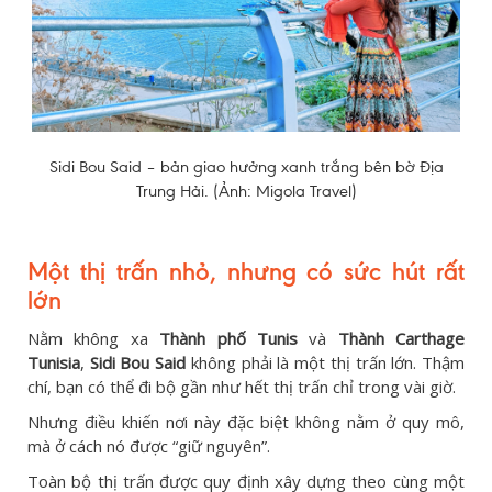
Sidi Bou Said – bản giao hưởng xanh trắng bên bờ Địa
Trung Hải. (Ảnh: Migola Travel)
Một thị trấn nhỏ, nhưng có sức hút rất
lớn
Nằm không xa
Thành phố Tunis
và
Thành Carthage
Tunisia
,
Sidi Bou Said
không phải là một thị trấn lớn. Thậm
chí, bạn có thể đi bộ gần như hết thị trấn chỉ trong vài giờ.
Nhưng điều khiến nơi này đặc biệt không nằm ở quy mô,
mà ở cách nó được “giữ nguyên”.
Toàn bộ thị trấn được quy định xây dựng theo cùng một