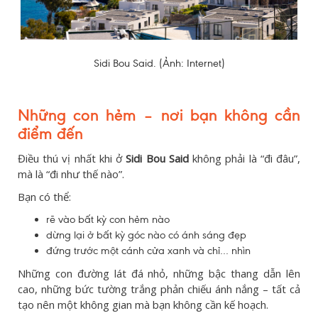
Sidi Bou Said. (Ảnh: Internet)
Những con hẻm – nơi bạn không cần
điểm đến
Điều thú vị nhất khi ở
Sidi Bou Said
không phải là “đi đâu”,
mà là “đi như thế nào”.
Bạn có thể:
rẽ vào bất kỳ con hẻm nào
dừng lại ở bất kỳ góc nào có ánh sáng đẹp
đứng trước một cánh cửa xanh và chỉ… nhìn
Những con đường lát đá nhỏ, những bậc thang dẫn lên
cao, những bức tường trắng phản chiếu ánh nắng – tất cả
tạo nên một không gian mà bạn không cần kế hoạch.