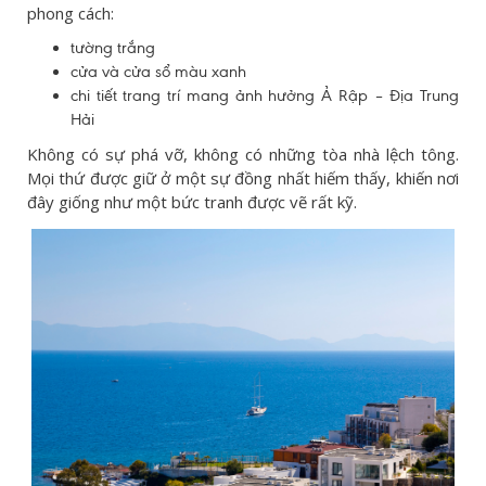
phong cách:
tường trắng
cửa và cửa sổ màu xanh
chi tiết trang trí mang ảnh hưởng Ả Rập – Địa Trung
Hải
Không có sự phá vỡ, không có những tòa nhà lệch tông.
Mọi thứ được giữ ở một sự đồng nhất hiếm thấy, khiến nơi
đây giống như một bức tranh được vẽ rất kỹ.