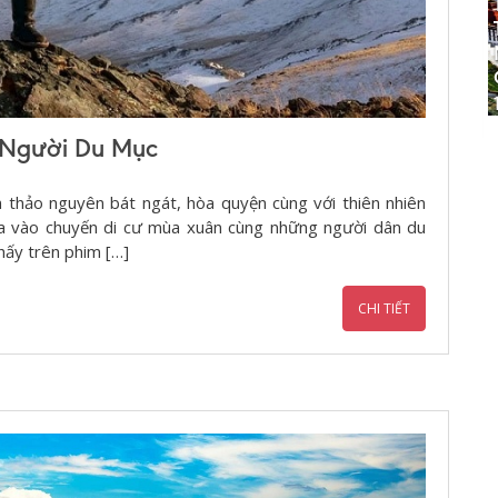
 Người Du Mục
thảo nguyên bát ngát, hòa quyện cùng với thiên nhiên
ia vào chuyến di cư mùa xuân cùng những người dân du
hấy trên phim […]
CHI TIẾT