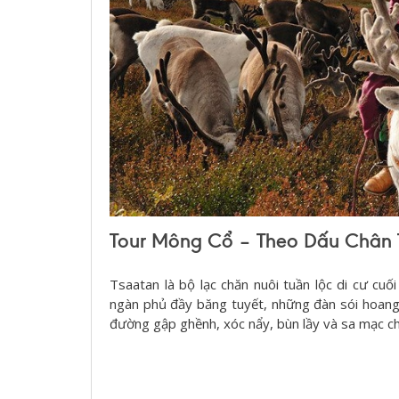
Tour Mông Cổ – Theo Dấu Chân 
Tsaatan là bộ lạc chăn nuôi tuần lộc di cư c
ngàn phủ đầy băng tuyết, những đàn sói hoang
đường gập ghềnh, xóc nẩy, bùn lầy và sa mạc ch