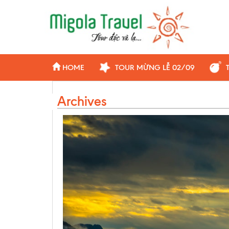
HOME
TOUR MỪNG LỄ 02/09
Archives