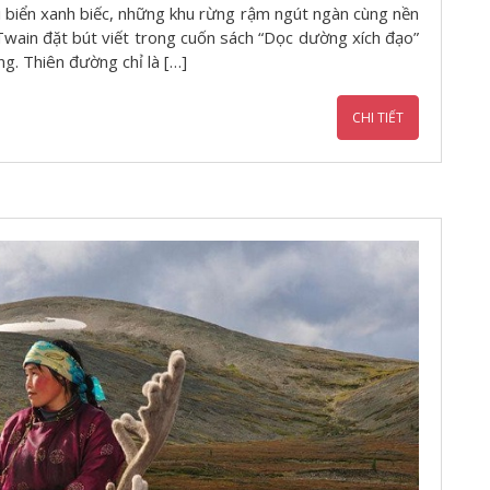
i biển xanh biếc, những khu rừng rậm ngút ngàn cùng nền
Twain đặt bút viết trong cuốn sách “Dọc dường xích đạo”
ng. Thiên đường chỉ là […]
CHI TIẾT