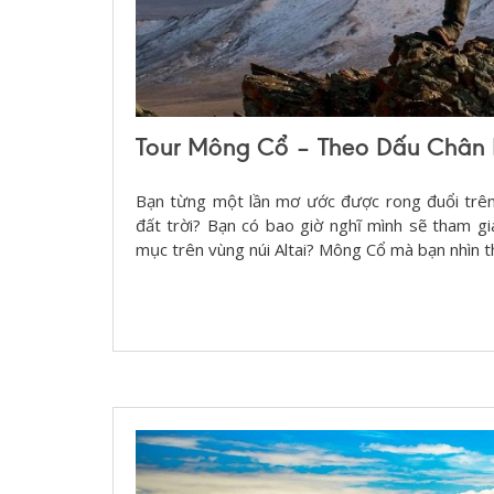
Tour Mông Cổ – Theo Dấu Chân
Bạn từng một lần mơ ước được rong đuổi trên 
đất trời? Bạn có bao giờ nghĩ mình sẽ tham g
mục trên vùng núi Altai? Mông Cổ mà bạn nhìn t