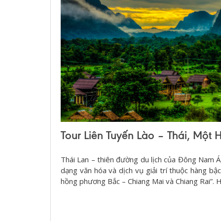
Tour Liên Tuyến Lào – Thái, Một 
Thái Lan – thiên đường du lịch của Đông Nam Á,
dạng văn hóa và dịch vụ giải trí thuộc hàng bậc 
hồng phương Bắc – Chiang Mai và Chiang Rai”. H