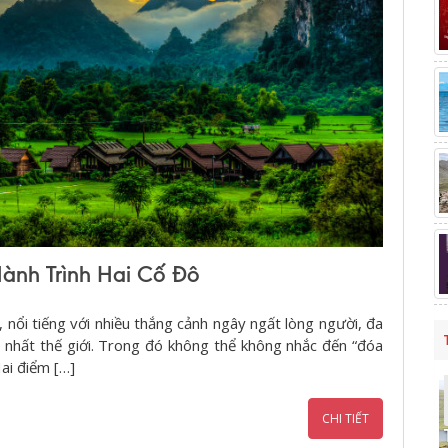
Hành Trình Hai Cố Đô
 nổi tiếng với nhiều thắng cảnh ngây ngất lòng người, đa
nhất thế giới. Trong đó không thể không nhắc đến “đóa
ai điểm […]
CHI TIẾT