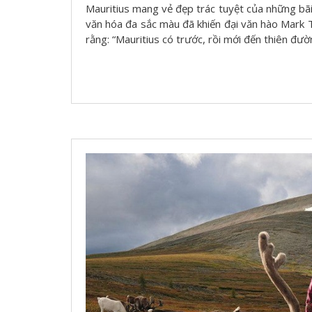
Mauritius mang vẻ đẹp trác tuyệt của những bã
văn hóa đa sắc màu đã khiến đại văn hào Mark 
rằng: “Mauritius có trước, rồi mới đến thiên đườ