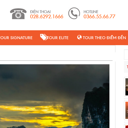
TOUR SIGNATURE
TOUR ELITE
TOUR THEO ĐIỂM ĐẾN
Se