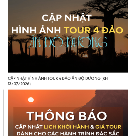
CẬP NHẬT HÌNH ẢNH TOUR 4 ĐẢO ẤN ĐỘ DƯƠNG (KH
13/07/2026)