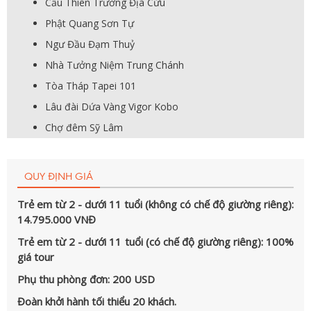
Cầu Thiên Trường Địa Cửu
Phật Quang Sơn Tự
Ngư Đầu Đạm Thuỷ
Nhà Tưởng Niệm Trung Chánh
Tòa Tháp Tapei 101
Lâu đài Dứa Vàng Vigor Kobo
Chợ đêm Sỹ Lâm
QUY ĐỊNH GIÁ
Trẻ em từ 2 - dưới 11 tuổi (không có chế độ giường riêng):
14.795.000 VNĐ
Trẻ em từ 2 - dưới 11 tuổi (có chế độ giường riêng): 100%
giá tour
Phụ thu phòng đơn: 200 USD
Đoàn khởi hành tối thiểu 20 khách.