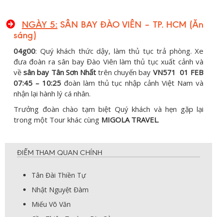
NGÀY 5:
SÂN BAY ĐÀO VIÊN – TP. HCM (Ăn
sáng)
04g00
: Quý khách thức dậy, làm thủ tục trả phòng. Xe
đưa đoàn ra sân bay Đào Viên làm thủ tục xuất cảnh và
về
sân bay Tân Sơn Nhất
trên chuyến bay
VN571 01 FEB
07:45 – 10:25
đoàn làm thủ tục nhập cảnh Việt Nam và
nhận lại hành lý cá nhân.
Trưởng đoàn chào tạm biệt Quý khách và hẹn gặp lại
trong một Tour khác cùng
MIGOLA TRAVEL
.
ĐIỂM THAM QUAN CHÍNH
Tân Đài Thiền Tự
Nhật Nguyệt Đàm
Miếu Võ Văn