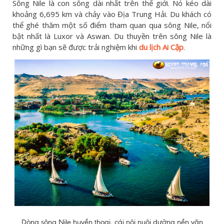
Sông Nile là con sông dài nhất trên thế giới. Nó kéo dài
khoảng 6,695 km và chảy vào Địa Trung Hải. Du khách có
thể ghé thăm một số điểm tham quan qua sông Nile, nổi
bật nhất là Luxor và Aswan. Du thuyền trên sông Nile là
những gì bạn sẽ được trải nghiệm khi
du lịch Ai Cập
.
Dòng sông Nile huyền thoại, cái nôi nuôi dưỡng nền văn