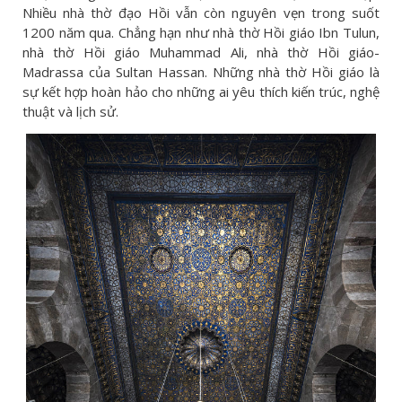
Nhiều nhà thờ đạo Hồi vẫn còn nguyên vẹn trong suốt
1200 năm qua. Chẳng hạn như nhà thờ Hồi giáo Ibn Tulun,
nhà thờ Hồi giáo Muhammad Ali, nhà thờ Hồi giáo-
Madrassa của Sultan Hassan. Những nhà thờ Hồi giáo là
sự kết hợp hoàn hảo cho những ai yêu thích kiến trúc, nghệ
thuật và lịch sử.