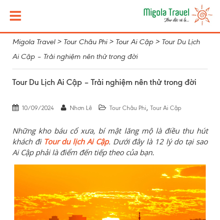
Migola Travel
>
Tour Châu Phi
>
Tour Ai Cập
>
Tour Du Lịch
Ai Cập – Trải nghiệm nên thử trong đời
Tour Du Lịch Ai Cập – Trải nghiệm nên thử trong đời
,
10/09/2024
Nhơn Lê
Tour Châu Phi
Tour Ai Cập
Những kho báu cổ xưa, bí mật lăng mộ là điều thu hút
khách đi
Tour du lịch Ai Cập
. Dưới đây là 12 lý do tại sao
Ai Cập phải là điểm đến tiếp theo của bạn.