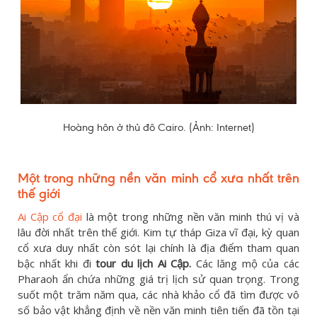
Hoàng hôn ở thủ đô Cairo. (Ảnh: Internet)
Một trong những nền văn minh cổ xưa nhất trên
thế giới
Ai Cập cổ đại
là một trong những nền văn minh thú vị và
lâu đời nhất trên thế giới. Kim tự tháp Giza vĩ đại, kỳ quan
cổ xưa duy nhất còn sót lại chính là địa điểm tham quan
bậc nhất khi đi
tour du lịch Ai Cập.
Các lăng mộ của các
Pharaoh ẩn chứa những giá trị lịch sử quan trọng. Trong
suốt một trăm năm qua, các nhà khảo cổ đã tìm được vô
số bảo vật khẳng định về nền văn minh tiên tiến đã tồn tại