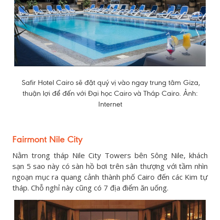
Safir Hotel Cairo sẽ đặt quý vị vào ngay trung tâm Giza,
thuận lợi để đến với Đại học Cairo và Tháp Cairo. Ảnh:
Internet
Fairmont Nile City
Nằm trong tháp Nile City Towers bên Sông Nile, khách
sạn 5 sao này có sàn hồ bơi trên sân thượng với tầm nhìn
ngoạn mục ra quang cảnh thành phố Cairo đến các Kim tự
tháp. Chỗ nghỉ này cũng có 7 địa điểm ăn uống.