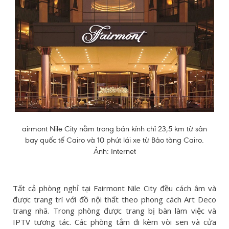
airmont Nile City nằm trong bán kính chỉ 23,5 km từ sân
bay quốc tế Cairo và 10 phút lái xe từ Bảo tàng Cairo.
Ảnh: Internet
Tất cả phòng nghỉ tại Fairmont Nile City đều cách âm và
được trang trí với đồ nội thất theo phong cách Art Deco
trang nhã. Trong phòng được trang bị bàn làm việc và
IPTV tương tác. Các phòng tắm đi kèm vòi sen và cửa