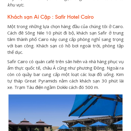
khu vực.
Khách sạn Ai Cập : Safir Hotel Cairo
Một trong những lựa chọn hàng đầu của chúng tôi ở Cairo.
Cách đê Sông Nile 10 phút đi bộ, khách sạn Safir ở trung
tâm thành phố Cairo này cung cấp phòng nghỉ sang trọng
với ban công. Khách sạn có hồ bơi ngoài trời, phòng tập
thể dục.
Safir Cairo có quán café trên sân hiên và nhà hàng phục vụ
ẩm thực quốc tế, châu Á cũng như phương Đông. Ngoài ra
còn có quầy bar cung cấp một loạt các loại đồ uống. Kim
tự tháp Great Pyramids nằm cách khách sạn 30 phút lái
xe. Trạm Tàu điện ngầm Dokki cách đó 500 m.