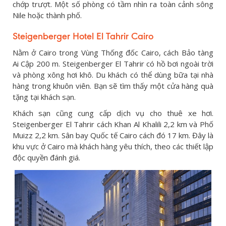
chớp trượt. Một số phòng có tầm nhìn ra toàn cảnh sông
Nile hoặc thành phố.
Steigenberger Hotel El Tahrir Cairo
Nằm ở Cairo trong Vùng Thống đốc Cairo, cách Bảo tàng
Ai Cập 200 m. Steigenberger El Tahrir có hồ bơi ngoài trời
và phòng xông hơi khô. Du khách có thể dùng bữa tại nhà
hàng trong khuôn viên. Bạn sẽ tìm thấy một cửa hàng quà
tặng tại khách sạn.
Khách sạn cũng cung cấp dịch vụ cho thuê xe hơi.
Steigenberger El Tahrir cách Khan Al Khalili 2,2 km và Phố
Muizz 2,2 km. Sân bay Quốc tế Cairo cách đó 17 km. Đây là
khu vực ở Cairo mà khách hàng yêu thích, theo các thiết lập
độc quyền đánh giá.