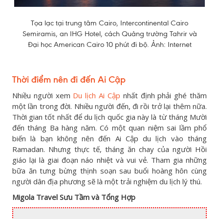
Tọa lạc tại trung tâm Cairo, Intercontinental Cairo
Semiramis, an IHG Hotel, cách Quảng trường Tahrir và
Đại học American Cairo 10 phút đi bộ. Ảnh: Internet
Thời điểm nên đi đến Ai Cập
Nhiều người xem
Du lịch Ai Cập
nhất định phải ghé thăm
một lần trong đời. Nhiều người đến, đi rồi trở lại thêm nữa.
Thời gian tốt nhất để du lịch quốc gia này là từ tháng Mười
đến tháng Ba hàng năm. Có một quan niệm sai lầm phổ
biến là bạn không nên đến Ai Cập du lịch vào tháng
Ramadan. Nhưng thực tế, tháng ăn chay của người Hồi
giáo lại là giai đoạn náo nhiệt và vui vẻ. Tham gia những
bữa ăn tưng bừng thịnh soạn sau buổi hoàng hôn cùng
người dân địa phương sẽ là một trải nghiệm du lịch lý thú.
Migola Travel Sưu Tầm và Tổng Hợp