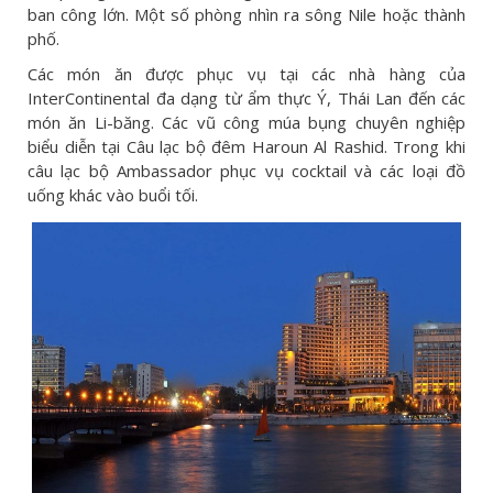
ban công lớn. Một số phòng nhìn ra sông Nile hoặc thành
phố.
Các món ăn được phục vụ tại các nhà hàng của
InterContinental đa dạng từ ẩm thực Ý, Thái Lan đến các
món ăn Li-băng. Các vũ công múa bụng chuyên nghiệp
biểu diễn tại Câu lạc bộ đêm Haroun Al Rashid. Trong khi
câu lạc bộ Ambassador phục vụ cocktail và các loại đồ
uống khác vào buổi tối.