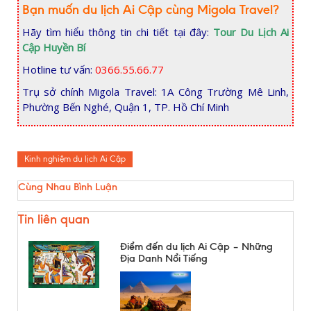
Bạn muốn du lịch Ai Cập cùng Migola Travel?
Hãy tìm hiểu thông tin chi tiết tại đây:
Tour Du Lịch Ai
Cập Huyền Bí
Hotline tư vấn:
0366.55.66.77
Trụ sở chính Migola Travel: 1A Công Trường Mê Linh,
Phường Bến Nghé, Quận 1, TP. Hồ Chí Minh
Kinh nghiệm du lịch Ai Cập
Cùng Nhau Bình Luận
Tin liên quan
Điểm đến du lịch Ai Cập – Những
Địa Danh Nổi Tiếng