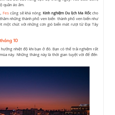
 bộ quần áo ấm.
h
,
Fes
cũng sẽ khá nóng.
Kinh nghiệm Du lịch Ma Rốc
cho
ng thăm những thành phố ven biển thành phố ven biển như
ệt một chút với những cơn gió biển mát rượi từ Đại Tây
tháng 10
hưởng nhiệt độ khi bạn ở đó. Bạn có thể trải nghiệm rất
mùa này. Những tháng này là thời gian tuyệt vời để đến