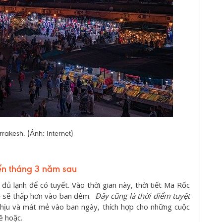
akesh. (Ảnh: Internet)
ến tháng 3 năm sau
 đủ lạnh để có tuyết. Vào thời gian này, thời tiết Ma Rốc
 độ sẽ thấp hơn vào ban đêm.
Đây cũng là thời điểm tuyệt
chịu và mát mẻ vào ban ngày, thích hợp cho những cuộc
ê hoặc.