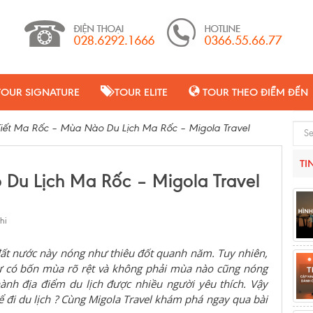
TOUR SIGNATURE
TOUR ELITE
TOUR THEO ĐIỂM ĐẾN
Tiết Ma Rốc – Mùa Nào Du Lịch Ma Rốc – Migola Travel
Sear
TI
 Du Lịch Ma Rốc – Migola Travel
hi
đất nước này
nóng như thiêu đốt quanh năm. Tuy nhiên,
 có bốn mùa rõ rệt và không phải mùa nào cũng nóng
nh địa điểm du lịch được nhiều người yêu thích. Vậy
 đi du lịch
? Cùng Migola Travel khám phá ngay qua bài