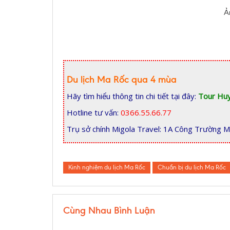
Ả
Du lịch Ma Rốc qua 4 mùa
Hãy tìm hiểu thông tin chi tiết tại đây:
Tour Huy
Hotline tư vấn:
0366.55.66.77
Trụ sở chính Migola Travel: 1A Công Trường M
Kinh nghiệm du lịch Ma Rốc
Chuẩn bị du lịch Ma Rốc
Cùng Nhau Bình Luận