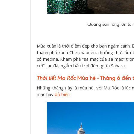
Quảng sân rộng lớn tại n
Mùa xuân là thời điểm đẹp cho bạn ngắm cảnh. Đặ
thành phố xanh Chefchaouen, thưởng thức ẩm t
cổ medina. Khám phá "sa mạc của sa mạc" trong
cưỡi lạc đà, ngắm bầu trời đêm giữa Sahara.
Thời tiết Ma Rốc
Mùa hè - Tháng 6 đến 
Những tháng này là mùa hè, với Ma Rốc là lúc n
mạc hay
bờ biển.