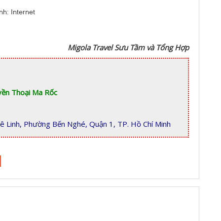
nh: Internet
Migola Travel Sưu Tầm và Tổng Hợp
ền Thoại Ma Rốc
ê Linh, Phường Bến Nghé, Quận 1, TP. Hồ Chí Minh