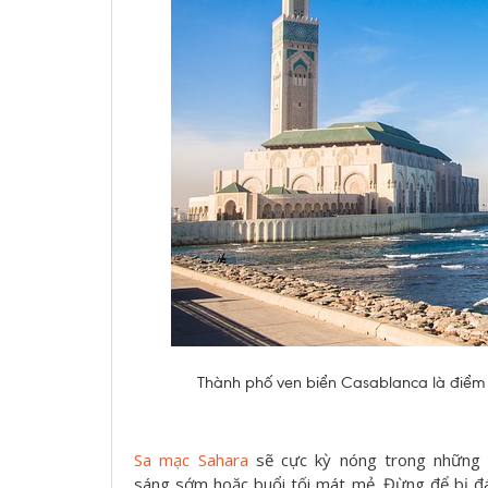
Thành phố ven biển Casablanca là điểm đ
Sa mạc Sahara
sẽ cực kỳ nóng trong những t
sáng sớm hoặc buổi tối mát mẻ. Đừng để bị đá