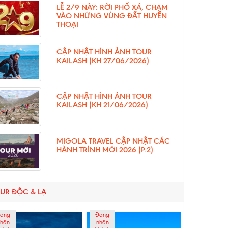
LỄ 2/9 NÀY: RỜI PHỐ XÁ, CHẠM
VÀO NHỮNG VÙNG ĐẤT HUYỀN
THOẠI
CẬP NHẬT HÌNH ẢNH TOUR
KAILASH (KH 27/06/2026)
CẬP NHẬT HÌNH ẢNH TOUR
KAILASH (KH 21/06/2026)
MIGOLA TRAVEL CẬP NHẬT CÁC
HÀNH TRÌNH MỚI 2026 (P.2)
UR ĐỘC & LẠ
ang
Đang
hận
nhận