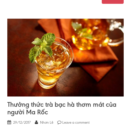
Thưởng thức trà bạc hà thơm mát của
người Ma Rốc
29/12/2017
Nhơn Lê
Leave a comment