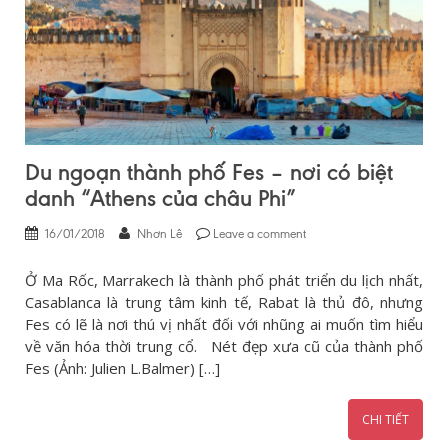
Du ngoạn thành phố Fes – nơi có biệt
danh “Athens của châu Phi”
16/01/2018
Nhơn Lê
Leave a comment
Ở Ma Rốc, Marrakech là thành phố phát triển du lịch nhất,
Casablanca là trung tâm kinh tế, Rabat là thủ đô, nhưng
Fes có lẽ là nơi thú vị nhất đối với nhũng ai muốn tìm hiểu
về văn hóa thời trung cổ. Nét đẹp xưa cũ của thành phố
Fes (Ảnh: Julien L.Balmer) […]
CHI TIẾT