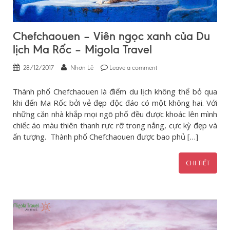
Chefchaouen – Viên ngọc xanh của Du
lịch Ma Rốc – Migola Travel
28/12/2017
Nhơn Lê
Leave a comment
Thành phố Chefchaouen là điểm du lịch không thể bỏ qua
khi đến Ma Rốc bởi vẻ đẹp độc đáo có một không hai. Với
những căn nhà khắp mọi ngõ phố đều được khoác lên mình
chiếc áo màu thiên thanh rực rỡ trong nắng, cực kỳ đẹp và
ấn tượng. Thành phố Chefchaouen được bao phủ […]
CHI TIẾT