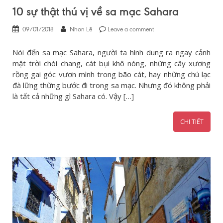
10 sự thật thú vị về sa mạc Sahara
09/01/2018
Nhơn Lê
Leave a comment
Nói đến sa mạc Sahara, người ta hình dung ra ngay cảnh
mặt trời chói chang, cát bụi khô nóng, những cây xương
rồng gai góc vươn mình trong bão cát, hay những chú lạc
đà lững thững bước đi trong sa mạc. Nhưng đó không phải
là tất cả những gì Sahara có. Vậy […]
CHI TIẾT