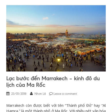
Lạc bước đến Marrakech – kinh đô du
lịch của Ma Rốc
23/01/2018
Nhơn Lê
Leave a comment
Marrakech còn được biết với tên “Thành phố Đỏ” hay “Al
Hamra,” là một thành phố ở Ma Rốc. Với nhiều nét văn hóa