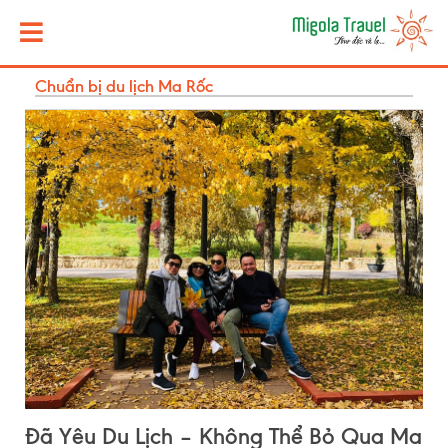
Chuẩn bị du lịch Ma Rốc
Đã Yêu Du Lịch – Không Thể Bỏ Qua Ma