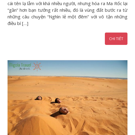
cái tên lạ lẫm với khá nhiều người, nhưng hóa ra Ma Rốc lại
“gần” hơn bạn tưởng rất nhiều, đó là vùng đất bước ra từ
những câu chuyện “Nghìn lẻ một đêm” với vô tận những
điều bí […]
CHI TIẾT