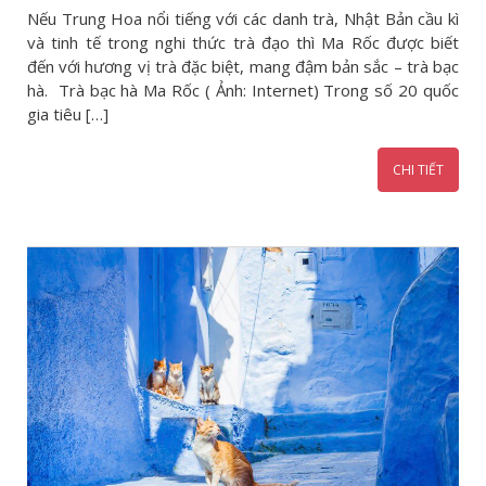
Nếu Trung Hoa nổi tiếng với các danh trà, Nhật Bản cầu kì
và tinh tế trong nghi thức trà đạo thì Ma Rốc được biết
đến với hương vị trà đặc biệt, mang đậm bản sắc – trà bạc
hà. Trà bạc hà Ma Rốc ( Ảnh: Internet) Trong số 20 quốc
gia tiêu […]
CHI TIẾT