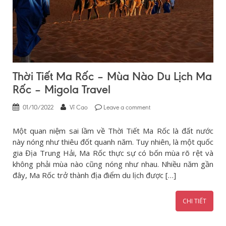
Thời Tiết Ma Rốc – Mùa Nào Du Lịch Ma
Rốc – Migola Travel
01/10/2022
Vĩ Cao
Leave a comment
Một quan niệm sai lầm về Thời Tiết Ma Rốc là đất nước
này nóng như thiêu đốt quanh năm. Tuy nhiên, là một quốc
gia Địa Trung Hải, Ma Rốc thực sự có bốn mùa rõ rệt và
không phải mùa nào cũng nóng như nhau. Nhiều năm gần
đây, Ma Rốc trở thành địa điểm du lịch được […]
CHI TIẾT