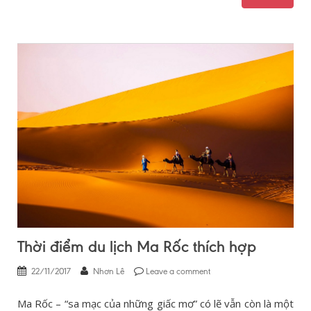
Thời điểm du lịch Ma Rốc thích hợp
22/11/2017
Nhơn Lê
Leave a comment
Ma Rốc – “sa mạc của những giấc mơ” có lẽ vẫn còn là một