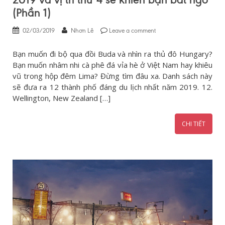
(Phần 1)
02/03/2019
Nhơn Lê
Leave a comment
Bạn muốn đi bộ qua đồi Buda và nhìn ra thủ đô Hungary?
Bạn muốn nhâm nhi cà phê đá vỉa hè ở Việt Nam hay khiêu
vũ trong hộp đêm Lima? Đừng tìm đâu xa. Danh sách này
sẽ đưa ra 12 thành phố đáng du lịch nhất năm 2019. 12.
Wellington, New Zealand […]
CHI TIẾT