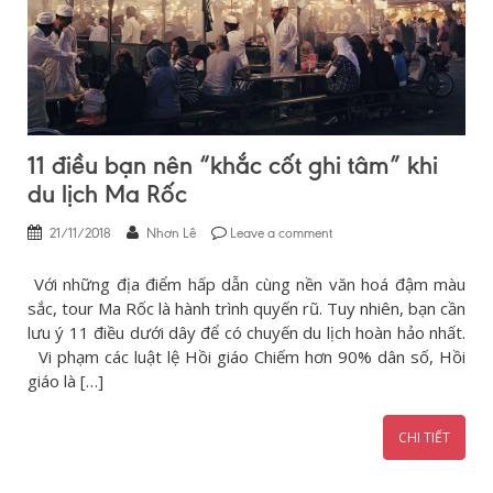
11 điều bạn nên “khắc cốt ghi tâm” khi
du lịch Ma Rốc
21/11/2018
Nhơn Lê
Leave a comment
Với những địa điểm hấp dẫn cùng nền văn hoá đậm màu
sắc, tour Ma Rốc là hành trình quyến rũ. Tuy nhiên, bạn cần
lưu ý 11 điều dưới dây để có chuyến du lịch hoàn hảo nhất.
Vi phạm các luật lệ Hồi giáo Chiếm hơn 90% dân số, Hồi
giáo là […]
CHI TIẾT