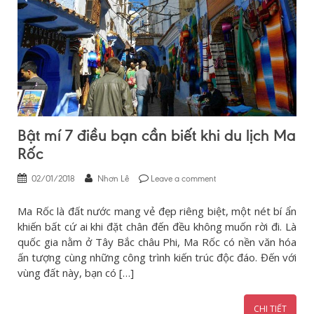
Bật mí 7 điều bạn cần biết khi du lịch Ma
Rốc
02/01/2018
Nhơn Lê
Leave a comment
Ma Rốc là đất nước mang vẻ đẹp riêng biệt, một nét bí ẩn
khiến bất cứ ai khi đặt chân đến đều không muốn rời đi. Là
quốc gia nằm ở Tây Bắc châu Phi, Ma Rốc có nền văn hóa
ấn tượng cùng những công trình kiến trúc độc đáo. Đến với
vùng đất này, bạn có […]
CHI TIẾT