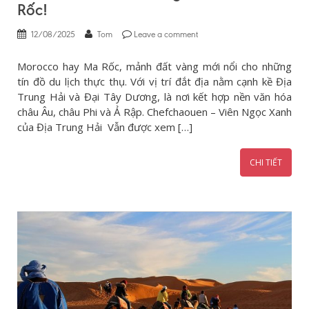
Rốc!
12/08/2025
Tom
Leave a comment
Morocco hay Ma Rốc, mảnh đất vàng mới nổi cho những
tín đồ du lịch thực thụ. Với vị trí đắt địa nằm cạnh kề Địa
Trung Hải và Đại Tây Dương, là nơi kết hợp nền văn hóa
châu Âu, châu Phi và Ả Rập. Chefchaouen – Viên Ngọc Xanh
của Địa Trung Hải Vẫn được xem […]
CHI TIẾT