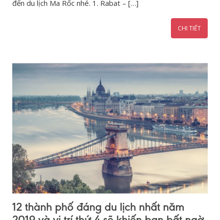
đến du lịch Ma Rốc nhé. 1. Rabat – […]
CHI TIẾT
12 thành phố đáng du lịch nhất năm
2019 và vị trí thứ 4 sẽ khiến bạn bất ngờ