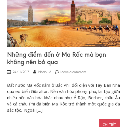
Những điểm đến ở Ma Rốc mà bạn
không nên bỏ qua
24/11/2017
Nhơn Lê
Leave a comment
Đất nước Ma Rốc nằm ở Bắc Phi, đối diện với Tây Ban Nha
qua eo biển Gibraltar. Nền văn hóa phong phú, lai tạp giữa
nhiều nền văn hóa khác nhau như Ả Rập, Berber, châu Âu
và cả châu Phi đã biến Ma Rốc trở thành một quốc gia đa
sắc tộc. Ngoài […]
CHI TIẾT