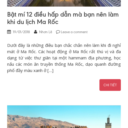
Bật mí 12 điều hấp dẫn mà bạn nên làm
khi du lịch Ma Rốc
19/01/2018
Nhơn Lê
Leave a comment
Dưới đây là những điều bạn chắc chắn nên làm khi đi nghỉ
mát ở Ma Rốc. Các hoạt động ở Ma Rốc rất thú vị và đa
dạng từ việc thư giãn tại một hammam địa phương, học
nấu các món ăn truyền thống Ma Rốc, dạo quanh đường
phố đầy màu xanh ở […]
CHI TIẾT