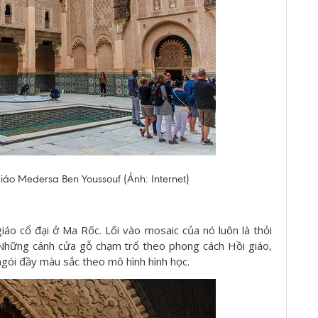
iáo Medersa Ben Youssouf (Ảnh: Internet)
áo cổ đại ở Ma Rốc. Lối vào mosaic của nó luôn là thỏi
. Những cánh cửa gỗ chạm trổ theo phong cách Hồi giáo,
ngói đầy màu sắc theo mô hình hình học.