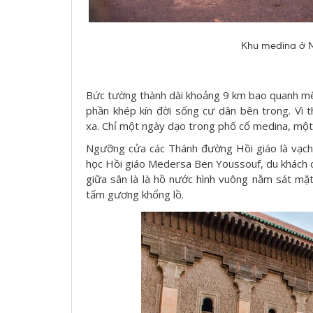
Khu medina ở M
Bức tường thành dài khoảng 9 km bao quanh mê 
phần khép kín đời sống cư dân bên trong. Vì 
xa. Chỉ một ngày dạo trong phố cổ medina, một n
Ngưỡng cửa các Thánh đường Hồi giáo là vạch 
học Hồi giáo Medersa Ben Youssouf, du khách có
giữa sân là là hồ nước hình vuông nằm sát mặ
tấm gương khổng lồ.