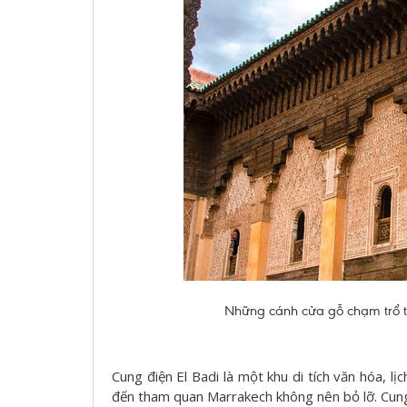
Những cánh cửa gỗ chạm trổ th
Cung điện El Badi là một khu di tích văn hóa, lị
đến tham quan Marrakech không nên bỏ lỡ. Cu