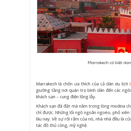
Marrakech có biệt dan
Marrakech là chốn ưa thích của cả dân du lịch
giường tầng nơi quán trọ bình dân đến các ngô
khách sạn – cung điện lộng lẫy.
Khách sạn đã đặt mà nằm trong lòng medina ch
chỉ được. Những lối ngõ ngoằn ngoèo, phố xiên
lâu nay. Về sự rối rắm của nó, nhà nhà đều là c
tác đồ thủ công, mỹ nghệ.