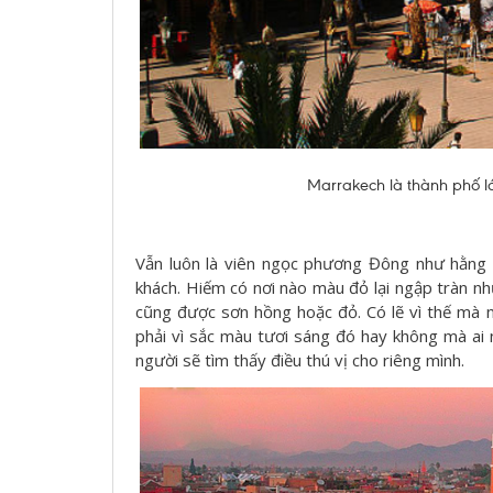
Marrakech là thành phố lớ
Vẫn luôn là viên ngọc phương Đông như hằng 
khách. Hiếm có nơi nào màu đỏ lại ngập tràn n
cũng được sơn hồng hoặc đỏ. Có lẽ vì thế mà n
phải vì sắc màu tươi sáng đó hay không mà ai n
người sẽ tìm thấy điều thú vị cho riêng mình.