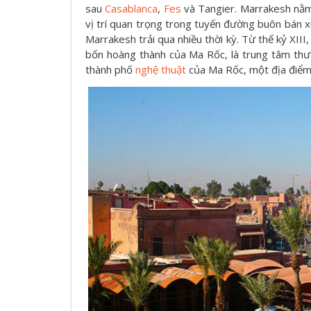
sau
Casablanca
,
Fes
và Tangier. Marrakesh nằ
vị trí quan trọng trong tuyến đường buôn bán 
Marrakesh trải qua nhiều thời kỳ. Từ thế kỷ XII
bốn hoàng thành của Ma Rốc, là trung tâm thư
thành phố
nghệ thuật
của Ma Rốc, một địa điểm 