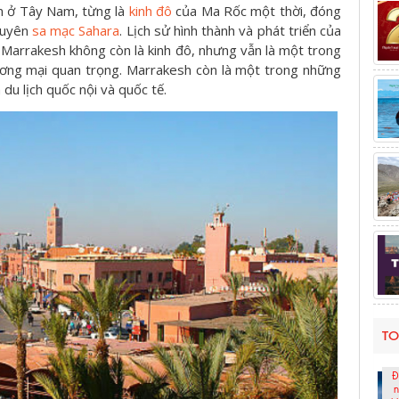
m ở Tây Nam, từng là
kinh đô
của Ma Rốc một thời, đóng
xuyên
sa mạc Sahara
. Lịch sử hình thành và phát triển của
I, Marrakesh không còn là kinh đô, nhưng vẫn là một trong
ơng mại quan trọng. Marrakesh còn là một trong những
du lịch quốc nội và quốc tế.
TO
Đ
n