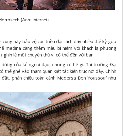
arrakech (Ảnh: Internet)
cung này bảo vệ các triều đại cách đây nhiều thế kỷ góp
thế medina càng thêm màu bí hiểm với khách lạ phương
ghìn lẻ một chuyện thú vị có thể đến với bạn.
dừng của kẻ ngoại đạo, nhưng có hề gì. Tại trường Đại
 thể ghé vào tham quan kiệt tác kiến trúc nơi đây. Chính
t đất, phản chiếu toàn cảnh Medersa Ben Youssouf như