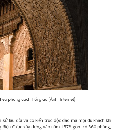
eo phong cách Hồi giáo (Ảnh: Internet)
ch sử lâu đời và có kiến trúc độc đáo mà mọi du khách khi
ng điện được xây dựng vào năm 1578 gồm có 360 phòng,