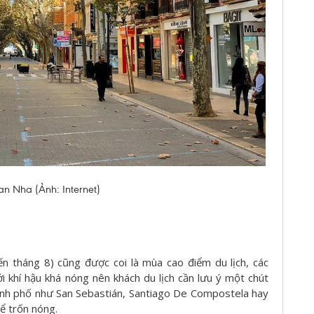
an Nha (Ảnh: Internet)
 tháng 8) cũng được coi là mùa cao điểm du lịch, các
i khí hậu khá nóng nên khách du lịch cần lưu ý một chút
hành phố như San Sebastián, Santiago De Compostela hay
ể trốn nóng.