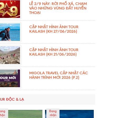
LỄ 2/9 NÀY: RỜI PHỐ XÁ, CHẠM
VÀO NHỮNG VÙNG ĐẤT HUYỀN
THOẠI
CẬP NHẬT HÌNH ẢNH TOUR
KAILASH (KH 27/06/2026)
CẬP NHẬT HÌNH ẢNH TOUR
KAILASH (KH 21/06/2026)
MIGOLA TRAVEL CẬP NHẬT CÁC
HÀNH TRÌNH MỚI 2026 (P.2)
UR ĐỘC & LẠ
ang
Đang
hận
nhận