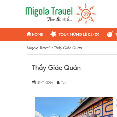
HOME
TOUR MỪNG LỄ 02/09
Migola Travel
>
Thầy Giác Quán
Thầy Giác Quán
27/11/2024
Tom