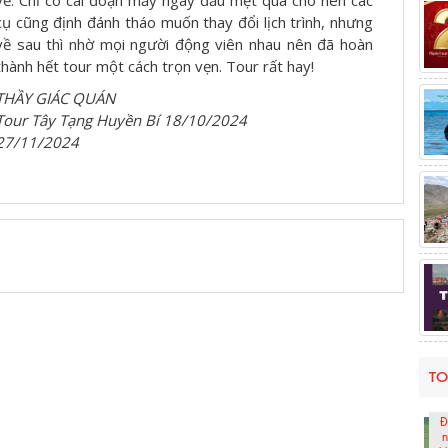
cụ cũng định đánh tháo muốn thay đổi lịch trình, nhưng
về sau thì nhờ mọi người động viên nhau nên đã hoàn
thành hết tour một cách trọn vẹn. Tour rất hay!
THẦY GIÁC QUÁN
Tour Tây Tạng Huyền Bí 18/10/2024
27/11/2024
TO
Đ
n