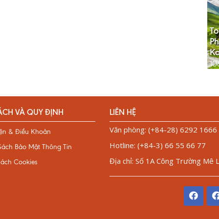
To
Ph
K
10
ÁCH VÀ QUY ĐỊNH
LIÊN HỆ
Văn phòng: (+84-28) 6292 1666
iện & Điều Khoản
Hotline: (+84-3) 66 55 66 77
Sách Bảo Mật Thông Tin
Địa chỉ: Số 1A Công Trường Mê Li
sách Cookies