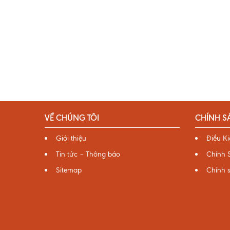
VỀ CHÚNG TÔI
CHÍNH S
Giới thiệu
Điều K
Tin tức – Thông báo
Chính 
Sitemap
Chính 