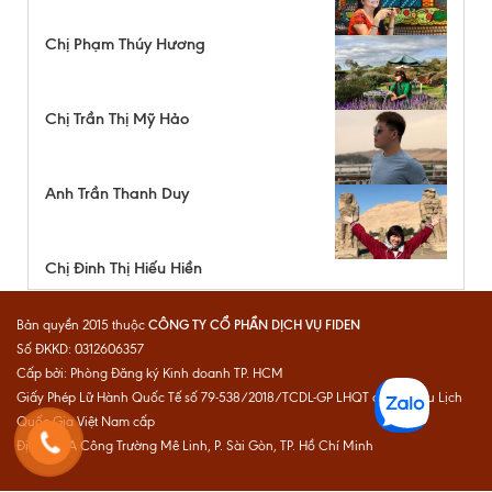
Chị Phạm Thúy Hương
Chị Trần Thị Mỹ Hảo
Anh Trần Thanh Duy
Chị Đinh Thị Hiếu Hiền
CÔNG TY CỔ PHẦN DỊCH VỤ FIDEN
Bản quyền 2015 thuộc
Số ĐKKD: 0312606357
Cấp bởi: Phòng Đăng ký Kinh doanh TP. HCM
Giấy Phép Lữ Hành Quốc Tế số 79-538/2018/TCDL-GP LHQT do Cục Du Lịch
Quốc Gia Việt Nam cấp
Địa chỉ: 1A Công Trường Mê Linh, P. Sài Gòn, TP. Hồ Chí Minh