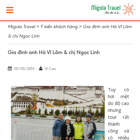
Migola Travel
>
Ý kiến khách hàng
>
Gia đình anh Hà Vĩ Lâm
& chị Ngọc Linh
Gia đình anh Hà Vĩ Lâm & chị Ngọc Linh
05/05/2015
Vĩ Cao
Tuy có
hơi mệt
do độ cao
nhưng
tour rất
thành
công và
có nhiều