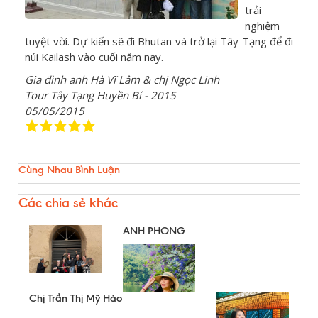
trải
nghiệm
tuyệt vời. Dự kiến sẽ đi Bhutan và trở lại Tây Tạng để đi
núi Kailash vào cuối năm nay.
Gia đình anh Hà Vĩ Lâm & chị Ngọc Linh
Tour Tây Tạng Huyền Bí - 2015
05/05/2015
Cùng Nhau Bình Luận
Các chia sẻ khác
ANH PHONG
Chị Trần Thị Mỹ Hảo