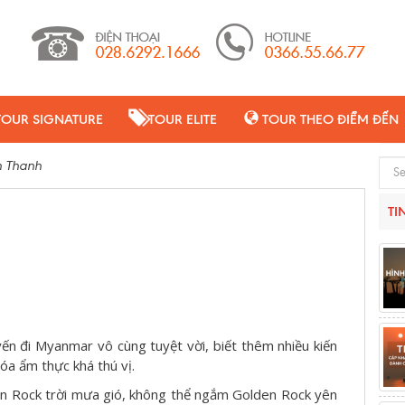
TOUR SIGNATURE
TOUR ELITE
TOUR THEO ĐIỂM ĐẾN
n Thanh
Sear
TI
ến đi Myanmar vô cùng tuyệt vời, biết thêm nhiều kiến
hóa ẩm thực khá thú vị.
n Rock trời mưa gió, không thể ngắm Golden Rock yên