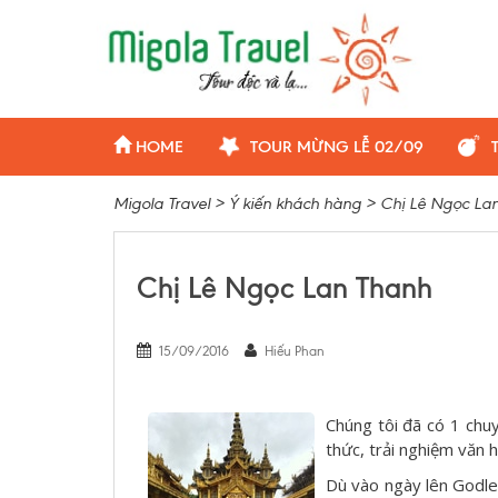
HOME
TOUR MỪNG LỄ 02/09
Migola Travel
>
Ý kiến khách hàng
>
Chị Lê Ngọc La
Chị Lê Ngọc Lan Thanh
15/09/2016
Hiếu Phan
Chúng tôi đã có 1 chuy
thức, trải nghiệm văn 
Dù vào ngày lên Godle