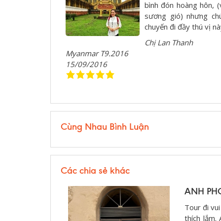
bình đón hoàng hôn, (
sương gió) nhưng chú
chuyến đi đầy thú vị n
Chị Lan Thanh
Myanmar T9.2016
15/09/2016
Cùng Nhau Bình Luận
Các chia sẻ khác
ANH PH
Tour đi vu
thích lắm.