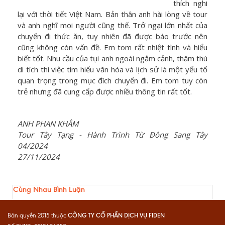
thích nghi
lại với thời tiết Việt Nam. Bản thân anh hài lòng về tour
và anh nghĩ mọi người cũng thế. Trở ngại lớn nhất của
chuyến đi thức ăn, tuy nhiên đã được báo trước nên
cũng không còn vấn đề. Em tom rất nhiệt tình và hiểu
biết tốt. Nhu cầu của tụi anh ngoài ngắm cảnh, thăm thú
di tích thì việc tìm hiểu văn hóa và lịch sử là một yếu tố
quan trọng trong mục đích chuyển đi. Em tom tuy còn
trẻ nhưng đã cung cấp được nhiều thông tin rất tốt.
ANH PHAN KHÂM
Tour Tây Tạng - Hành Trình Từ Đông Sang Tây
04/2024
27/11/2024
Cùng Nhau Bình Luận
CÔNG TY CỔ PHẦN DỊCH VỤ FIDEN
Bản quyền 2015 thuộc