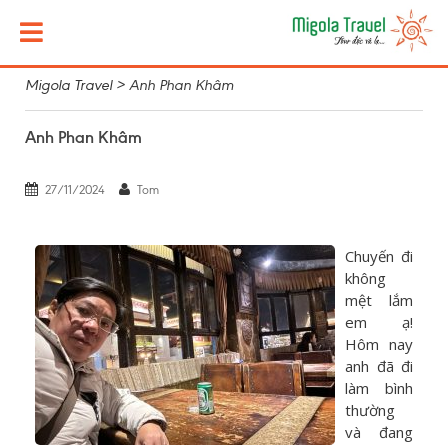
Migola Travel
>
Anh Phan Khâm
Anh Phan Khâm
27/11/2024
Tom
Chuyến đi
không
mệt lắm
em ạ!
Hôm nay
anh đã đi
làm bình
thường
và đang