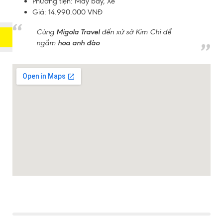
Phương tiện:
Máy bay, Xe
Giá:
14.990.000 VNĐ
Cùng
Migola Travel
đến xứ sở Kim Chi để
ngắm
hoa anh đào