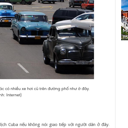
To
T
M
11
ác có nhiều xe hơi cũ trên đường phố như ở đây.
nh: Internet)
lịch Cuba nếu không nói giao tiếp với người dân ở đây.