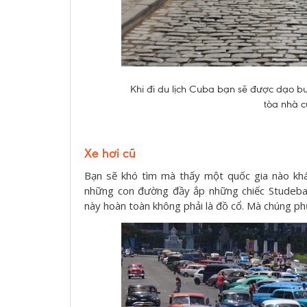
Khi đi du lịch Cuba bạn sẽ được dạo b
tòa nhà cũ
Xe hơi cũ
Bạn sẽ khó tìm mà thấy một quốc gia nào khá
những con đường đầy ắp những chiếc Studebake
này hoàn toàn không phải là đồ cổ. Mà chúng ph