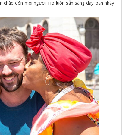
ôn chào đón mọi người. Họ luôn sẵn sàng dạy bạn nhảy,