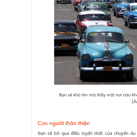
Bạn sẽ khó tìm mà thấy một nơi nào kh
(Ả
Con người thân thiện
Bạn sẽ bỏ qua điều tuyệt nhất của chuyến du 