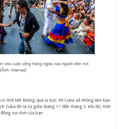
ện vào cuộc sống hàng ngày của người dân nơi
(Ảnh: Internet)
ó thời tiết không quá oi bức thì
Cuba sẽ không làm bạn
ịch Cuba đó là từ giữa tháng 11 đến tháng 3. Khi đó, thời
 động vui chơi của bạn.