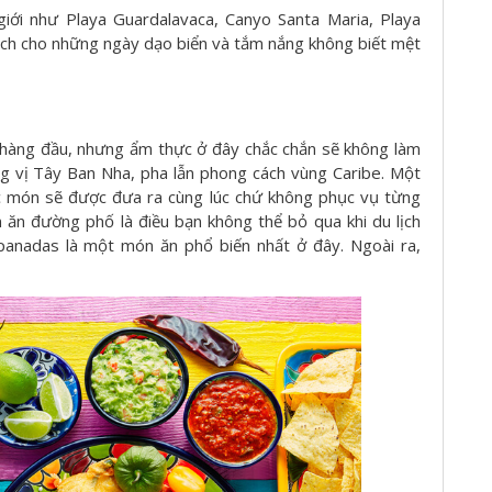
 giới như Playa Guardalavaca, Canyo Santa Maria, Playa
ch cho những ngày dạo biển và tắm nắng không biết mệt
hàng đầu, nhưng ẩm thực ở đây chắc chắn sẽ không làm
 vị Tây Ban Nha, pha lẫn phong cách vùng Caribe. Một
ác món sẽ được đưa ra cùng lúc chứ không phục vụ từng
 đường phố là điều bạn không thể bỏ qua khi du lịch
anadas là một món ăn phổ biến nhất ở đây. Ngoài ra,