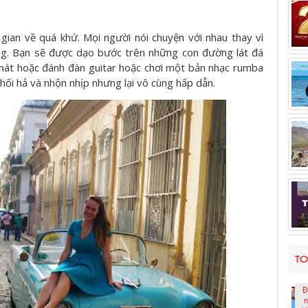
gian về quá khứ. Mọi người nói chuyện với nhau thay vì
ng. Bạn sẽ được dạo bước trên những con đường lát đá
 hát hoặc đánh đàn guitar hoặc chơi một bản nhạc rumba
 hối hả và nhộn nhịp nhưng lại vô cùng hấp dẫn.
TO
Đ
n