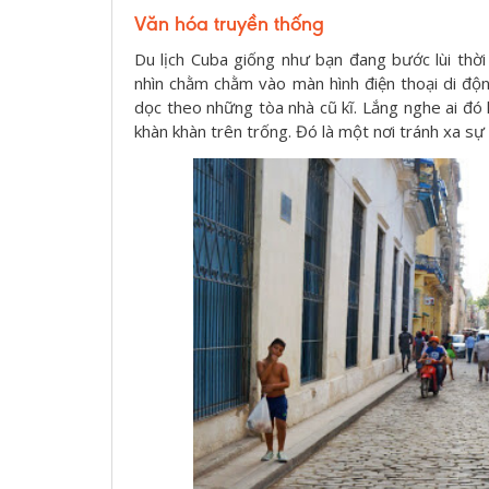
Văn hóa truyền thống
Du lịch Cuba
giống như bạn đang bước lùi thời 
nhìn chằm chằm vào màn hình điện thoại di độ
dọc theo những tòa nhà cũ kĩ. Lắng nghe ai đó
khàn khàn trên trống. Đó là một nơi tránh xa sự