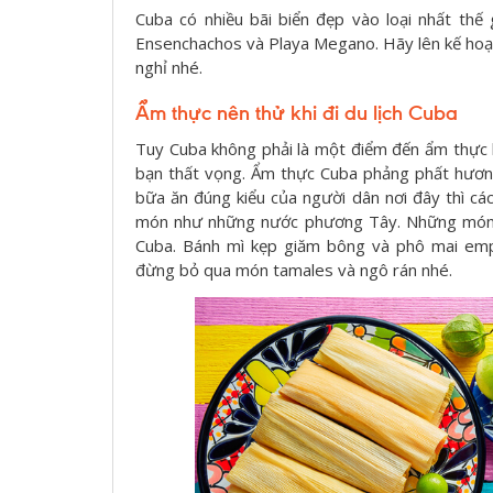
Cuba có nhiều bãi biển đẹp vào loại nhất thế
Ensenchachos và Playa Megano. Hãy lên kế hoạ
nghỉ nhé.
Ẩm thực nên thử khi đi du lịch Cuba
Tuy Cuba không phải là một điểm đến ẩm thực 
bạn thất vọng. Ẩm thực Cuba phảng phất hương
bữa ăn đúng kiểu của người dân nơi đây thì c
món như những nước phương Tây. Những món ăn
Cuba. Bánh mì kẹp giăm bông và phô mai emp
đừng bỏ qua món tamales và ngô rán nhé.