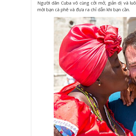
Người dân Cuba vô cùng cởi mở, giản dị và lu
mời bạn cà phê và đưa ra chỉ dẫn khi bạn cần.