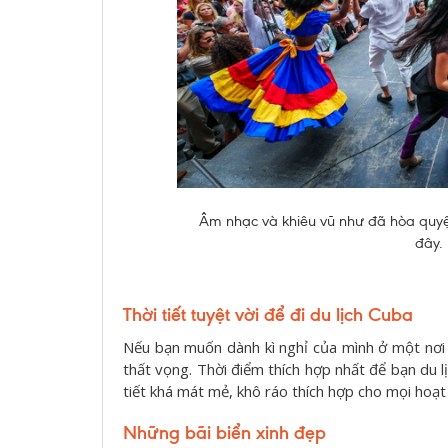
Âm nhạc và khiêu vũ như đã hòa quy
đây. 
Thời tiết tuyệt vời để đi du lịch Cuba
Nếu bạn muốn dành kì nghỉ của mình ở một nơi c
thất vọng. Thời điểm thích hợp nhất để bạn du l
tiết khá mát mẻ, khô ráo thích hợp cho mọi hoạt
Những bãi biển xinh đẹp