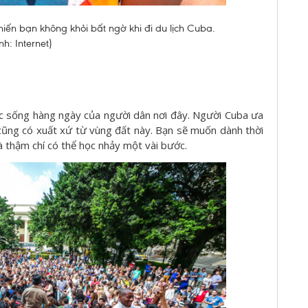
iến bạn không khỏi bất ngờ khi đi du lịch Cuba.
nh: Internet)
c sống hàng ngày của người dân nơi đây. Người Cuba ưa
cũng có xuất xứ từ vùng đất này. Bạn sẽ muốn dành thời
 thậm chí có thể học nhảy một vài bước.