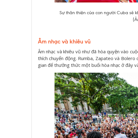
Sự thân thiện của con người Cuba sẽ kh
(Ả
Âm nhạc và khiêu vũ
Âm nhạc và khiêu vũ như đã hòa quyện vào cuộ
thích chuyển động. Rumba, Zapateo và Bolero 
gian để thưởng thức một buổi hòa nhạc ở đây và