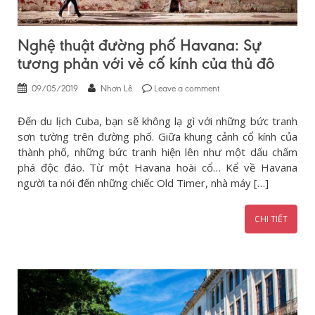
Nghệ thuật đường phố Havana: Sự
tương phản với vẻ cố kính của thủ đô
09/05/2019
Nhơn Lê
Leave a comment
Đến du lịch Cuba, bạn sẽ không lạ gì với những bức tranh
sơn tường trên đường phố. Giữa khung cảnh cổ kính của
thành phố, những bức tranh hiện lên như một dấu chấm
phá độc đáo. Từ một Havana hoài cổ… Kể về Havana
người ta nói đến những chiếc Old Timer, nhà máy […]
CHI TIẾT