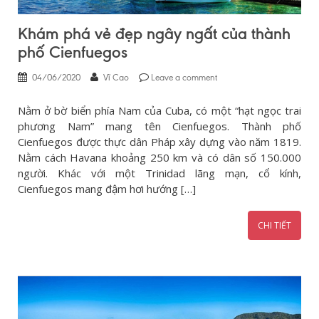
Khám phá vẻ đẹp ngây ngất của thành
phố Cienfuegos
04/06/2020
Vĩ Cao
Leave a comment
Nằm ở bờ biển phía Nam của Cuba, có một “hạt ngọc trai
phương Nam” mang tên Cienfuegos. Thành phố
Cienfuegos được thực dân Pháp xây dựng vào năm 1819.
Nằm cách Havana khoảng 250 km và có dân số 150.000
người. Khác với một Trinidad lãng mạn, cổ kính,
Cienfuegos mang đậm hơi hướng […]
CHI TIẾT