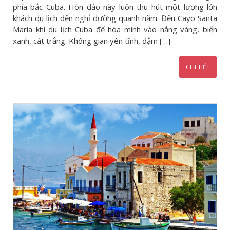
phía bắc Cuba. Hòn đảo này luôn thu hút một lượng lớn
khách du lịch đến nghỉ dưỡng quanh năm. Đến Cayo Santa
Maria khi du lịch Cuba để hòa mình vào nắng vàng, biển
xanh, cát trắng. Không gian yên tĩnh, đậm […]
CHI TIẾT