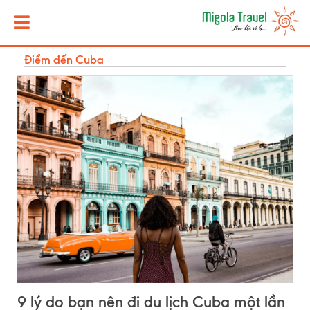
Điểm đến Cuba
9 lý do bạn nên đi du lịch Cuba một lần