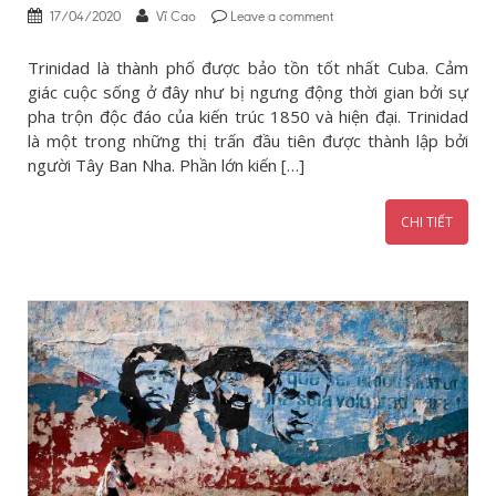
17/04/2020
Vĩ Cao
Leave a comment
Trinidad là thành phố được bảo tồn tốt nhất Cuba. Cảm
giác cuộc sống ở đây như bị ngưng động thời gian bởi sự
pha trộn độc đáo của kiến trúc 1850 và hiện đại. Trinidad
là một trong những thị trấn đầu tiên được thành lập bởi
người Tây Ban Nha. Phần lớn kiến […]
CHI TIẾT