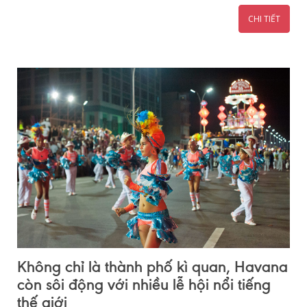
CHI TIẾT
Không chỉ là thành phố kì quan, Havana
còn sôi động với nhiều lễ hội nổi tiếng
thế giới