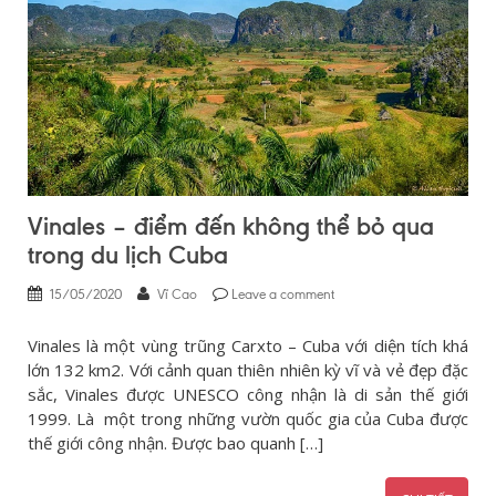
Vinales – điểm đến không thể bỏ qua
trong du lịch Cuba
15/05/2020
Vĩ Cao
Leave a comment
Vinales là một vùng trũng Carxto – Cuba với diện tích khá
lớn 132 km2. Với cảnh quan thiên nhiên kỳ vĩ và vẻ đẹp đặc
sắc, Vinales được UNESCO công nhận là di sản thế giới
1999. Là một trong những vườn quốc gia của Cuba được
thế giới công nhận. Được bao quanh […]