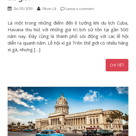
04/01/2019
Nhơn Lê
Leave a comment
Là một trong những điểm đến lí tưởng khi du lịch Cuba,
Havana thu hút với những giá trị lịch sử tồn tại gần 500
năm nay. Đây cũng là thành phố sôi động với các lễ hội
diễn ra quanh năm. Lễ hội xì gà Trên thế giới có nhiều hãng
xì gà, nhưng […]
CHI TIẾT