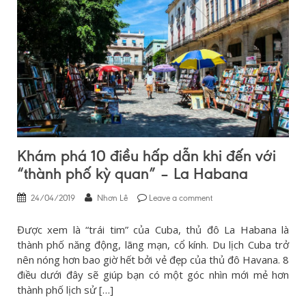
Khám phá 10 điều hấp dẫn khi đến với
“thành phố kỳ quan” – La Habana
24/04/2019
Nhơn Lê
Leave a comment
Được xem là “trái tim” của Cuba, thủ đô La Habana là
thành phố năng động, lãng mạn, cổ kính. Du lịch Cuba trở
nên nóng hơn bao giờ hết bởi vẻ đẹp của thủ đô Havana. 8
điều dưới đây sẽ giúp bạn có một góc nhìn mới mẻ hơn
thành phố lịch sử […]