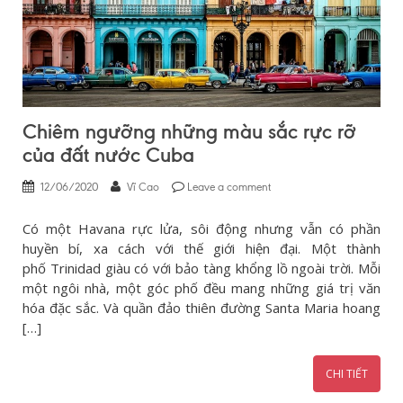
Chiêm ngưỡng những màu sắc rực rỡ
của đất nước Cuba
12/06/2020
Vĩ Cao
Leave a comment
Có một Havana rực lửa, sôi động nhưng vẫn có phần
huyền bí, xa cách với thế giới hiện đại. Một thành
phố Trinidad giàu có với bảo tàng khổng lồ ngoài trời. Mỗi
một ngôi nhà, một góc phố đều mang những giá trị văn
hóa đặc sắc. Và quần đảo thiên đường Santa Maria hoang
[…]
CHI TIẾT