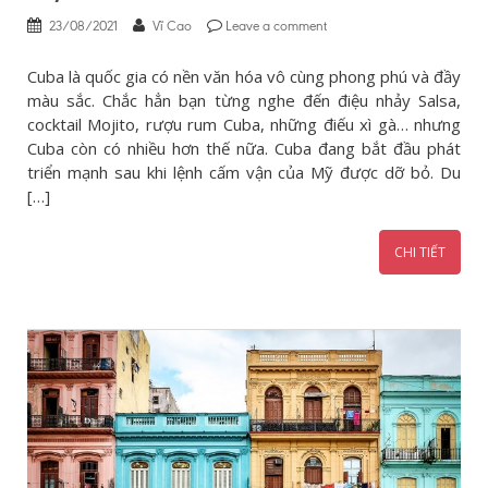
23/08/2021
Vĩ Cao
Leave a comment
Cuba là quốc gia có nền văn hóa vô cùng phong phú và đầy
màu sắc. Chắc hẳn bạn từng nghe đến điệu nhảy Salsa,
cocktail Mojito, rượu rum Cuba, những điếu xì gà… nhưng
Cuba còn có nhiều hơn thế nữa. Cuba đang bắt đầu phát
triển mạnh sau khi lệnh cấm vận của Mỹ được dỡ bỏ. Du
[…]
CHI TIẾT