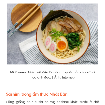
Mì Ramen được biết đến là món mì quốc hồn của xứ sở
hoa anh đào. ( Ảnh: Internet)
Sashimi trong ẩm thực Nhật Bản
Cũng giống như sushi nhưng sashimi khác sushi ở chỗ