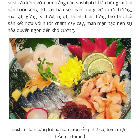
sushi ăn kèm với cơm trắng còn sashimi chỉ là những lát hải
sản tươi sống. Khi ăn bạn sẽ chấm cùng với nước tương,
mù tạt, gừng. Vị tươi, ngọt, thanh trên từng thớ thịt hải
sản kết hợp với nước chấm cay cay, mặn mặn tạo nên sự
hòa quyện ngon đến khó cưỡng.
sashimi là những lát hải sản tươi sống như cá, tôm, mực.
( Ảnh: Internet)