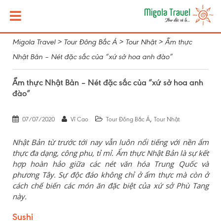
Migola Travel
>
Tour Đông Bắc Á
>
Tour Nhật
>
Ẩm thực
Nhật Bản – Nét đặc sắc của “xứ sở hoa anh đào”
Ẩm thực Nhật Bản – Nét đặc sắc của “xứ sở hoa anh
đào”
,
07/07/2020
Vĩ Cao
Tour Đông Bắc Á
Tour Nhật
Nhật Bản từ trước tới nay vẫn luôn nổi tiếng với nền ẩm
thực đa dạng, công phu, tỉ mỉ. Ẩm thực Nhật Bản là sự kết
hợp hoàn hảo giữa các nét văn hóa Trung Quốc và
phương Tây. Sự độc đáo không chỉ ở ẩm thực mà còn ở
cách chế biến các món ăn đặc biệt của xứ sở Phù Tang
này.
Sushi