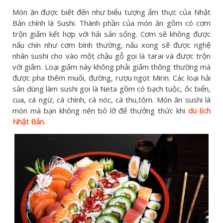
Món ăn được biết đến như biểu tượng ẩm thực của Nhật
Bản chính là Sushi. Thành phần của món ăn gồm có cơm
trộn giấm kết hợp với hải sản sống. Cơm sẽ không được
nấu chín như cơm bình thường, nấu xong sẽ được nghệ
nhân sushi cho vào một chậu gỗ gọi là tarai và được trộn
với giấm. Loại giấm này không phải giấm thông thường mà
được pha thêm muối, đường, rượu ngọt Mirin. Các loại hải
sản dùng làm sushi gọi là Neta gồm có bạch tuộc, ốc biển,
cua, cá ngừ, cá chình, cá nóc, cá thu,tôm. Món ăn sushi là
món mà bạn không nên bỏ lỡ để thưởng thức khi
du lịch
Nhật Bản
.