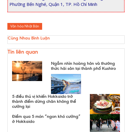
Phường Bến Nghé, Quận 1, TP. Hồ Chí Minh
Văn hóa Nhật Bản
Cùng Nhau Bình Luận
Tin liên quan
Ngắm nhìn hoàng hôn và thưởng
thức hải sản tại thành phố Kushiro
5 điều thú vị khiến Hokkaido trở
thành điểm dừng chân không thể
cưỡng lại
Điểm qua 5 món “ngon khó cưỡng”
ở Hokkaido