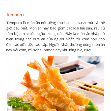
Tempura
Tempura là món ăn nổi tiếng thứ hai sau sushi mà cả thế
giới đều biết. Món ăn này bao gồm các loại hải sản, rau củ
tẩm bột mì chiên ngập trong dầu. Đây là món ăn khá phổ
biến trong các bữa ăn của người Nhật, từ cơm hộp cho
đến các bữa tiệc cao cấp. Người Nhật thường dùng món ăn
này với cơm, mì soba, ramen hay khi uống bia, rượu.